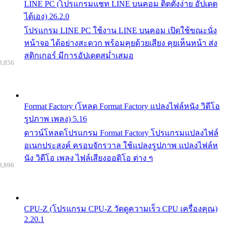
LINE PC (โปรแกรมแชท LINE บนคอม ติดตั้งง่าย อัปเดต
ได้เอง) 26.2.0
โปรแกรม LINE PC ใช้งาน LINE บนคอม เปิดใช้ขณะนั่ง
หน้าจอ ได้อย่างสะดวก พร้อมคุยด้วยเสียง คุยเห็นหน้า ส่ง
สติกเกอร์ มีการอัปเดตสม่ำเสมอ
8,856
Format Factory (โหลด Format Factory แปลงไฟล์หนัง วิดีโอ
รูปภาพ เพลง) 5.16
ดาวน์โหลดโปรแกรม Format Factory โปรแกรมแปลงไฟล์
อเนกประสงค์ ครอบจักรวาล ใช้แปลงรูปภาพ แปลงไฟล์ห
นัง วิดีโอ เพลง ไฟล์เสียงออดิโอ ต่าง ๆ
8,896
CPU-Z (โปรแกรม CPU-Z วัดดูความเร็ว CPU เครื่องคุณ)
2.20.1