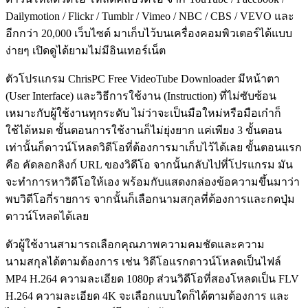
Dailymotion / Flickr / Tumblr / Vimeo / NBC / CBS / VEVO และ
อีกกว่า 20,000 เว็บไซต์ มาเก็บไว้บนเครื่องคอมพิวเตอร์ได้แบบ
ง่ายๆ เปิดดูได้ยามไม่มีอินเทอร์เน็ต
ตัวโปรแกรม ChrisPC Free VideoTube Downloader มีหน้าตา
(User Interface) และวิธีการใช้งาน (Instruction) ที่ไม่ซับซ้อน
เหมาะกับผู้ใช้งานทุกระดับ ไม่ว่าจะเป็นมือใหม่หรือมือเก๋าก็
ใช้ได้หมด ขั้นตอนการใช้งานก็ไม่ยุ่งยาก แค่เพียง 3 ขั้นตอน
เท่านั้นก็ดาวน์โหลดวิดีโอที่ต้องการมาเก็บไว้ได้เลย ขั้นตอนแรก
คือ คัดลอกลิงก์ URL ของวิดีโอ จากนั้นกลับไปที่โปรแกรม มัน
จะทำการหาวิดีโอให้เอง พร้อมกับแสดงกล่องข้อความขึ้นมาว่า
พบวิดีโอกี่รายการ จากนั้นก็เลือกนามสกุลที่ต้องการและกดปุ่ม
ดาวน์โหลดได้เลย
ตัวผู้ใช้งานสามารถเลือกคุณภาพความคมชัดและความ
นามสกุลได้ตามต้องการ เช่น วิดีโอแรกดาวน์โหลดเป็นไฟล์
MP4 H.264 ความละเอียด 1080p ส่วนวิดีโอที่สองโหลดเป็น FLV
H.264 ความละเอียด 4K จะเลือกแบบใดก็ได้ตามต้องการ และ