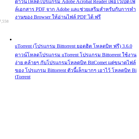
ดาวน์โหลดโปรแกรม Adobe Acrobat Reader เพื่อไว้เปิดไฟ
ล์เอกสาร PDF จาก Adobe และช่วยเสริมสำหรับกับการทำ
งานของ Browser ให้อ่านไฟล์ PDF ได้ ฟรี
7,558
uTorrent (โปรแกรม Bittorrent ยอดฮิต โหลดบิท ฟรี) 3.6.0
ดาวน์โหลดโปรแกรม uTorrent โปรแกรม Bittorrent ใช้งาน
ง่าย คล้ายๆ กับโปรแกรมโหลดบิท BitComet แต่ขนาดไฟล์
ของ โปรแกรม Bittorrent ตัวนี้เล็กมากๆ เอาไว้ โหลดบิท Bi
tTorrent