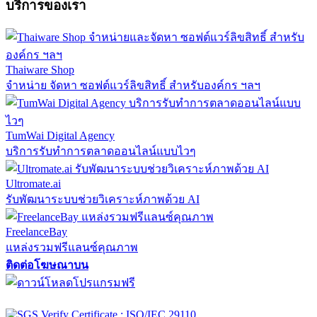
บริการของเรา
Thaiware Shop
จำหน่าย จัดหา ซอฟต์แวร์ลิขสิทธิ์ สำหรับองค์กร ฯลฯ
TumWai Digital Agency
บริการรับทำการตลาดออนไลน์แบบไวๆ
Ultromate.ai
รับพัฒนาระบบช่วยวิเคราะห์ภาพด้วย AI
FreelanceBay
แหล่งรวมฟรีแลนซ์คุณภาพ
ติดต่อโฆษณาบน