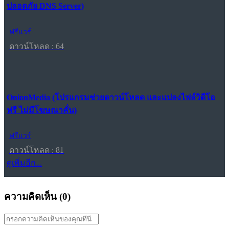
ปลอดภัย DNS Server)
ฟรีแวร์
ดาวน์โหลด : 64
OnionMedia (โปรแกรมช่วยดาวน์โหลด และแปลงไฟล์วิดีโอ
ฟรี ไม่มีโฆษณาคั่น)
ฟรีแวร์
ดาวน์โหลด : 81
ดูเพิ่มอีก...
ความคิดเห็น (
0
)