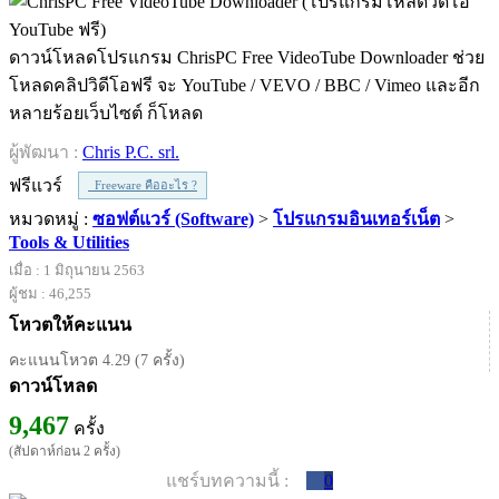
ดาวน์โหลดโปรแกรม ChrisPC Free VideoTube Downloader ช่วย
โหลดคลิปวิดีโอฟรี จะ YouTube / VEVO / BBC / Vimeo และอีก
หลายร้อยเว็บไซต์ ก็โหลด
ผู้พัฒนา :
Chris P.C. srl.
ฟรีแวร์
Freeware คืออะไร ?
หมวดหมู่ :
ซอฟต์แวร์ (Software)
>
โปรแกรมอินเทอร์เน็ต
>
Tools & Utilities
เมื่อ : 1 มิถุนายน 2563
ผู้ชม : 46,255
โหวตให้คะแนน
คะแนนโหวต 4.29 (7 ครั้ง)
ดาวน์โหลด
9,467
ครั้ง
(สัปดาห์ก่อน 2 ครั้ง)
แชร์บทความนี้ :
0