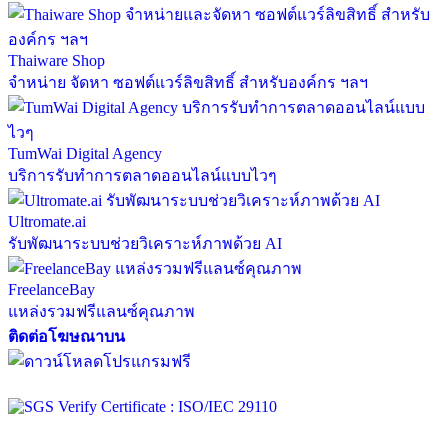
Thaiware Shop
จำหน่าย จัดหา ซอฟต์แวร์ลิขสิทธิ์ สำหรับองค์กร ฯลฯ
TumWai Digital Agency
บริการรับทำการตลาดออนไลน์แบบไวๆ
Ultromate.ai
รับพัฒนาระบบช่วยวิเคราะห์ภาพด้วย AI
FreelanceBay
แหล่งรวมฟรีแลนซ์คุณภาพ
ติดต่อโฆษณาบน