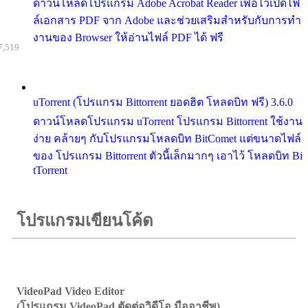
ดาวน์โหลดโปรแกรม Adobe Acrobat Reader เพื่อไว้เปิดไฟ
ล์เอกสาร PDF จาก Adobe และช่วยเสริมสำหรับกับการทำ
งานของ Browser ให้อ่านไฟล์ PDF ได้ ฟรี
7,519
uTorrent (โปรแกรม Bittorrent ยอดฮิต โหลดบิท ฟรี) 3.6.0
ดาวน์โหลดโปรแกรม uTorrent โปรแกรม Bittorrent ใช้งาน
ง่าย คล้ายๆ กับโปรแกรมโหลดบิท BitComet แต่ขนาดไฟล์
ของ โปรแกรม Bittorrent ตัวนี้เล็กมากๆ เอาไว้ โหลดบิท Bi
tTorrent
โปรแกรมเขียนโค้ด
VideoPad Video Editor
(โปรแกรม VideoPad ตัดต่อวิดีโอ มืออาชีพ)