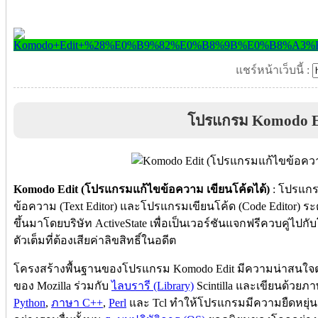
แชร์หน้าเว็บนี้ :
โปรแกรม Komodo E
Komodo Edit (โปรแกรมแก้ไขข้อความ เขียนโค้ดได้)
: โปรแกร
ข้อความ (Text Editor) และโปรแกรมเขียนโค้ด (Code Editor) ระ
ขึ้นมาโดยบริษัท ActiveState เพื่อเป็นเวอร์ชันแจกฟรีควบคู่ไ
ตัวเต็มที่ต้องเสียค่าลิขสิทธิ์ในอดีต
โครงสร้างพื้นฐานของโปรแกรม Komodo Edit มีความน่าสนใจตร
ของ Mozilla ร่วมกับ
ไลบรารี (Library)
Scintilla และเขียนด้วยภ
Python
,
ภาษา C++
,
Perl
และ Tcl ทำให้โปรแกรมมีความยืดหยุ่