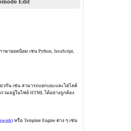
omodo Edit
ษายอดนิยม เช่น Python, JavaScript,
ยวกัน เช่น สามารถแยกแยะและไฮไลต์
ขียนรวมอยู่ในไฟล์ HTML ได้อย่างถูกต้อง
mework)
หรือ Template Engine ต่าง ๆ เช่น