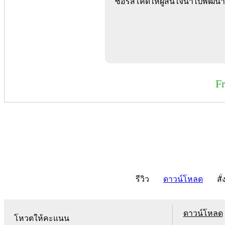
ซอร์สโค้ดให้ผู้สนใจนำไปพัฒนา
F
รีวิว
ดาวน์โหลด
สั่
ดาวน์โหลด
โหวตให้คะแนน