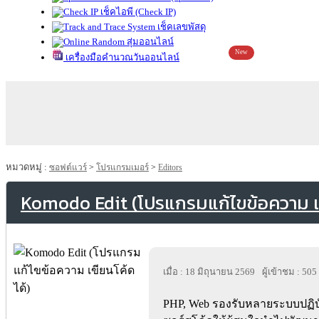
เช็คไอพี (Check IP)
เช็คเลขพัสดุ
สุ่มออนไลน์
New
เครื่องมือคำนวณวันออนไลน์
หมวดหมู่ :
ซอฟต์แวร์
>
โปรแกรมเมอร์
>
Editors
Komodo Edit (โปรแกรมแก้ไขข้อความ เข
เมื่อ : 18 มิถุนายน 2569
ผู้เข้าชม : 505
PHP, Web รองรับหลายระบบปฏิบัต