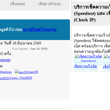
(ทั้งหมด)
(สัปดาห์ก่อน)
บริการเช็คความเร
(Speedtest) และ เ
(Check IP)
อมูลทั่วไป ก่อน
ดาวน์โหลดโปรแกรม
บริการเช็คความเร็วเ
(Speedtest) ใช้ทดสอ
ื่อ
วันที่ 18 มิถุนายน 2569
เน็ต พร้อมบริการ เช็
(Last Updated :
June 18, 2026
)
สอบความถูกต้องไอพ
05 ครั้ง
omodo
์ม
เช็คความเร็วเน็ต
เช็ค
Windows
macOS
Linux / FreeBSD