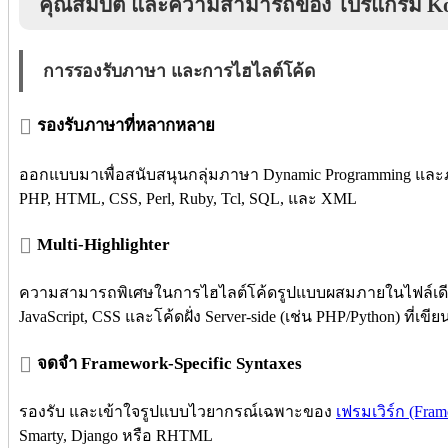
คุณสมบัติ และความสามารถของ โปรแกรม K
การรองรับภาษา และการไฮไลต์โค้ด
รองรับภาษาที่หลากหลาย
ออกแบบมาเพื่อสนับสนุนกลุ่มภาษา Dynamic Programming และภา
PHP, HTML, CSS, Perl, Ruby, Tcl, SQL, และ XML
Multi-Highlighter
ความสามารถพิเศษในการไฮไลต์โค้ดรูปแบบผสมภายในไฟล์เดี
JavaScript, CSS และโค้ดฝั่ง Server-side (เช่น PHP/Python) ที่เ
จดจำ Framework-Specific Syntaxes
รองรับ และเข้าใจรูปแบบไวยากรณ์เฉพาะของ
เฟรมเวิร์ก (Fra
Smarty, Django หรือ RHTML