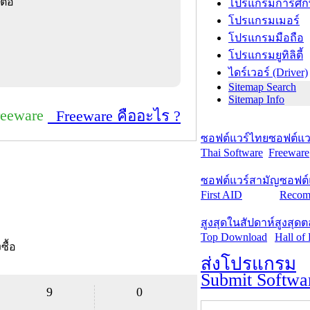
ต่อ
โปรแกรมการศึก
โปรแกรมเมอร์
โปรแกรมมือถือ
โปรแกรมยูทิลิตี้
ไดร์เวอร์ (Driver)
Sitemap Search
Sitemap Info
reeware
Freeware คืออะไร ?
ซอฟต์แวร์ไทย
ซอฟต์แวร
Thai Software
Freeware
ซอฟต์แวร์สามัญ
ซอฟต์
First AID
Recom
สูงสุดในสัปดาห์
สูงสุด
Top Download
Hall of
งซื้อ
ส่งโปรแกรม
Submit Softwa
9
0