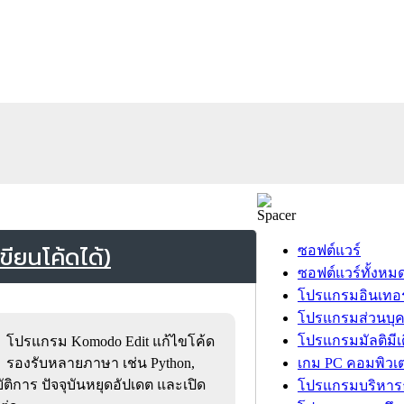
ียนโค้ดได้)
ซอฟต์แวร์
ซอฟต์แวร์ทั้งหม
โปรแกรมอินเทอร
โปรแกรมส่วนบุ
โปรแกรมมัลติมีเ
โปรแกรม Komodo Edit แก้ไขโค้ด
รองรับหลายภาษา เช่น Python,
เกม PC คอมพิวเต
ิการ ปัจจุบันหยุดอัปเดต และเปิด
โปรแกรมบริหารธ