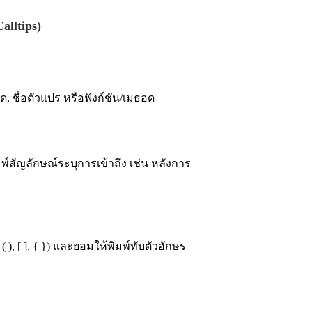
alltips)
ด, ชื่อตัวแปร หรือฟังก์ชัน/เมธอด
พ์สัญลักษณ์ระบุการเข้าถึง เช่น หลังการ
( ), [ ], { }) และยอมให้พิมพ์ทับตัวอักษร