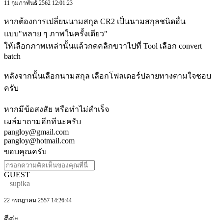
11 กุมภาพันธ์ 2562 12:01:23
หากต้องการเปลี่ยนนามสกุล CR2 เป็นนามสกุลชนิดอื่น
แบบ"หลาย ๆ ภาพในครั้งเดียว"
ให้เลือกภาพเหล่านั้นแล้วกดคลิกขวาไปที่ Tool เลือก convert
batch
หลังจากนั้นเลือกนามสกุล เลือกโฟลเดอร์ปลายทางตามใจชอบ
ครับ
หากมีข้อสงสัย หรือทำไม่สำเร็จ
เมล์มาถามอีกทีนะครับ
pangloy@gmail.com
pangloy@hotmail.com
ขอบคุณครับ
GUEST
supika
22 กรกฎาคม 2557 14:26:44
ดีค่ะ