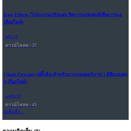
Easy Effects (โปรแกรมปรับแต่ง จัดการเอฟเฟกต์เสียง กรอง
เสียงไมค์)
ฟรีแวร์
ดาวน์โหลด : 37
Chaos Enscape (ปลั๊กอิน สำหรับการเรนเดอร์ภาพ 3 มิติแบบสด
ๆ เรียลไทม์)
แชร์แวร์
ดาวน์โหลด : 43
ดูเพิ่มอีก...