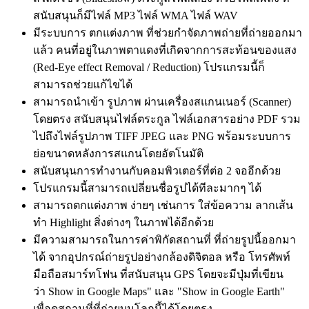
สนับสนุนก็มีไฟล์ MP3 ไฟล์ WMA ไฟล์ WAV
มีระบบการ ตกแต่งภาพ ที่ช่วยกำจัดภาพถ่ายที่ถ่ายออกมา
แล้ว คนที่อยู่ในภาพตาแดงที่เกิดจากการสะท้อนของแสง
(Red-Eye effect Removal / Reduction) โปรแกรมนี้ก็
สามารถช่วยแก้ไขได้
สามารถนำเข้า รูปภาพ ผ่านเครื่องสแกนเนอร์ (Scanner)
โดยตรง สนับสนุนไฟล์ตระกูล ไฟล์เอกสารอย่าง PDF รวม
ไปถึงไฟล์รูปภาพ TIFF JPEG และ PNG พร้อมระบบการ
ย่อขนาดหลังการสแกนโดยอัตโนมัติ
สนับสนุนการทำงานกับคอมพิวเตอร์ที่ต่อ 2 จออีกด้วย
โปรแกรมนี้สามารถเปลี่ยนชื่อรูปได้ทีละมากๆ ได้
สามารถตกแต่งภาพ ง่ายๆ เช่นการ ใส่ข้อความ ลากเส้น
ทำ Highlight สิ่งต่างๆ ในภาพได้อีกด้วย
มีความสามารถในการค่าพิกัดสถานที่ ที่ถ่ายรูปนี้ออกมา
ได้ จากอุปกรณ์ถ่ายรูปอย่างกล้องดิจิตอล หรือ โทรศัพท์
มือถือสมาร์ทโฟน ที่สนับสนุน GPS โดยจะมีปุ่มที่เขียน
ว่า Show in Google Maps" และ "Show in Google Earth"
เพื่อดูสถานที่ที่ถ่ายบนโลกนี้ได้โดยตรง