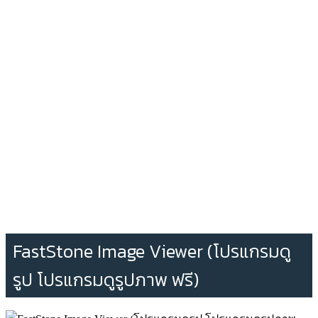
FastStone Image Viewer (โปรแกรมดู
รูป โปรแกรมดูรูปภาพ ฟรี)