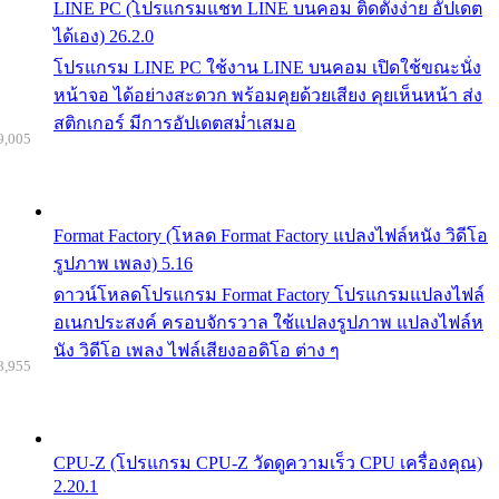
LINE PC (โปรแกรมแชท LINE บนคอม ติดตั้งง่าย อัปเดต
ได้เอง) 26.2.0
โปรแกรม LINE PC ใช้งาน LINE บนคอม เปิดใช้ขณะนั่ง
หน้าจอ ได้อย่างสะดวก พร้อมคุยด้วยเสียง คุยเห็นหน้า ส่ง
สติกเกอร์ มีการอัปเดตสม่ำเสมอ
9,005
Format Factory (โหลด Format Factory แปลงไฟล์หนัง วิดีโอ
รูปภาพ เพลง) 5.16
ดาวน์โหลดโปรแกรม Format Factory โปรแกรมแปลงไฟล์
อเนกประสงค์ ครอบจักรวาล ใช้แปลงรูปภาพ แปลงไฟล์ห
นัง วิดีโอ เพลง ไฟล์เสียงออดิโอ ต่าง ๆ
8,955
CPU-Z (โปรแกรม CPU-Z วัดดูความเร็ว CPU เครื่องคุณ)
2.20.1