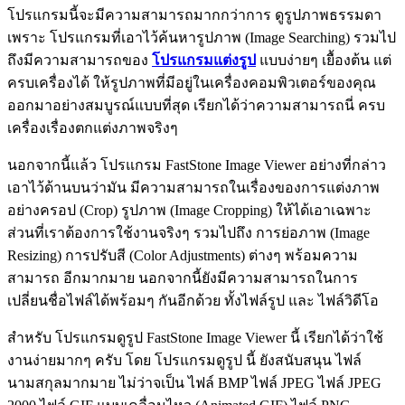
โปรแกรมนี้จะมีความสามารถมากกว่าการ ดูรูปภาพธรรมดา
เพราะ โปรแกรมที่เอาไว้ค้นหารูปภาพ (Image Searching) รวมไป
ถึงมีความสามารถของ
โปรแกรมแต่งรูป
แบบง่ายๆ เยื้องต้น แต่
ครบเครื่องได้ ให้รูปภาพที่มีอยู่ในเครื่องคอมพิวเตอร์ของคุณ
ออกมาอย่างสมบูรณ์แบบที่สุด เรียกได้ว่าความสามารถนี่ ครบ
เครื่องเรื่องตกแต่งภาพจริงๆ
นอกจากนี้แล้ว โปรแกรม FastStone Image Viewer อย่างที่กล่าว
เอาไว้ด้านบนว่ามัน มีความสามารถในเรื่องของการแต่งภาพ
อย่างครอป (Crop) รูปภาพ (Image Cropping) ให้ได้เอาเฉพาะ
ส่วนที่เราต้องการใช้งานจริงๆ รวมไปถึง การย่อภาพ (Image
Resizing) การปรับสี (Color Adjustments) ต่างๆ พร้อมความ
สามารถ อีกมากมาย นอกจากนี้ยังมีความสามารถในการ
เปลี่ยนชื่อไฟล์ได้พร้อมๆ กันอีกด้วย ทั้งไฟล์รูป และ ไฟล์วิดีโอ
สำหรับ โปรแกรมดูรูป FastStone Image Viewer นี้ เรียกได้ว่าใช้
งานง่ายมากๆ ครับ โดย โปรแกรมดูรูป นี้ ยังสนับสนุน ไฟล์
นามสกุลมากมาย ไม่ว่าจเป็น ไฟล์ BMP ไฟล์ JPEG ไฟล์ JPEG