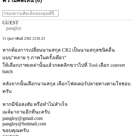
ความคิดเห็น (
0
)
GUEST
pangloy
11 กุมภาพันธ์ 2562 12:01:23
หากต้องการเปลี่ยนนามสกุล CR2 เป็นนามสกุลชนิดอื่น
แบบ"หลาย ๆ ภาพในครั้งเดียว"
ให้เลือกภาพเหล่านั้นแล้วกดคลิกขวาไปที่ Tool เลือก convert
batch
หลังจากนั้นเลือกนามสกุล เลือกโฟลเดอร์ปลายทางตามใจชอบ
ครับ
หากมีข้อสงสัย หรือทำไม่สำเร็จ
เมล์มาถามอีกทีนะครับ
pangloy@gmail.com
pangloy@hotmail.com
ขอบคุณครับ