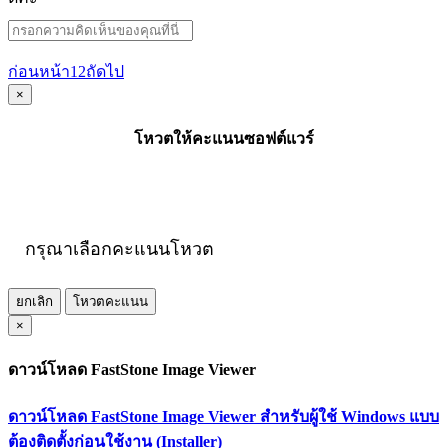
ก่อนหน้า
1
2
ถัดไป
×
โหวตให้คะแนนซอฟต์แวร์
กรุณาเลือกคะแนนโหวต
ยกเลิก
โหวตคะแนน
×
ดาวน์โหลด FastStone Image Viewer
ดาวน์โหลด FastStone Image Viewer สำหรับผู้ใช้ Windows แบบ
ต้องติดตั้งก่อนใช้งาน (Installer)