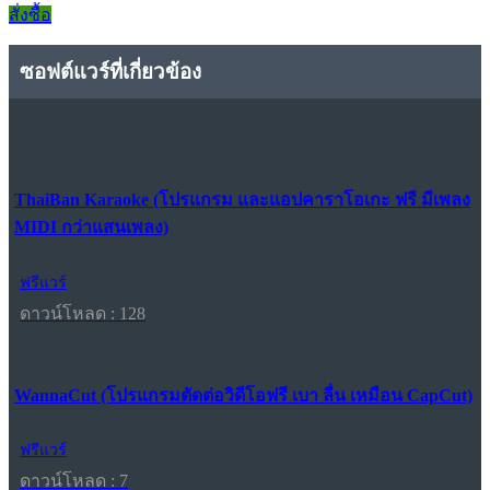
สั่งซื้อ
ซอฟต์แวร์ที่เกี่ยวข้อง
ThaiBan Karaoke (โปรแกรม และแอปคาราโอเกะ ฟรี มีเพลง
MIDI กว่าแสนเพลง)
ฟรีแวร์
ดาวน์โหลด : 128
WannaCut (โปรแกรมตัดต่อวิดีโอฟรี เบา ลื่น เหมือน CapCut)
ฟรีแวร์
ดาวน์โหลด : 7