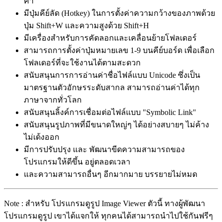
ค่า
มีปุ่มคีย์ลัด (Hotkey) ในการตั้งค่าความกว้างของภาพด้วย
ปุ่ม Shift+W และความสูงด้วย Shift+H
มีเครื่องสำหรับการคัดลอกและเคลื่อนย้ายโฟลเดอร์
สามารถการตั้งค่าปุ่มหมายเลข 1-9 บนคีย์บอร์ด เพื่อเลือก
โฟลเดอร์ที่จะใช้งานได้ตามสะดวก
สนับสนุนการการอ่านค่าชื่อไฟล์แบบ Unicode ซึ่งเป็น
มาตรฐานตัวอักษรระดับสากล สามารถอ่านค่าได้ทุก
ภาษาจากทั่วโลก
สนับสนุนลิ้งค์การเชื่อมต่อไฟล์แบบ "Symbolic Link"
สนับสนุนรูปภาพที่มีขนาดใหญ่ๆ ได้อย่างสบายๆ ไม่ค้าง
ไม่เด้งออก
มีการปรับปรุง และ พัฒนาขีดความสามารถของ
โปรแกรมให้ดีขึ้น อยู่ตลอดเวลา
และความสามารถอื่นๆ อีกมากมาย บรรยายไม่หมด
Note : สำหรับ โปรแกรมดูรูป Image Viewer ตัวนี้ ทางผู้พัฒนา
โปรแกรมดูรูป เขาได้แจกให้ ทุกคนได้สามารถนำไปใช้กันฟรีๆ