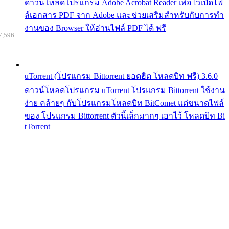
ดาวน์โหลดโปรแกรม Adobe Acrobat Reader เพื่อไว้เปิดไฟ
ล์เอกสาร PDF จาก Adobe และช่วยเสริมสำหรับกับการทำ
งานของ Browser ให้อ่านไฟล์ PDF ได้ ฟรี
7,596
uTorrent (โปรแกรม Bittorrent ยอดฮิต โหลดบิท ฟรี) 3.6.0
ดาวน์โหลดโปรแกรม uTorrent โปรแกรม Bittorrent ใช้งาน
ง่าย คล้ายๆ กับโปรแกรมโหลดบิท BitComet แต่ขนาดไฟล์
ของ โปรแกรม Bittorrent ตัวนี้เล็กมากๆ เอาไว้ โหลดบิท Bi
tTorrent