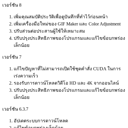
เวอร์ชัน 8
เพิ่มคุณสมบัติประวัติเพื่อดูบันทึกที่ทำไว้ก่อนหน้า
​​​​​​เพิ่มเครื่องมือใหม่ของ GIF Maker และ Color Adjustment
ปรับส่วนต่อประสานผู้ใช้ให้เหมาะสม
ปรับปรุงประสิทธิภาพของโปรแกรมและแก้ไขข้อบกพร่อง
เล็กน้อย
เวอร์ชัน 7
แก้ไขปัญหาที่ไม่สามารถเปิดใช้ชุดคำสั่ง CUDA ในการ
เร่งความเร็ว
รองรับการดาวน์โหลดวิดีโอ HD และ 4K จากออนไลน์
ปรับปรุงประสิทธิภาพของโปรแกรมและแก้ไขข้อบกพร่อง
เล็กน้อย
เวอร์ชัน 6.3.7
อัปเดตระบบการดาวน์โหลด
แก้ไขข้อบกพร่องเล็กน้อย