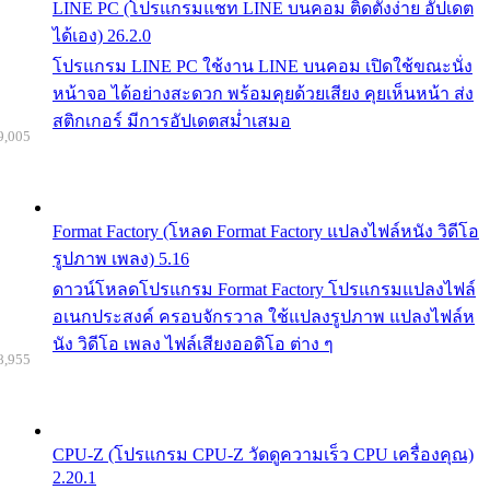
LINE PC (โปรแกรมแชท LINE บนคอม ติดตั้งง่าย อัปเดต
ได้เอง) 26.2.0
โปรแกรม LINE PC ใช้งาน LINE บนคอม เปิดใช้ขณะนั่ง
หน้าจอ ได้อย่างสะดวก พร้อมคุยด้วยเสียง คุยเห็นหน้า ส่ง
สติกเกอร์ มีการอัปเดตสม่ำเสมอ
9,005
Format Factory (โหลด Format Factory แปลงไฟล์หนัง วิดีโอ
รูปภาพ เพลง) 5.16
ดาวน์โหลดโปรแกรม Format Factory โปรแกรมแปลงไฟล์
อเนกประสงค์ ครอบจักรวาล ใช้แปลงรูปภาพ แปลงไฟล์ห
นัง วิดีโอ เพลง ไฟล์เสียงออดิโอ ต่าง ๆ
8,955
CPU-Z (โปรแกรม CPU-Z วัดดูความเร็ว CPU เครื่องคุณ)
2.20.1