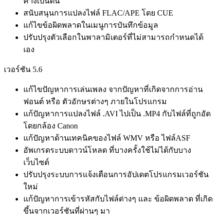
ค้างเป็นต้น
สนับสนุนการแปลงไฟล์ FLAC/APE โดย CUE
แก้ไขข้อผิดพลาดในเมนูการบันทึกข้อมูล
ปรับปรุงตัวเลือกในพาลามิเตอร์ที่ไม่สามารถกำหนดได้
เอง
เวอร์ชัน 5.6
แก้ไขปัญหาการเล่นเพลง จากปัญหาที่เกิดจากการอ่าน
ฟอนต์ หรือ ตัวอักษรต่างๆ ภายในโปรแกรม
แก้ปัญหาการแปลงไฟล์ .AVI ไปเป็น .MP4 กับไฟล์ที่ถูกอัด
โดยกล้อง Canon
แก้ปัญหาด้านเทคนิคของไฟล์ WMV หรือ ไฟล์ASF
อัพเกรดระบบดาวน์โหลด ที่บางครั้งใช้ไม่ได้กับบาง
เว็บไซต์
ปรับปรุงระบบการแจ้งเตือนการอัปเดตโปรแกรมเวอร์ชัน
ใหม่
แก้ปัญหาการเข้ารหัสกับไฟล์ต่างๆ และ ข้อผิดพลาด ที่เกิด
ขึ้นจากเวอร์ชันที่ผ่านๆ มา