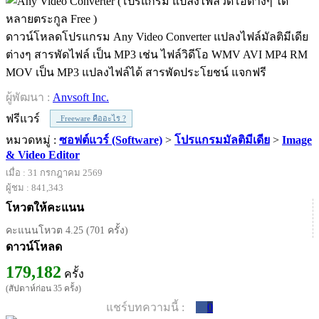
ดาวน์โหลดโปรแกรม Any Video Converter แปลงไฟล์มัลติมีเดีย
ต่างๆ สารพัดไฟล์ เป็น MP3 เช่น ไฟล์วิดีโอ WMV AVI MP4 RM
MOV เป็น MP3 แปลงไฟล์ได้ สารพัดประโยชน์ แจกฟรี
ผู้พัฒนา :
Anvsoft Inc.
ฟรีแวร์
Freeware คืออะไร ?
หมวดหมู่ :
ซอฟต์แวร์ (Software)
>
โปรแกรมมัลติมีเดีย
>
Image
& Video Editor
เมื่อ : 31 กรกฎาคม 2569
ผู้ชม : 841,343
โหวตให้คะแนน
คะแนนโหวต 4.25 (701 ครั้ง)
ดาวน์โหลด
179,182
ครั้ง
(สัปดาห์ก่อน 35 ครั้ง)
แชร์บทความนี้ :
0