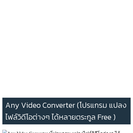
Any Video Converter (โปรแกรม แปลง
ไฟล์วิดีโอต่างๆ ได้หลายตระกูล Free )