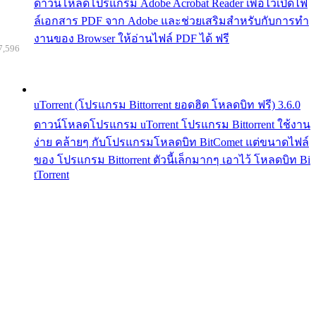
ดาวน์โหลดโปรแกรม Adobe Acrobat Reader เพื่อไว้เปิดไฟ
ล์เอกสาร PDF จาก Adobe และช่วยเสริมสำหรับกับการทำ
งานของ Browser ให้อ่านไฟล์ PDF ได้ ฟรี
7,596
uTorrent (โปรแกรม Bittorrent ยอดฮิต โหลดบิท ฟรี) 3.6.0
ดาวน์โหลดโปรแกรม uTorrent โปรแกรม Bittorrent ใช้งาน
ง่าย คล้ายๆ กับโปรแกรมโหลดบิท BitComet แต่ขนาดไฟล์
ของ โปรแกรม Bittorrent ตัวนี้เล็กมากๆ เอาไว้ โหลดบิท Bi
tTorrent