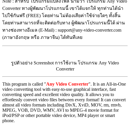
Note : สำหรับ โปรแกรมแปลงไฟล์ นามว่า โปรแกรม Any Video
Converter ทางผู้พัฒนาโปรแกรมนี้ เขาได้แจกให้ ทุกท่านได้นำ
ไปใช้กันฟรี (FREE) โดยท่าน ไม่ต้องเสียค่าใช้จ่ายใดๆ ทั้งสิ้น
โดยท่านสามารถที่จะติดต่อกับทาง ผู้พัฒนาโปรแกรมนี้ได้ ผ่าน
ทางช่องทางอีเมล (E-Mail) : support@any-video-converter.com
(ภาษาอังกฤษ หรือ ภาษาจีน) ได้ทันทีเลย
รูปตัวอย่าง Screenshot การใช้งาน โปรแกรม Any Video
Converter
This program is called "
Any Video Converter
". It is an All-in-One
video converting tool with easy-to-use graphical interface, fast
converting speed and excellent video quality. It allows you to
effortlessly convert video files between every format! It can convert
almost all video formats including DivX, XviD, MOV, rm, rmvb,
MPEG, VOB, DVD, WMV, AVI to MPEG-4 movie format for
iPod/PSP or other portable video device, MP4 player or smart
phone.