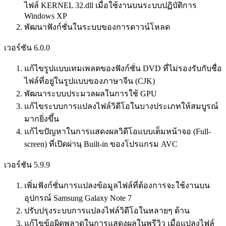
ไฟล์ KERNEL 32.dll เมื่อใช้งานบนระบบปฏิบัติการ
Windows XP
พัฒนาฟังก์ชั่นในระบบของการดาวน์โหลด
เวอร์ชัน 6.0.0
แก้ไขรูปแบบเทมเพลตของฟังก์ชั่น DVD ที่ไม่รองรับกับชื่อ
ไฟล์ที่อยู่ในรูปแบบของภาษาจีน (CJK)
พัฒนาระบบประมวลผลในการใช้ GPU
แก้ไขระบบการแปลงไฟล์วิดีโอในบางประเภทให้สมบูรณ์
มากยิ่งขึ้น
แก้ไขปัญหาในการแสดงผลวิดีโอแบบเต็มหน้าจอ (Full-
screen) ที่เปิดผ่านฺ Built-in ของโปรแกรม AVC
เวอร์ชัน 5.9.9
เพิ่มฟังก์ชั่นการแปลงข้อมูลไฟล์ที่ต้องการจะใช้งานบน
อุปกรณ์ Samsung Galaxy Note 7
ปรับปรุงระบบการแปลงไฟล์วิดีโอในหลายๆ ด้าน
แก้ไขข้อผิดพลาดในการแสดงผลในพรีวิว เมื่อแปลงไฟล์