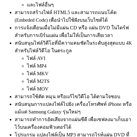
และไฟล์อื่นๆ
สามารถสร้างไฟล์ HTML5 และสามารถแนบโค้ด
(Embeded Code) เพื่อนำไปใช้ฝังบนเว็บไซต์ได้
การแจ้งเตือนเมื่อไม่มีแผ่น CD หรือ แผ่น DVD ในไดร์ฟ
สำหรับการเบิร์นแผ่น เพื่อไม่ให้เป็นการเสียเวลา
สนับสนุนไฟล์วิดีโอที่มีความคมชัดในระดับสูงสุดแบบ 4K
สำหรับไฟล์วิดีโอ ในตระกูล
ไฟล์ AVI
ไฟล์ MP4
ไฟล์ MKV
ไฟล์ M2TS
ไฟล์ MOV
สามารถใช้ตัด หมุน หรือแก้ไขวิดีโอ ได้ตามใจชอบ
สนับสนุนการแปลงไฟล์ไปยัง เครื่องโทรศัพท์ iPhone หรือ
แม้แต่ Samsung Galaxy รุ่นใหม่ๆ
สามารถทำการอัดเสียงจากแผ่นซีดี เพื่อเซฟลงมาเก็บเอา
ไว้บนเครื่องคอมพิวเตอร์ได้
โปรแกรม แปลงไฟล์เป็น MP3 สามารถไรท์แผ่น DVD ที่