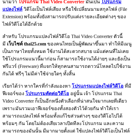
นามว่า
โปรแกรม Thai Video Converter
มันเป็น
โปรแกรม
แปลงไฟล์
วิดีโอเป็นไฟล์เสียง หรือใช้เปลี่ยนนามสกุลไฟล์ (File
Extension) พร้อมทั้งยังสามารถปรับแต่งรายละเอียดต่างๆ ของ
ไฟล์วิดีโอได้อีกด้วย
สำหรับ โปรแกรมแปลงไฟล์วิดีโอ Thai Video Converter ตัวนี้
มี
เว็บไซต์ thai25.com
ของคนไทยเป็นผู้พัฒนาขึ้นมา ทำให้มีเมนู
เป็นภาษาไทยทั้งหมด ใช้งานได้สะดวกสบาย แม้แต่คนที่ไม่เคย
ใช้โปรแกรมแนวนี้มาก่อน ก็สามารถใช้งานได้ง่ายๆ และยังเป็น
ฟรีแวร์ (Freeware) ที่แจกให้ทุกคนสามารถดาวน์โหลดไปใช้งาน
กันได้ ฟรีๆ ไม่มีค่าใช้จ่ายใดๆ ทั้งสิ้น
เรียกได้ว่า หากใครที่กำลังมองหา
โปรแกรมแปลงไฟล์วิดีโอ
ที่มี
ฟีเจอร์ของ
โปรแกรมตัดต่อวิดีโอ
อยู่นั้น เจ้า โปรแกรม Thai
Video Converter ก็เป็นอีกหนึ่งตัวเลือกที่น่าสนใจมากเลยทีเดียว
เพราะมันรวมเอาฟีเจอร์ของทั้งสองตัวไว้ด้วยกัน ทำให้เรา
สามารถแปลงไฟล์ พร้อมทั้งแก้ไขส่วนต่างๆ ของวิดีโอไปได้
พร้อมๆ กัน โดยไม่ต้องเสียเวลาเปิดทีละโปรแกรม และความ
สามารถของมันนั้น มีมากมายตั้งแต่ ใช้แปลงไฟล์วิดีโอเป็นไฟล์