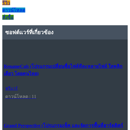
รีวิว
ดาวน์โหลด
สั่งซื้อ
ซอฟต์แวร์ที่เกี่ยวข้อง
RenameCub (โปรแกรมเปลี่ยนชื่อไฟล์ทีละหลายไฟล์ ใสคลิก
เดียว โดยคนไทย)
ฟรีแวร์
ดาวน์โหลด : 11
Grand Perspective (โปรแกรมเช็ค และจัดการพื้นที่ฮาร์ดดิสก์