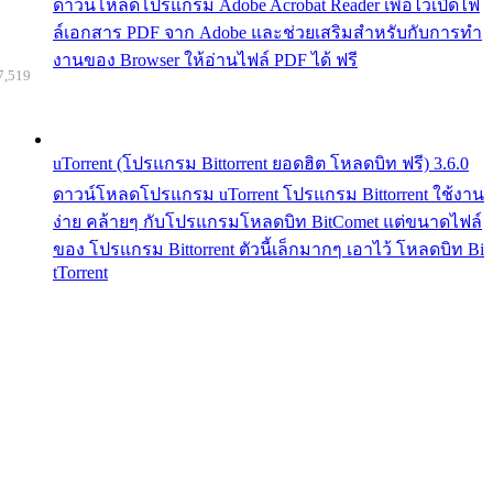
ดาวน์โหลดโปรแกรม Adobe Acrobat Reader เพื่อไว้เปิดไฟ
ล์เอกสาร PDF จาก Adobe และช่วยเสริมสำหรับกับการทำ
งานของ Browser ให้อ่านไฟล์ PDF ได้ ฟรี
7,519
uTorrent (โปรแกรม Bittorrent ยอดฮิต โหลดบิท ฟรี) 3.6.0
ดาวน์โหลดโปรแกรม uTorrent โปรแกรม Bittorrent ใช้งาน
ง่าย คล้ายๆ กับโปรแกรมโหลดบิท BitComet แต่ขนาดไฟล์
ของ โปรแกรม Bittorrent ตัวนี้เล็กมากๆ เอาไว้ โหลดบิท Bi
tTorrent