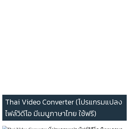
Thai Video Converter (โปรแกรมแปลง
ไฟล์วิดีโอ มีเมนูภาษาไทย ใช้ฟรี)