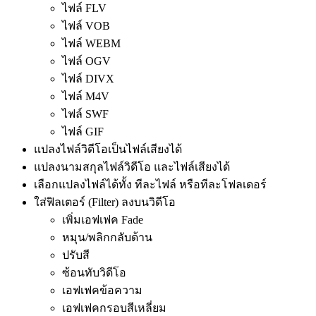
ไฟล์ FLV
ไฟล์ VOB
ไฟล์ WEBM
ไฟล์ OGV
ไฟล์ DIVX
ไฟล์ M4V
ไฟล์ SWF
ไฟล์ GIF
แปลงไฟล์วิดีโอเป็นไฟล์เสียงได้
แปลงนามสกุลไฟล์วิดีโอ และไฟล์เสียงได้
เลือกแปลงไฟล์ได้ทั้ง ทีละไฟล์ หรือทีละโฟลเดอร์
ใส่ฟิลเตอร์ (Filter) ลงบนวิดีโอ
เพิ่มเอฟเฟค Fade
หมุน/พลิกกลับด้าน
ปรับสี
ซ้อนทับวิดีโอ
เอฟเฟคข้อความ
เอฟเฟคกรอบสีเหลี่ยม