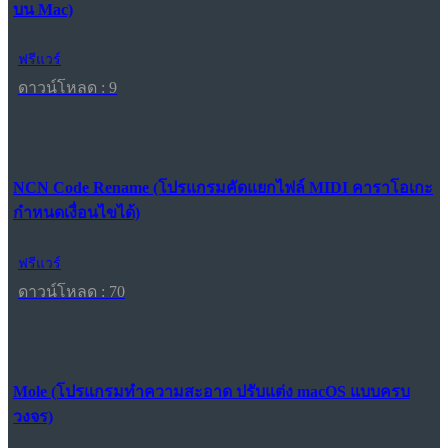
บน Mac)
ฟรีแวร์
ดาวน์โหลด : 9
NCN Code Rename (โปรแกรมคัดแยกไฟล์ MIDI คาราโอเกะ
กำหนดเงื่อนไขได้)
ฟรีแวร์
ดาวน์โหลด : 70
Mole (โปรแกรมทำความสะอาด ปรับแต่ง macOS แบบครบ
วงจร)