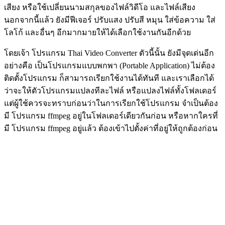
เสียง หรือใช้เปลี่ยนนามสกุลของไฟล์วิดีโอ และไฟล์เสียง
นอกจากนี้แล้ว ยังมีฟีเจอร์ ปรับแสง ปรับสี หมุน ใส่ข้อความ ใส่
โลโก้ และอื่นๆ อีกมากมายให้ได้เลือกใช้งานกันอีกด้วย
โดยเจ้า โปรแกรม Thai Video Converter ตัวนี้นั้น ยังมีจุดเด่นอีก
อย่างคือ เป็นโปรแกรมแบบพกพา (Portable Application) ไม่ต้อง
ติดตั้งโปรแกรม ก็สามารถเรียกใช้งานได้ทันที และเราเลือกได้
ว่าจะให้ตัวโปรแกรมแปลงทีละไฟล์ หรือแปลงไฟล์ทั้งโฟลเดอร์
แต่ผู้ใช้ควรจะทราบก่อนว่าในการเรียกใช้โปรแกรม จำเป็นต้อง
มี โปรแกรม ffmpeg อยู่ในโฟลเดอร์เดียวกันก่อน หรือหากใครที่
มี โปรแกรม ffmpeg อยู่แล้ว ต้องเข้าไปตั้งค่าที่อยู่ให้ถูกต้องก่อน