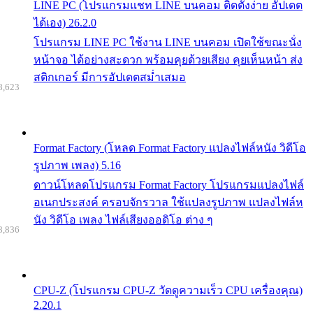
LINE PC (โปรแกรมแชท LINE บนคอม ติดตั้งง่าย อัปเดต
ได้เอง) 26.2.0
โปรแกรม LINE PC ใช้งาน LINE บนคอม เปิดใช้ขณะนั่ง
หน้าจอ ได้อย่างสะดวก พร้อมคุยด้วยเสียง คุยเห็นหน้า ส่ง
สติกเกอร์ มีการอัปเดตสม่ำเสมอ
8,623
Format Factory (โหลด Format Factory แปลงไฟล์หนัง วิดีโอ
รูปภาพ เพลง) 5.16
ดาวน์โหลดโปรแกรม Format Factory โปรแกรมแปลงไฟล์
อเนกประสงค์ ครอบจักรวาล ใช้แปลงรูปภาพ แปลงไฟล์ห
นัง วิดีโอ เพลง ไฟล์เสียงออดิโอ ต่าง ๆ
8,836
CPU-Z (โปรแกรม CPU-Z วัดดูความเร็ว CPU เครื่องคุณ)
2.20.1