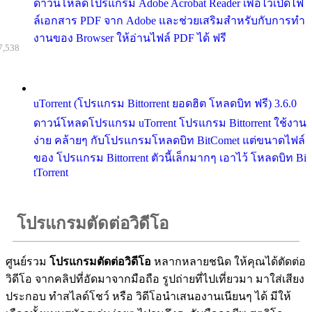
ดาวน์โหลดโปรแกรม Adobe Acrobat Reader เพื่อไว้เปิดไฟ
ล์เอกสาร PDF จาก Adobe และช่วยเสริมสำหรับกับการทำ
งานของ Browser ให้อ่านไฟล์ PDF ได้ ฟรี
7,538
uTorrent (โปรแกรม Bittorrent ยอดฮิต โหลดบิท ฟรี) 3.6.0
ดาวน์โหลดโปรแกรม uTorrent โปรแกรม Bittorrent ใช้งาน
ง่าย คล้ายๆ กับโปรแกรมโหลดบิท BitComet แต่ขนาดไฟล์
ของ โปรแกรม Bittorrent ตัวนี้เล็กมากๆ เอาไว้ โหลดบิท Bi
tTorrent
โปรแกรมตัดต่อวิดีโอ
ศูนย์รวม
โปรแกรมตัดต่อวิดีโอ
หลากหลายชนิด ให้คุณได้ตัดต่อ
วิดีโอ จากคลิปที่อัดมาจากมือถือ รูปถ่ายที่ไปเที่ยวมา มาใส่เสียง
ประกอบ ทำสไลด์โชว์ หรือ วิดีโอนำเสนองานเนียนๆ ได้ มีให้