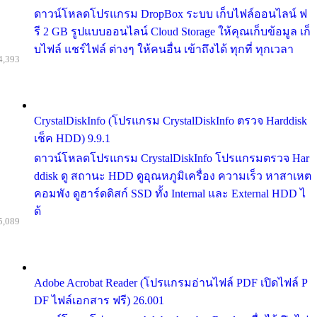
ดาวน์โหลดโปรแกรม DropBox ระบบ เก็บไฟล์ออนไลน์ ฟ
รี 2 GB รูปแบบออนไลน์ Cloud Storage ให้คุณเก็บข้อมูล เก็
บไฟล์ แชร์ไฟล์ ต่างๆ ให้คนอื่น เข้าถึงได้ ทุกที่ ทุกเวลา
4,393
CrystalDiskInfo (โปรแกรม CrystalDiskInfo ตรวจ Harddisk
เช็ค HDD) 9.9.1
ดาวน์โหลดโปรแกรม CrystalDiskInfo โปรแกรมตรวจ Har
ddisk ดู สถานะ HDD ดูอุณหภูมิเครื่อง ความเร็ว หาสาเหต
คอมพัง ดูฮาร์ดดิสก์ SSD ทั้ง Internal และ External HDD ไ
ด้
5,089
Adobe Acrobat Reader (โปรแกรมอ่านไฟล์ PDF เปิดไฟล์ P
DF ไฟล์เอกสาร ฟรี) 26.001