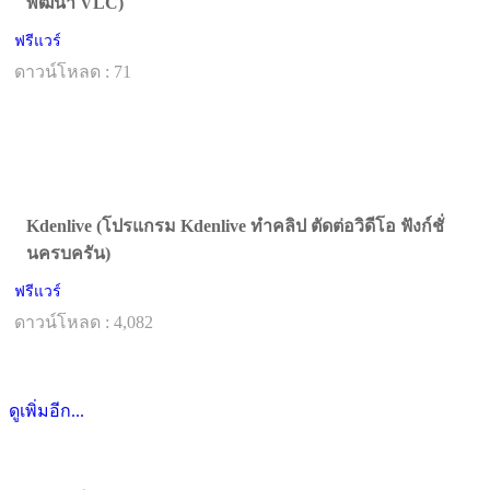
พัฒนา VLC)
ฟรีแวร์
ดาวน์โหลด : 71
Kdenlive (โปรแกรม Kdenlive ทำคลิป ตัดต่อวิดีโอ ฟังก์ชั่
นครบครัน)
ฟรีแวร์
ดาวน์โหลด : 4,082
ดูเพิ่มอีก...