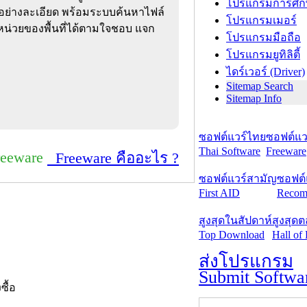
โปรแกรมการศึก
r อย่างละเอียด พร้อมระบบค้นหาไฟล์
โปรแกรมเมอร์
น่วยของพื้นที่ได้ตามใจชอบ แจก
โปรแกรมมือถือ
โปรแกรมยูทิลิตี้
ไดร์เวอร์ (Driver)
Sitemap Search
Sitemap Info
ซอฟต์แวร์ไทย
ซอฟต์แวร
Thai Software
Freeware
reeware
Freeware คืออะไร ?
ซอฟต์แวร์สามัญ
ซอฟต์
First AID
Recom
สูงสุดในสัปดาห์
สูงสุด
Top Download
Hall of
ส่งโปรแกรม
Submit Softwa
งซื้อ