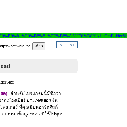
-
A
A
+
load
ียด)
: สำหรับโปรแกรมนี้มีชื่อว่า
ากเมืองเบียร์ ประเทศเยอรมัน
ฟลเดอร์ ที่คุณมีบนฮาร์ดดิสก์
การสแกนหาข้อมูลขนาดที่ใช้ไปทุกๆ