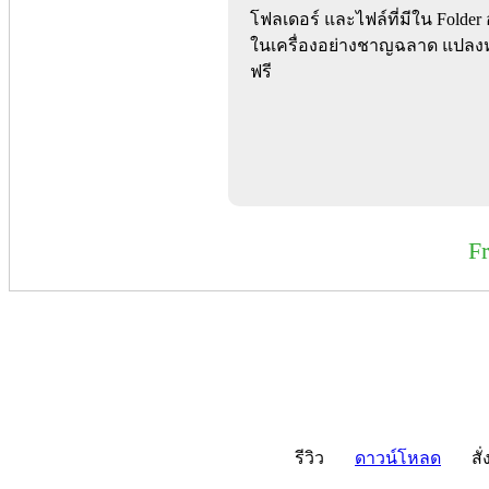
โฟลเดอร์ และไฟล์ที่มีใน Folde
ในเครื่องอย่างชาญฉลาด แปลงห
ฟรี
F
รีวิว
ดาวน์โหลด
สั่