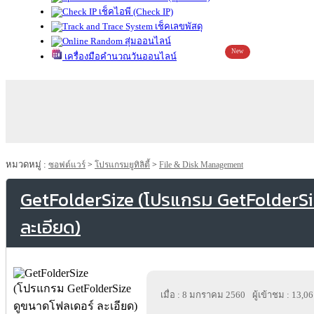
เช็คไอพี (Check IP)
เช็คเลขพัสดุ
สุ่มออนไลน์
New
เครื่องมือคำนวณวันออนไลน์
หมวดหมู่ :
ซอฟต์แวร์
>
โปรแกรมยูทิลิตี้
>
File & Disk Management
GetFolderSize (โปรแกรม GetFolderSi
ละเอียด)
เมื่อ : 8 มกราคม 2560
ผู้เข้าชม : 13,0