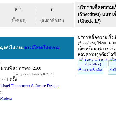
บริการเช็คความเร
541
0
(Speedtest) และ เ
(ทั้งหมด)
(สัปดาห์ก่อน)
(Check IP)
บริการเช็คความเร็วเ
(Speedtest) ใช้ทดสอ
อมูลทั่วไป ก่อน
ดาวน์โหลดโปรแกรม
เน็ต พร้อมบริการ เช็
สอบความถูกต้องไอพ
.1
ื่อ
วันที่ 8 มกราคม 2560
เช็คความเร็วเน็ต
เช็ค
(Last Updated :
January 8, 2017
)
3,061 ครั้ง
ichael Thummerer Software Design
์ม
Windows