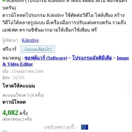
ดาวน์โหลดโปรแกรม Kdenlive ใช้ตัดต่อวิดีโอ ไฟล์เสียง สร้าง
วิดีโอได้หลายรูปแบบ มีเครื่องมือการปรับแต่งครบครัน รวมถึง
เอฟเฟค ทรานซิชั่นมากมายให้เลือกใช้เพียบ ฟรี
ผู้พัฒนา :
Kdenlive
ฟรีแวร์
Freeware คืออะไร ?
หมวดหมู่ :
ซอฟต์แวร์ (Software)
>
โปรแกรมมัลติมีเดีย
>
Image
& Video Editor
เมื่อ : 13 พฤษภาคม 2569
ผู้ชม : 24,723
โหวตให้คะแนน
คะแนนโหวต 5 (4 ครั้ง)
ดาวน์โหลด
4,082
ครั้ง
(สัปดาห์ก่อน 2 ครั้ง)
แชร์บทความนี้ :
0