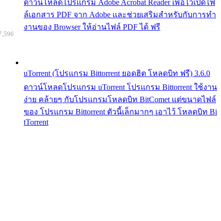
ดาวน์โหลดโปรแกรม Adobe Acrobat Reader เพื่อไว้เปิดไฟ
ล์เอกสาร PDF จาก Adobe และช่วยเสริมสำหรับกับการทำ
งานของ Browser ให้อ่านไฟล์ PDF ได้ ฟรี
7,596
uTorrent (โปรแกรม Bittorrent ยอดฮิต โหลดบิท ฟรี) 3.6.0
ดาวน์โหลดโปรแกรม uTorrent โปรแกรม Bittorrent ใช้งาน
ง่าย คล้ายๆ กับโปรแกรมโหลดบิท BitComet แต่ขนาดไฟล์
ของ โปรแกรม Bittorrent ตัวนี้เล็กมากๆ เอาไว้ โหลดบิท Bi
tTorrent