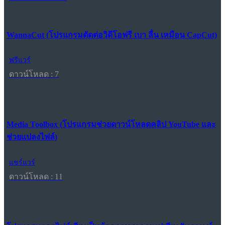
WannaCut (โปรแกรมตัดต่อวิดีโอฟรี เบา ลื่น เหมือน CapCut)
ฟรีแวร์
ดาวน์โหลด : 7
Media Toolbox (โปรแกรมช่วยดาวน์โหลดคลิป YouTube และ
ช่วยแปลงไฟล์)
แชร์แวร์
ดาวน์โหลด : 11