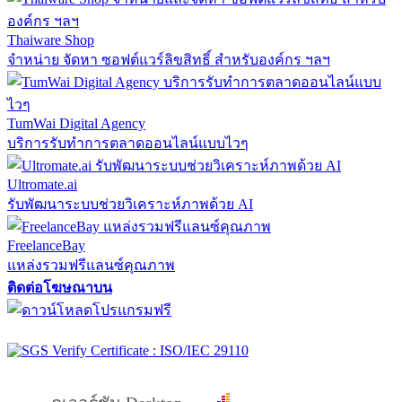
Thaiware Shop
จำหน่าย จัดหา ซอฟต์แวร์ลิขสิทธิ์ สำหรับองค์กร ฯลฯ
TumWai Digital Agency
บริการรับทำการตลาดออนไลน์แบบไวๆ
Ultromate.ai
รับพัฒนาระบบช่วยวิเคราะห์ภาพด้วย AI
FreelanceBay
แหล่งรวมฟรีแลนซ์คุณภาพ
ติดต่อโฆษณาบน