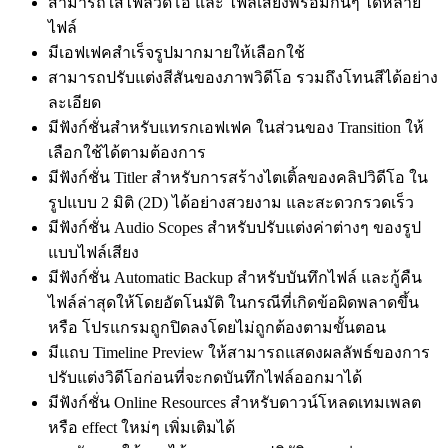
สามารถใส่ไฟล์วิดีโอ และ ไฟล์เสียงพร้อมกันๆ ได้หลาย
ไฟล์
มีเอฟเฟคสำเร็จรูปมากมายให้เลือกใช้
สามารถปรับแต่งสีสันของภาพวิดีโอ รวมถึงโทนสีได้อย่าง
ละเอียด
มีฟังก์ชั่นสำหรับแทรกเอฟเฟค ในส่วนของ Transition ให้
เลือกใช้ได้ตามต้องการ
มีฟังก์ชั่น Titler สำหรับการสร้างไตเติ้ลของคลิปวิดีโอ ใน
รูปแบบ 2 มิติ (2D) ได้อย่างสวยงาม และสะดวกรวดเร็ว
มีฟังก์ชั่น Audio Scopes สำหรับปรับแต่งค่าต่างๆ ของรูป
แบบไฟล์เสียง
มีฟังก์ชั่น Automatic Backup สำหรับบันทึกไฟล์ และกู้คืน
ไฟล์ล่าสุดให้โดยอัตโนมัติ ในกรณีที่เกิดข้อผิดพลาดขึ้น
หรือ โปรแกรมถูกปิดลงโดยไม่ถูกต้องตามขั้นตอน
มีแถบ Timeline Preview ให้สามารถแสดงผลลัพธ์ของการ
ปรับแต่งวิดีโอก่อนที่จะกดบันทึกไฟล์ออกมาได้
มีฟังก์ชั่น Online Resources สำหรับดาวน์โหลดเทมเพลต
หรือ effect ใหม่ๆ เพิ่มเติมได้