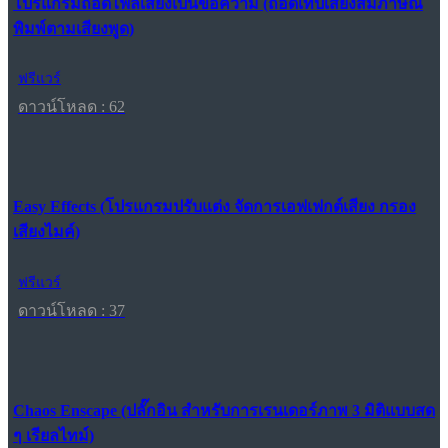
โปรแกรมถอดไฟล์เสียงเป็นข้อความ (ถอดเทปเสียงสัมภาษณ์
พิมพ์ตามเสียงพูด)
ฟรีแวร์
ดาวน์โหลด : 62
Easy Effects (โปรแกรมปรับแต่ง จัดการเอฟเฟกต์เสียง กรอง
เสียงไมค์)
ฟรีแวร์
ดาวน์โหลด : 37
Chaos Enscape (ปลั๊กอิน สำหรับการเรนเดอร์ภาพ 3 มิติแบบสด
ๆ เรียลไทม์)