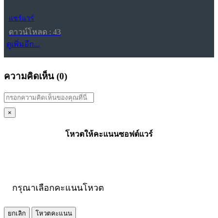
แชร์แวร์
ดาวน์โหลด : 43
ดูเพิ่มอีก...
ความคิดเห็น (
0
)
×
โหวตให้คะแนนซอฟต์แวร์
กรุณาเลือกคะแนนโหวต
ยกเลิก
โหวตคะแนน