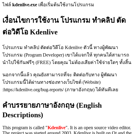
ไฟล์
kdenlive.exe
เพื่อเริ่มต้นใช้งานโปรแกรม
เงื่อนไขการใช้งาน โปรแกรม ทำคลิป ตัด
ต่อวิดีโอ Kdenlive
โปรแกรม ทำคลิป ตัดต่อวิดีโอ Kdenlive ตัวนี้ ทางผู้พัฒนา
โปรแกรม (Program Developer) เขาได้แจกให้ ทุกคนได้สามารถ
นำไปใช้กันฟรีๆ (FREE) โดยคุณ ไม่ต้องเสียค่าใช้จ่ายใดๆ ทั้งสิ้น
นอกจากนี้แล้ว คุณยังสามารถที่จะ ติดต่อกับทาง ผู้พัฒนา
โปรแกรมนี้ได้ผ่านทางช่องทางเว็บไซต์ (Website)
:https://kdenlive.org/bug-reports/ (ภาษาอังกฤษ) ได้ทันทีเลย
คำบรรยายภาษาอังกฤษ (English
Descriptions)
This program is called "
Kdenlive
". It is an open source video editor.
The project was started around 2003. Kdenlive is built on Qt and the