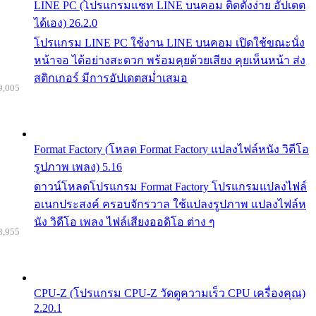
LINE PC (โปรแกรมแชท LINE บนคอม ติดตั้งง่าย อัปเดต
ได้เอง) 26.2.0
โปรแกรม LINE PC ใช้งาน LINE บนคอม เปิดใช้ขณะนั่ง
หน้าจอ ได้อย่างสะดวก พร้อมคุยด้วยเสียง คุยเห็นหน้า ส่ง
สติกเกอร์ มีการอัปเดตสม่ำเสมอ
9,005
Format Factory (โหลด Format Factory แปลงไฟล์หนัง วิดีโอ
รูปภาพ เพลง) 5.16
ดาวน์โหลดโปรแกรม Format Factory โปรแกรมแปลงไฟล์
อเนกประสงค์ ครอบจักรวาล ใช้แปลงรูปภาพ แปลงไฟล์ห
นัง วิดีโอ เพลง ไฟล์เสียงออดิโอ ต่าง ๆ
8,955
CPU-Z (โปรแกรม CPU-Z วัดดูความเร็ว CPU เครื่องคุณ)
2.20.1