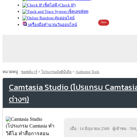
เช็คไอพี (Check IP)
เช็คเลขพัสดุ
สุ่มออนไลน์
New
เครื่องมือคำนวณวันออนไลน์
หมวดหมู่ :
ซอฟต์แวร์
>
โปรแกรมมัลติมีเดีย
>
Authoring Tools
Camtasia Studio (โปรแกรม Camtasia 
ต่างๆ)
เมื่อ : 14 มิถุนายน 2569
ผู้เข้าชม : 594