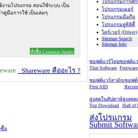
โปรแกรมการศึก
ใช้งานโปรแกรม สอนใช้ระบบ เป็น
โปรแกรมเมอร์
ู่มือการใช้ เป็นเล่มๆ
โปรแกรมมือถือ
โปรแกรมยูทิลิตี้
ไดร์เวอร์ (Driver)
Sitemap Search
Sitemap Info
สั่งซื้อ Camtasia Studio
ซอฟต์แวร์ไทย
ซอฟต์แวร
Thai Software
Freeware
reware
Shareware คืออะไร ?
ซอฟต์แวร์สามัญ
ซอฟต์
First AID
Recom
สูงสุดในสัปดาห์
สูงสุด
Top Download
Hall of
ส่งโปรแกรม
Submit Softwa
งซื้อ