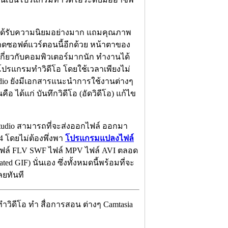
ี้ได้รับความนิยมอย่างมาก แถมคุณภาพ
ตลาดซอฟต์แวร์ตอนนี้อีกด้วย หน้าตาของ
ษะเกี่ยวกับคอมพิวเตอร์มากนัก ทำงานได้
้ โปรแกรมทำวิดีโอ โดยใช้เวลาเพียงไม่
dio ยังมีเอกสารแนะนำการใช้งานต่างๆ
อ ได้แก่ บันทึกวิดีโอ (อัดวิดีโอ) แก้ไข
Studio สามารถที่จะส่งออกไฟล์ ออกมา
4 โดยไม่ต้องพึ่งพา
โปรแกรมแปลงไฟล์
 ไฟล์ FLV SWF ไฟล์ MPV ไฟล์ AVI ตลอด
GIF) นั่นเอง ซึ่งทั้งหมดนี้พร้อมที่จะ
ลยทันที
วิดีโอ ทำ สื่อการสอน ต่างๆ Camtasia