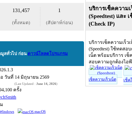
บริการเช็คความเร
131,457
1
(Speedtest) และ เ
(ทั้งหมด)
(สัปดาห์ก่อน)
(Check IP)
บริการเช็คความเร็วเ
(Speedtest) ใช้ทดสอ
อมูลทั่วไป ก่อน
ดาวน์โหลดโปรแกรม
เน็ต พร้อมบริการ เช็
สอบความถูกต้องไอพ
026.1.3
ื่อ
วันที่ 14 มิถุนายน 2569
เช็คความเร็วเน็ต
เช็ค
(Last Updated :
June 14, 2026
)
94,100 ครั้ง
echSmith
์ม
Windows
macOS