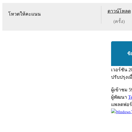
ดาวน์โหลด
โหวตให้คะแนน
(ครั้ง)
ข้
เวอร์ชัน
2
ปรับปรุงเม
ผู้เข้าชม
5
ผู้พัฒนา
T
แพลตฟอร