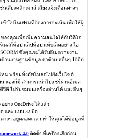
างๆ รวมถึงไฟล์ Flash และ HTML5 ได้
เสียงคลิกเมาส์ เสียงแจ้งเตือนต่างๆ
เข้าไปในเฟรมที่ต้องการจะเน้น เพื่อให้ผู้
ของคุณเพื่อเพิ่มความสนใจให้กับวิดีโอ
เดสก์ท็อป แล็ปท็อป แท็บเล็ตอย่าง ไอ
CORM ซึ่งคุณจะได้รับอีเมลรายงาน
้านงานฐานข้อมูล ดาต้าเบสอื่นๆ ได้อีก
ทไหน พร้อมทั้งอัพโหลดไปยังเว็บไซต์
ัฒนาเองก็มี สามารถนำไปแชร์ผ่านอีเมล
วีดี ไปรับชมบนเครื่องอ่านได้ และอื่นๆ
 อย่าง OneDrive ได้แล้ว
ิต และ แบบ 32 บิต
ต่างๆ อยู่ตลอดเวลา ทำให้คุณได้ข้อมูลที่
ramework 4.0
ติดตั้ง ที่เครื่องเสียก่อน