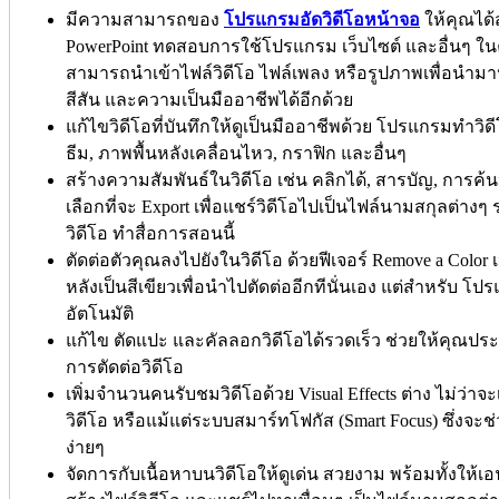
มีความสามารถของ
โปรแกรมอัดวิดีโอหน้าจอ
ให้คุณได้
PowerPoint ทดสอบการใช้โปรแกรม เว็บไซต์ และอื่นๆ ใน
สามารถนำเข้าไฟล์วิดีโอ ไฟล์เพลง หรือรูปภาพเพื่อนำมาป
สีสัน และความเป็นมืออาชีพได้อีกด้วย
แก้ไขวิดีโอที่บันทึกให้ดูเป็นมืออาชีพด้วย โปรแกรมทำวิดี
ธีม, ภาพพื้นหลังเคลื่อนไหว, กราฟิก และอื่นๆ
สร้างความสัมพันธ์ในวิดีโอ เช่น คลิกได้, สารบัญ, การค
เลือกที่จะ Export เพื่อแชร์วิดีโอไปเป็นไฟล์นามสกุลต่า
วิดีโอ ทำสื่อการสอนนี้
ตัดต่อตัวคุณลงไปยังในวิดีโอ ด้วยฟีเจอร์ Remove a Colo
หลังเป็นสีเขียวเพื่อนำไปตัดต่ออีกทีนั่นเอง แต่สำหรับ โ
อัตโนมัติ
แก้ไข ตัดแปะ และคัลลอกวิดีโอได้รวดเร็ว ช่วยให้คุณป
การตัดต่อวิดีโอ
เพิ่มจำนวนคนรับชมวิดีโอด้วย Visual Effects ต่าง ไม่ว่าจ
วิดีโอ หรือแม้แต่ระบบสมาร์ทโฟกัส (Smart Focus) ซึ่งจะช่
ง่ายๆ
จัดการกับเนื้อหาบนวิดีโอให้ดูเด่น สวยงาม พร้อมทั้งให้เ