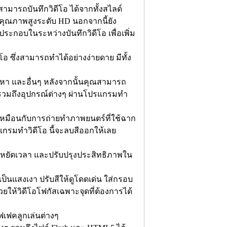
สามารถบันทึกวิดีโอ ได้จากทั้งสไลด์
คุณภาพสูงระดับ HD นอกจากนี้ยัง
ระกอบในระหว่างบันทึกวิดีโอ เพื่อเพิ่ม
โอ ซึ่งสามารถทำได้อย่างง่ายดาย มีทั้ง
้นหา และอื่นๆ หลังจากนั้นคุณสามารถ
งๆ รวมถึงอุปกรณ์ต่างๆ ผ่านโปรแกรมทำ
r เหมือนกับการถ่ายทำภาพยนตร์ที่ใช้ฉาก
ปรแกรมทำวิดีโอ นี้จะลบสีออกให้เลย
ระหยัดเวลา และปรับปรุงประสิทธิภาพใน
ะเป็นแสงเงา ปรับสีให้ดูโดดเด่น ใส่กรอบ
วยให้วิดีโอโฟกัสเฉพาะจุดที่ต้องการได้
อฟเฟคลูกเล่นต่างๆ