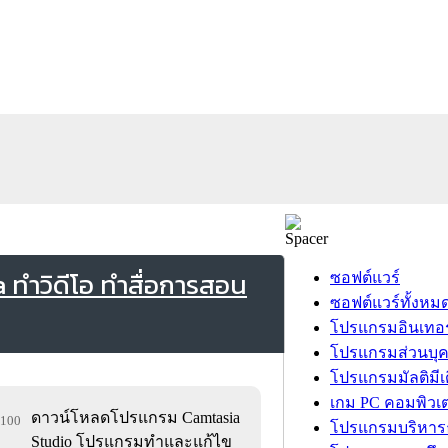
ทำวิดีโอ ทำสื่อการสอน
ซอฟต์แวร์
ซอฟต์แวร์ทั้งหม
โปรแกรมอินเทอร
โปรแกรมส่วนบุ
โปรแกรมมัลติมีเ
เกม PC คอมพิวเต
ดาวน์โหลดโปรแกรม Camtasia
,100
โปรแกรมบริหารธ
Studio โปรแกรมทำและแก้ไข