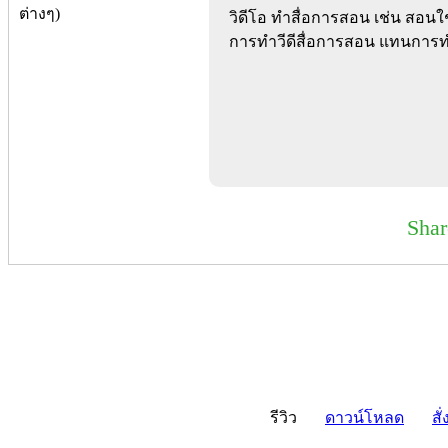
วิดีโอ ทำสื่อการสอน เช่น สอน
การทำวีดีสื่อการสอน แทนการทำค
Sha
รีวิว
ดาวน์โหลด
สั่