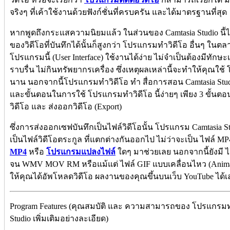
จริงๆ ที่เค้าใช้งานด้วยฟังก์ชั่นที่ครบครัน และได้มาตรฐานที่สุด
หากพูดถึงกระแสความนิยมแล้ว ในส่วนของ Camtasia Studio น
ของวิดีโอที่บันทึกได้นั้นก็สูงกว่า โปรแกรมทำวิดีโอ อื่นๆ ใน
โปรแกรมนี้ (User Interface) ใช้งานได้ง่าย ไม่จำเป็นต้องมีทัก
ราบรื่น ไม่กินทรัพยากรเครื่อง ซึ่งเหตุผลเหล่านี้จะทำให้คุณใช
นาน นอกจากนี้โปรแกรมทำวิดีโอ ทำ สื่อการสอน Camtasia Stu
และขั้นตอนในการใช้ โปรแกรมทำวิดีโอ นี้ง่ายๆ เพียง 3 ขั้นตอนคื
วิดีโอ และ ส่งออกวิดีโอ (Export)
ซึ่งการส่งออกเซฟบันทึกเป็นไฟล์วิดีโอนั้น โปรแกรม Camtasia 
เป็นไฟล์วิดีโอตระกูล ที่แตกต่างกันออกไป ไม่ว่าจะเป็น ไฟล์ MP
MP4
หรือ
โปรแกรมแปลงไฟล์
ใดๆ มาช่วยเลย นอกจากนี้ยังมี
จน WMV MOV RM หรือแม้แต่ ไฟล์ GIF แบบเคลื่อนไหว (Animated 
ให้คุณได้อัพโหลดวิดีโอ ผลงานของคุณขึ้นบนเว็บ YouTube ได้เ
Program Features (คุณสมบัติ และ ความสามารถของ โปรแกรมทำ
Studio เพิ่มเติมอย่างละเอียด)