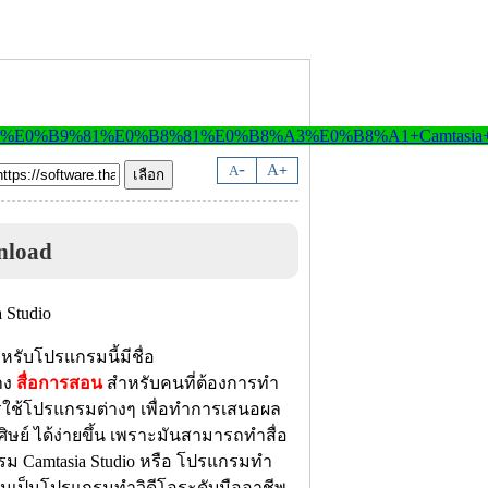
-
A
A
+
nload
หรับโปรแกรมนี้มีชื่อ
าง
สื่อการสอน
สำหรับคนที่ต้องการทำ
ารใช้โปรแกรมต่างๆ เพื่อทำการเสนอผล
ษย์ ได้ง่ายขึ้น เพราะมันสามารถทำสื่อ
ม Camtasia
Studio หรือ โปรแกรมทำ
มันเป็นโปรแกรมทำวิดีโอระดับมืออาชีพ