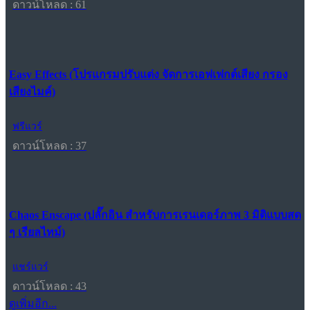
ดาวน์โหลด : 61
Easy Effects (โปรแกรมปรับแต่ง จัดการเอฟเฟกต์เสียง กรอง
เสียงไมค์)
ฟรีแวร์
ดาวน์โหลด : 37
Chaos Enscape (ปลั๊กอิน สำหรับการเรนเดอร์ภาพ 3 มิติแบบสด
ๆ เรียลไทม์)
แชร์แวร์
ดาวน์โหลด : 43
ดูเพิ่มอีก...