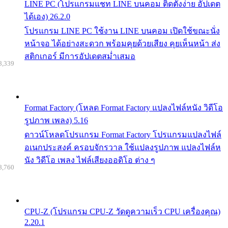
LINE PC (โปรแกรมแชท LINE บนคอม ติดตั้งง่าย อัปเดต
ได้เอง) 26.2.0
โปรแกรม LINE PC ใช้งาน LINE บนคอม เปิดใช้ขณะนั่ง
หน้าจอ ได้อย่างสะดวก พร้อมคุยด้วยเสียง คุยเห็นหน้า ส่ง
สติกเกอร์ มีการอัปเดตสม่ำเสมอ
8,339
Format Factory (โหลด Format Factory แปลงไฟล์หนัง วิดีโอ
รูปภาพ เพลง) 5.16
ดาวน์โหลดโปรแกรม Format Factory โปรแกรมแปลงไฟล์
อเนกประสงค์ ครอบจักรวาล ใช้แปลงรูปภาพ แปลงไฟล์ห
นัง วิดีโอ เพลง ไฟล์เสียงออดิโอ ต่าง ๆ
8,760
CPU-Z (โปรแกรม CPU-Z วัดดูความเร็ว CPU เครื่องคุณ)
2.20.1