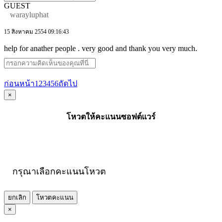
GUEST
warayluphat
15 สิงหาคม 2554 09:16:43
help for anather people . very good and thank you very much.
ก่อนหน้า
1
2
3
4
5
6
ถัดไป
×
โหวตให้คะแนนซอฟต์แวร์
กรุณาเลือกคะแนนโหวต
ยกเลิก
โหวตคะแนน
×