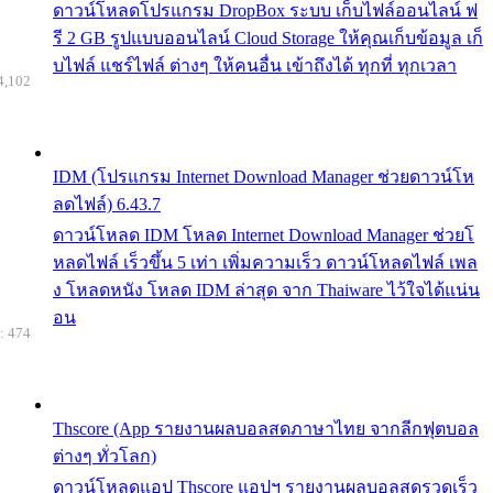
ดาวน์โหลดโปรแกรม DropBox ระบบ เก็บไฟล์ออนไลน์ ฟ
รี 2 GB รูปแบบออนไลน์ Cloud Storage ให้คุณเก็บข้อมูล เก็
บไฟล์ แชร์ไฟล์ ต่างๆ ให้คนอื่น เข้าถึงได้ ทุกที่ ทุกเวลา
4,102
IDM (โปรแกรม Internet Download Manager ช่วยดาวน์โห
ลดไฟล์) 6.43.7
ดาวน์โหลด IDM โหลด Internet Download Manager ช่วยโ
หลดไฟล์ เร็วขึ้น 5 เท่า เพิ่มความเร็ว ดาวน์โหลดไฟล์ เพล
ง โหลดหนัง โหลด IDM ล่าสุด จาก Thaiware ไว้ใจได้แน่น
อน
: 474
Thscore (App รายงานผลบอลสดภาษาไทย จากลีกฟุตบอล
ต่างๆ ทั่วโลก)
ดาวน์โหลดแอป Thscore แอปฯ รายงานผลบอลสดรวดเร็ว