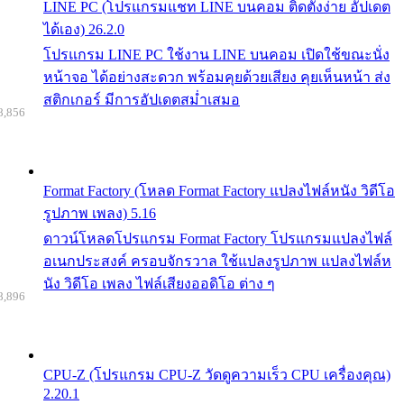
LINE PC (โปรแกรมแชท LINE บนคอม ติดตั้งง่าย อัปเดต
ได้เอง) 26.2.0
โปรแกรม LINE PC ใช้งาน LINE บนคอม เปิดใช้ขณะนั่ง
หน้าจอ ได้อย่างสะดวก พร้อมคุยด้วยเสียง คุยเห็นหน้า ส่ง
สติกเกอร์ มีการอัปเดตสม่ำเสมอ
8,856
Format Factory (โหลด Format Factory แปลงไฟล์หนัง วิดีโอ
รูปภาพ เพลง) 5.16
ดาวน์โหลดโปรแกรม Format Factory โปรแกรมแปลงไฟล์
อเนกประสงค์ ครอบจักรวาล ใช้แปลงรูปภาพ แปลงไฟล์ห
นัง วิดีโอ เพลง ไฟล์เสียงออดิโอ ต่าง ๆ
8,896
CPU-Z (โปรแกรม CPU-Z วัดดูความเร็ว CPU เครื่องคุณ)
2.20.1