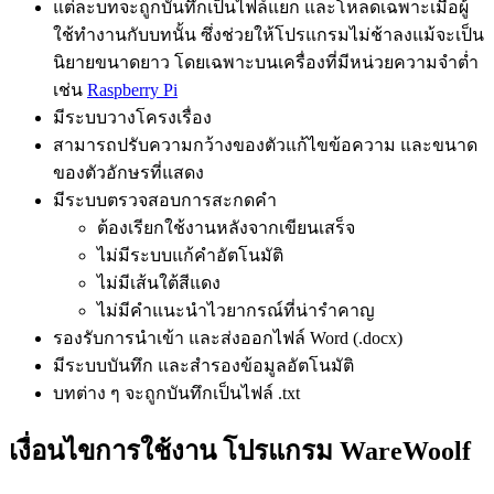
แต่ละบทจะถูกบันทึกเป็นไฟล์แยก และโหลดเฉพาะเมื่อผู้
ใช้ทำงานกับบทนั้น ซึ่งช่วยให้โปรแกรมไม่ช้าลงแม้จะเป็น
นิยายขนาดยาว โดยเฉพาะบนเครื่องที่มีหน่วยความจำต่ำ
เช่น
Raspberry Pi
มีระบบวางโครงเรื่อง
สามารถปรับความกว้างของตัวแก้ไขข้อความ และขนาด
ของตัวอักษรที่แสดง
มีระบบตรวจสอบการสะกดคำ
ต้องเรียกใช้งานหลังจากเขียนเสร็จ
ไม่มีระบบแก้คำอัตโนมัติ
ไม่มีเส้นใต้สีแดง
ไม่มีคำแนะนำไวยากรณ์ที่น่ารำคาญ
รองรับการนำเข้า และส่งออกไฟล์ Word (.docx)
มีระบบบันทึก และสำรองข้อมูลอัตโนมัติ
บทต่าง ๆ จะถูกบันทึกเป็นไฟล์ .txt
เงื่อนไขการใช้งาน โปรแกรม WareWoolf