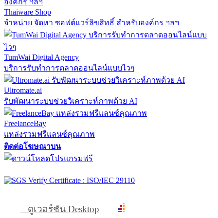
Thaiware Shop
จำหน่าย จัดหา ซอฟต์แวร์ลิขสิทธิ์ สำหรับองค์กร ฯลฯ
TumWai Digital Agency
บริการรับทำการตลาดออนไลน์แบบไวๆ
Ultromate.ai
รับพัฒนาระบบช่วยวิเคราะห์ภาพด้วย AI
FreelanceBay
แหล่งรวมฟรีแลนซ์คุณภาพ
ติดต่อโฆษณาบน
ดูเวอร์ชัน Desktop