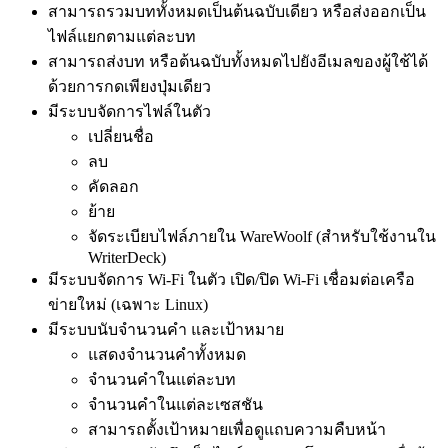
สามารถรวมบททั้งหมดเป็นต้นฉบับเดียว หรือส่งออกเป็น
ไฟล์แยกตามแต่ละบท
สามารถส่งบท หรือต้นฉบับทั้งหมดไปยังอีเมลของผู้ใช้ได้
ด้วยการกดเพียงปุ่มเดียว
มีระบบจัดการไฟล์ในตัว
เปลี่ยนชื่อ
ลบ
คัดลอก
ย้าย
จัดระเบียบไฟล์ภายใน WareWoolf (สำหรับใช้งานใน
WriterDeck)
มีระบบจัดการ Wi-Fi ในตัว เปิด/ปิด Wi-Fi เชื่อมต่อเครือ
ข่ายใหม่ (เฉพาะ Linux)
มีระบบนับจำนวนคำ และเป้าหมาย
แสดงจำนวนคำทั้งหมด
จำนวนคำในแต่ละบท
จำนวนคำในแต่ละเซสชัน
สามารถตั้งเป้าหมายเพื่อดูแถบความคืบหน้า