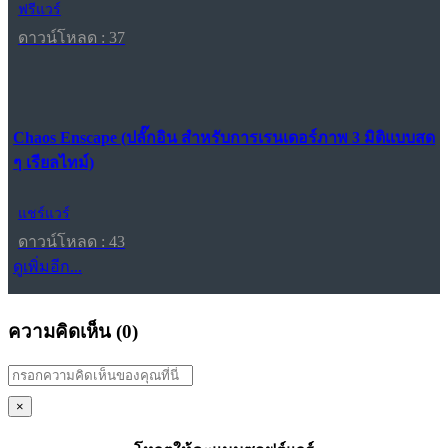
ฟรีแวร์
ดาวน์โหลด : 37
Chaos Enscape (ปลั๊กอิน สำหรับการเรนเดอร์ภาพ 3 มิติแบบสด
ๆ เรียลไทม์)
แชร์แวร์
ดาวน์โหลด : 43
ดูเพิ่มอีก...
ความคิดเห็น (
0
)
×