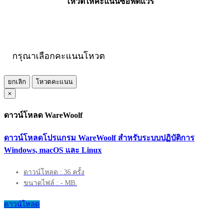
โหวตให้คะแนนซอฟต์แวร์
กรุณาเลือกคะแนนโหวต
ยกเลิก
โหวตคะแนน
×
ดาวน์โหลด WareWoolf
ดาวน์โหลดโปรแกรม WareWoolf สำหรับระบบปฏิบัติการ
Windows, macOS และ Linux
ดาวน์โหลด : 36 ครั้ง
ขนาดไฟล์ : - MB.
ดาวน์โหลด