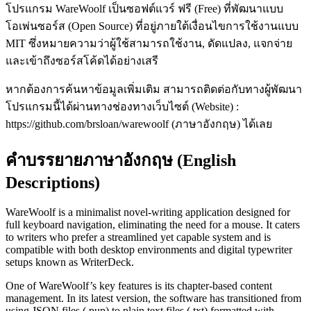
โปรแกรม WareWoolf เป็นซอฟต์แวร์ ฟรี (Free) ที่พัฒนาแบบ
โอเพ่นซอร์ส (Open Source) ที่อยู่ภายใต้เงื่อนไขการใช้งานแบบ
MIT ซึ่งหมายความว่าผู้ใช้สามารถใช้งาน, ดัดแปลง, แจกจ่าย
และเข้าถึงซอร์สโค้ดได้อย่างเสรี
หากต้องการค้นหาข้อมูลเพิ่มเติม สามารถติดต่อกับทางผู้พัฒนา
โปรแกรมนี้ได้ผ่านทางช่องทางเว็บไซต์ (Website) :
https://github.com/brsloan/warewoolf (ภาษาอังกฤษ) ได้เลย
คำบรรยายภาษาอังกฤษ (English
Descriptions)
WareWoolf is a minimalist novel-writing application designed for
full keyboard navigation, eliminating the need for a mouse. It caters
to writers who prefer a streamlined yet capable system and is
compatible with both desktop environments and digital typewriter
setups known as WriterDeck.
One of WareWoolf’s key features is its chapter-based content
management. In its latest version, the software has transitioned from
using JSON files (.pup) to plain text files (.txt) formatted with