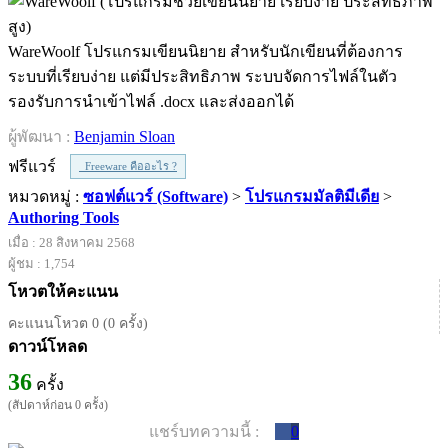
WareWoolf โปรแกรมเขียนนิยาย สำหรับนักเขียนที่ต้องการ
ระบบที่เรียบง่าย แต่มีประสิทธิภาพ ระบบจัดการไฟล์ในตัว
รองรับการนำเข้าไฟล์ .docx และส่งออกได้
ผู้พัฒนา :
Benjamin Sloan
ฟรีแวร์
Freeware คืออะไร ?
หมวดหมู่ :
ซอฟต์แวร์ (Software)
>
โปรแกรมมัลติมีเดีย
>
Authoring Tools
เมื่อ : 28 สิงหาคม 2568
ผู้ชม : 1,754
โหวตให้คะแนน
คะแนนโหวต 0 (0 ครั้ง)
ดาวน์โหลด
36
ครั้ง
(สัปดาห์ก่อน 0 ครั้ง)
แชร์บทความนี้ :
0