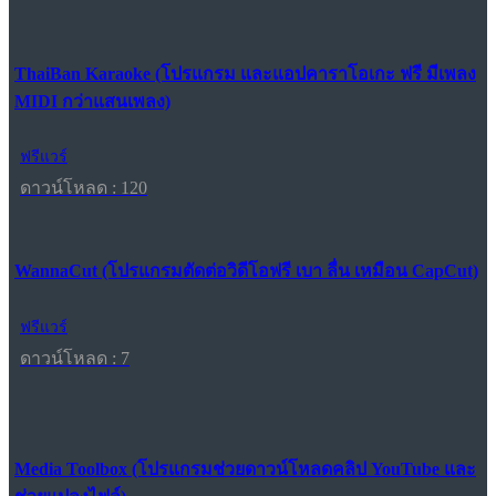
ThaiBan Karaoke (โปรแกรม และแอปคาราโอเกะ ฟรี มีเพลง
MIDI กว่าแสนเพลง)
ฟรีแวร์
ดาวน์โหลด : 120
WannaCut (โปรแกรมตัดต่อวิดีโอฟรี เบา ลื่น เหมือน CapCut)
ฟรีแวร์
ดาวน์โหลด : 7
Media Toolbox (โปรแกรมช่วยดาวน์โหลดคลิป YouTube และ