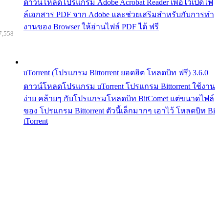
ดาวน์โหลดโปรแกรม Adobe Acrobat Reader เพื่อไว้เปิดไฟ
ล์เอกสาร PDF จาก Adobe และช่วยเสริมสำหรับกับการทำ
งานของ Browser ให้อ่านไฟล์ PDF ได้ ฟรี
7,558
uTorrent (โปรแกรม Bittorrent ยอดฮิต โหลดบิท ฟรี) 3.6.0
ดาวน์โหลดโปรแกรม uTorrent โปรแกรม Bittorrent ใช้งาน
ง่าย คล้ายๆ กับโปรแกรมโหลดบิท BitComet แต่ขนาดไฟล์
ของ โปรแกรม Bittorrent ตัวนี้เล็กมากๆ เอาไว้ โหลดบิท Bi
tTorrent