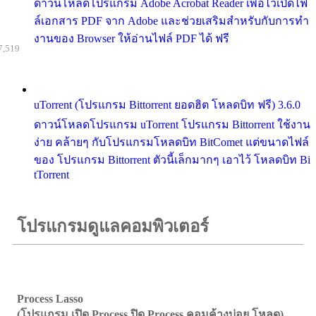
ดาวน์โหลดโปรแกรม Adobe Acrobat Reader เพื่อไว้เปิดไฟ
ล์เอกสาร PDF จาก Adobe และช่วยเสริมสำหรับกับการทำ
งานของ Browser ให้อ่านไฟล์ PDF ได้ ฟรี
7,519
uTorrent (โปรแกรม Bittorrent ยอดฮิต โหลดบิท ฟรี) 3.6.0
ดาวน์โหลดโปรแกรม uTorrent โปรแกรม Bittorrent ใช้งาน
ง่าย คล้ายๆ กับโปรแกรมโหลดบิท BitComet แต่ขนาดไฟล์
ของ โปรแกรม Bittorrent ตัวนี้เล็กมากๆ เอาไว้ โหลดบิท Bi
tTorrent
โปรแกรมดูแลคอมพิวเตอร์
Process Lasso
(โปรแกรม เปิด Process ปิด Process คอมค้างบ่อย โหลด)