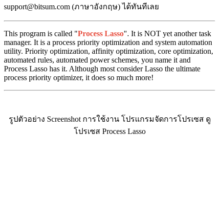
support@bitsum.com (ภาษาอังกฤษ) ได้ทันทีเลย
This program is called "
Process Lasso
". It is NOT yet another task
manager. It is a process priority optimization and system automation
utility. Priority optimization, affinity optimization, core optimization,
automated rules, automated power schemes, you name it and
Process Lasso has it. Although most consider Lasso the ultimate
process priority optimizer, it does so much more!
รูปตัวอย่าง Screenshot การใช้งาน โปรแกรมจัดการโปรเซส ดู
โปรเซส Process Lasso