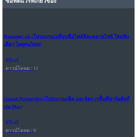
ซอฟต์แวร์ที่เกี่ยวข้อง
RenameCub (โปรแกรมเปลี่ยนชื่อไฟล์ทีละหลายไฟล์ ใสคลิก
เดียว โดยคนไทย)
ฟรีแวร์
ดาวน์โหลด : 11
Grand Perspective (โปรแกรมเช็ค และจัดการพื้นที่ฮาร์ดดิสก์
บน Mac)
ฟรีแวร์
ดาวน์โหลด : 9