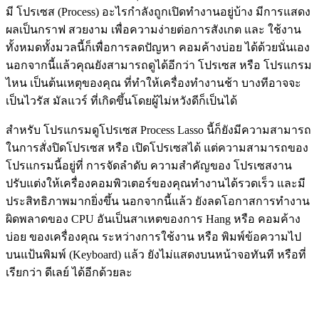
มี โปรเซส (Process) อะไรกำลังถูกเปิดทำงานอยู่บ้าง มีการแสดง
ผลเป็นกราฟ สวยงาม เพื่อความง่ายต่อการสังเกต และ ใช้งาน
ทั้งหมดทั้งมวลนี้ก็เพื่อการลดปัญหา คอมค้างบ่อย ได้ด้วยนั่นเอง
นอกจากนี้แล้วคุณยังสามารถดูได้อีกว่า โปรเซส หรือ โปรแกรม
ไหน เป็นต้นเหตุของคุณ ที่ทำให้เครื่องทำงานช้า บางทีอาจจะ
เป็นไวรัส มัลแวร์ ที่เกิดขึ้นโดยผู้ไม่หวังดีก็เป็นได้
สำหรับ โปรแกรมดูโปรเซส Process Lasso นี้ก็ยังมีความสามารถ
ในการสั่งปิดโปรเซส หรือ เปิดโปรเซสได้ แต่ความสามารถของ
โปรแกรมนี้อยู่ที่ การจัดลำดับ ความสำคัญของ โปรเซสงาน
ปรับแต่งให้เครื่องคอมพิวเตอร์ของคุณทำงานได้รวดเร็ว และมี
ประสิทธิภาพมากยิ่งขึ้น นอกจากนี้แล้ว ยังลดโอกาสการทำงาน
ผิดพลาดของ CPU อันเป็นสาเหตของการ Hang หรือ คอมค้าง
บ่อย ของเครื่องคุณ ระหว่างการใช้งาน หรือ พิมพ์ข้อความไป
บนแป้นพิมพ์ (Keyboard) แล้ว ยังไม่แสดงบนหน้าจอทันที หรือที่
เรียกว่า ดีเลย์ ได้อีกด้วยละ