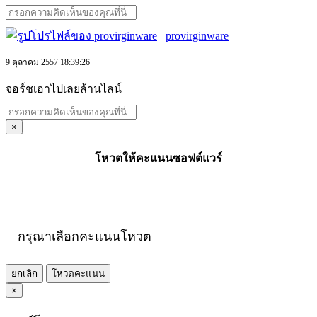
provirginware
9 ตุลาคม 2557 18:39:26
จอร์ชเอาไปเลยล้านไลน์
×
โหวตให้คะแนนซอฟต์แวร์
กรุณาเลือกคะแนนโหวต
ยกเลิก
โหวตคะแนน
×