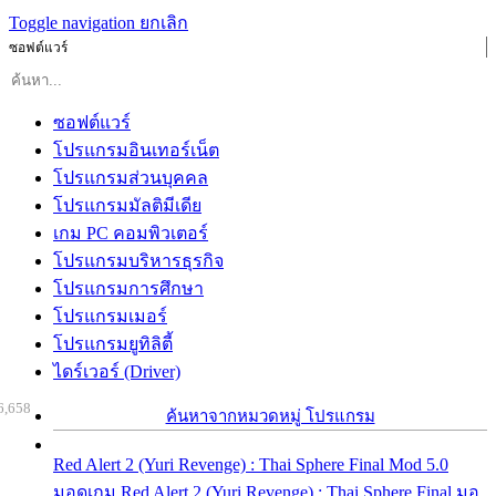
Toggle navigation
ยกเลิก
ซอฟต์แวร์
ซอฟต์แวร์
โปรแกรมอินเทอร์เน็ต
โปรแกรมส่วนบุคคล
โปรแกรมมัลติมีเดีย
เกม PC คอมพิวเตอร์
โปรแกรมบริหารธุรกิจ
โปรแกรมการศึกษา
โปรแกรมเมอร์
โปรแกรมยูทิลิตี้
ไดร์เวอร์ (Driver)
6,658
ค้นหาจากหมวดหมู่ โปรแกรม
Red Alert 2 (Yuri Revenge) : Thai Sphere Final Mod 5.0
มอดเกม Red Alert 2 (Yuri Revenge) : Thai Sphere Final มอ