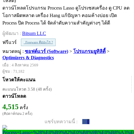
ดาวน์โหลดโปรแกรม Process Lasso ดูโปรเซสเครื่อง ดู CPU ลด
โอกาสผิดพลาด เครื่อง Hang แก้ปัญหา คอมค้างบ่อย เปิด
Process ปิด Process ได้ จัดลำดับความสำคัญต่างๆ ได้ดี
ผู้พัฒนา :
Bitsum LLC
ฟรีแวร์
Freeware คืออะไร ?
หมวดหมู่ :
ซอฟต์แวร์ (Software)
>
โปรแกรมยูทิลิตี้
>
Optimizers & Diagnostics
เมื่อ : 4 สิงหาคม 2569
ผู้ชม : 71,182
โหวตให้คะแนน
คะแนนโหวต 3.58 (48 ครั้ง)
ดาวน์โหลด
4,515
ครั้ง
(สัปดาห์ก่อน 2 ครั้ง)
แชร์บทความนี้ :
0