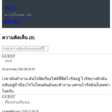
ฟรีแวร์
ดาวน์โหลด : 66
ดูเพิ่มอีก...
ความคิดเห็น (
0
)
GUEST
mod
26 มกราคม 2562 09:20:18
เวลามันทำงาน มันไปจัดเรียงไฟล์ที่ติดไวรัสอยู่ ไวรัสบางตัวมัน
หลับอยู่ถ้ามีอะไรไปโดนมันมันจะทำงาน แสกนไวรัสมันก็เลยฆ่า
ไงครับ
GUEST
ต๊อบคนเดิมมม
14 พฤศจิกายน 2559 13:30:28