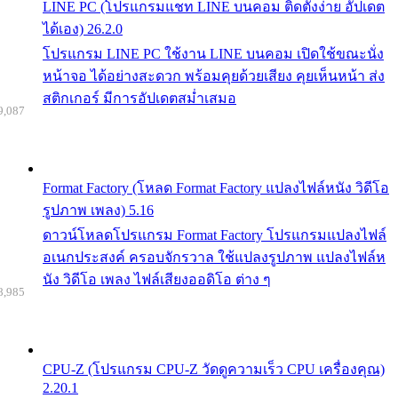
LINE PC (โปรแกรมแชท LINE บนคอม ติดตั้งง่าย อัปเดต
ได้เอง) 26.2.0
โปรแกรม LINE PC ใช้งาน LINE บนคอม เปิดใช้ขณะนั่ง
หน้าจอ ได้อย่างสะดวก พร้อมคุยด้วยเสียง คุยเห็นหน้า ส่ง
สติกเกอร์ มีการอัปเดตสม่ำเสมอ
9,087
Format Factory (โหลด Format Factory แปลงไฟล์หนัง วิดีโอ
รูปภาพ เพลง) 5.16
ดาวน์โหลดโปรแกรม Format Factory โปรแกรมแปลงไฟล์
อเนกประสงค์ ครอบจักรวาล ใช้แปลงรูปภาพ แปลงไฟล์ห
นัง วิดีโอ เพลง ไฟล์เสียงออดิโอ ต่าง ๆ
8,985
CPU-Z (โปรแกรม CPU-Z วัดดูความเร็ว CPU เครื่องคุณ)
2.20.1