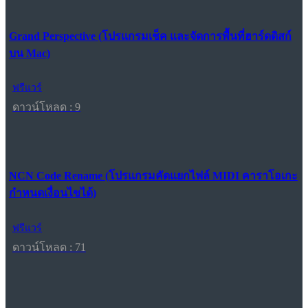
Grand Perspective (โปรแกรมเช็ค และจัดการพื้นที่ฮาร์ดดิสก์
บน Mac)
ฟรีแวร์
ดาวน์โหลด : 9
NCN Code Rename (โปรแกรมคัดแยกไฟล์ MIDI คาราโอเกะ
กำหนดเงื่อนไขได้)
ฟรีแวร์
ดาวน์โหลด : 71