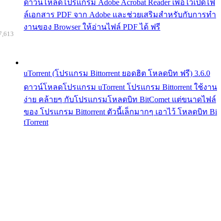
ดาวน์โหลดโปรแกรม Adobe Acrobat Reader เพื่อไว้เปิดไฟ
ล์เอกสาร PDF จาก Adobe และช่วยเสริมสำหรับกับการทำ
งานของ Browser ให้อ่านไฟล์ PDF ได้ ฟรี
7,613
uTorrent (โปรแกรม Bittorrent ยอดฮิต โหลดบิท ฟรี) 3.6.0
ดาวน์โหลดโปรแกรม uTorrent โปรแกรม Bittorrent ใช้งาน
ง่าย คล้ายๆ กับโปรแกรมโหลดบิท BitComet แต่ขนาดไฟล์
ของ โปรแกรม Bittorrent ตัวนี้เล็กมากๆ เอาไว้ โหลดบิท Bi
tTorrent