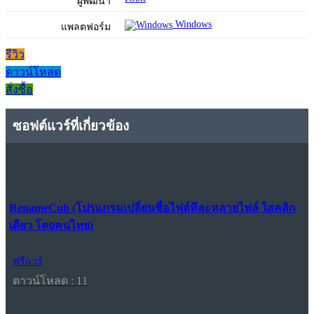
ผู้พัฒนา
Windows
แพลตฟอร์ม
รีวิว
ดาวน์โหลด
สั่งซื้อ
ซอฟต์แวร์ที่เกี่ยวข้อง
RenameCub (โปรแกรมเปลี่ยนชื่อไฟล์ทีละหลายไฟล์ ใสคลิก
เดียว โดยคนไทย)
ฟรีแวร์
ดาวน์โหลด : 11