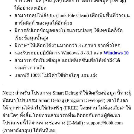
การวิเคราะห์ (Analyze) และการ จัดเรียงข้อมูล (Defrag)
ได้อย่างละเอียด
สามารถลบไฟล์ขยะ (Junk File Clean) เพื่อเพิ่มพื้นที่ว่างบน
ฮาร์ดดิสก์ ของคุณได้อีกด้วย
มีการอัปเดตข้อมูลของโปรแกรมบ่อยๆ ใช้เทคนิคก็จัด
เรียงข้อมูลขั้นสูง
มีภาษาให้เลือกใช้งานมากกว่า 35 ภาษา จากทั่วโลก
รองรับระบบปฏิบัติการ Windows 8 / 8.1 และ
Windows 10
สามารถ จัดเรียงข้อมูล แอปพลิเคชันเพื่อให้เข้าถึงได้
รวดเร็วกว่าเดิม
แจกฟรี 100% ไม่มีค่าใช้จ่ายใดๆ แอบแฝง
Note : สำหรับ โปรแกรม Smart Defrag ที่ใช้จัดเรียงข้อมูล นี้ทางผู้
พัฒนา โปรแกรม Smart Defrag (Program Developer) เขาได้แจก
ให้ ทุกท่านได้นำไปใช้กันฟรีๆ (FREE) โดยท่าน ไม่ต้องเสียค่าใช้
จ่ายใดๆ ทั้งสิ้น โดยท่านสามารถที่จะติดต่อกับทาง ผู้พัฒนา
โปรแกรมนี้ได้ผ่านทางช่องทาง (E-Mail) : support@iobit.com
(ภาษาอังกฤษ) ได้ทันทีเลย