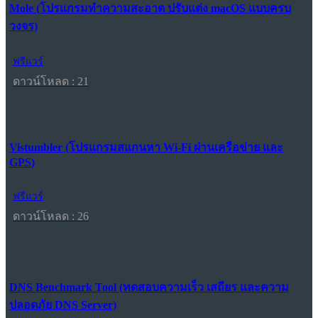
Mole (โปรแกรมทำความสะอาด ปรับแต่ง macOS แบบครบ
วงจร)
ฟรีแวร์
ดาวน์โหลด : 21
Vistumbler (โปรแกรมสแกนหา Wi-Fi ผ่านเครือข่าย และ
GPS)
ฟรีแวร์
ดาวน์โหลด : 26
DNS Benchmark Tool (ทดสอบความเร็ว เสถียร และความ
ปลอดภัย DNS Server)