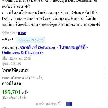
ดาวน์โหลดโปรแกรมจัดเรียงข้อมูล Smart Defrag หรือ Disk
Defragmenter ช่วยทำการจัดเรียงข้อมูลบน Harddisk ให้เป็น
ระเบียบ ให้เครื่องคอมพิวเตอร์คุณเร็วขึ้นอีกมากมาย แจกฟรี
ผู้พัฒนา :
IObit
ฟรีแวร์
Freeware คืออะไร ?
หมวดหมู่ :
ซอฟต์แวร์ (Software)
>
โปรแกรมยูทิลิตี้
>
Optimizers & Diagnostics
เมื่อ : 22 ตุลาคม 2568
ผู้ชม : 688,102
โหวตให้คะแนน
คะแนนโหวต 4.63 (578 ครั้ง)
ดาวน์โหลด
195,701
ครั้ง
(สัปดาห์ก่อน 14 ครั้ง)
แชร์บทความนี้ :
0