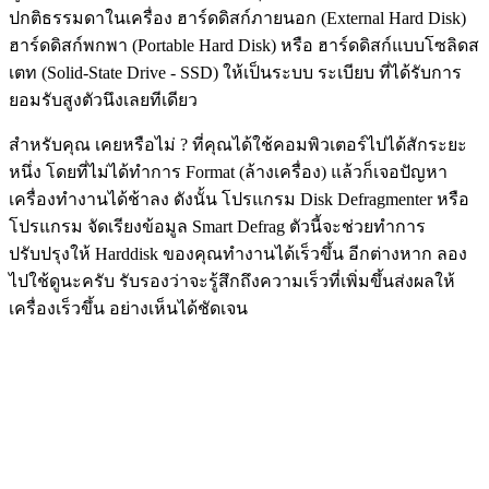
ปกติธรรมดาในเครื่อง ฮาร์ดดิสก์ภายนอก (External Hard Disk)
ฮาร์ดดิสก์พกพา (Portable Hard Disk) หรือ ฮาร์ดดิสก์แบบโซลิดส
เตท (Solid-State Drive - SSD) ให้เป็นระบบ ระเบียบ ที่ได้รับการ
ยอมรับสูงตัวนึงเลยทีเดียว
สำหรับคุณ เคยหรือไม่ ? ที่คุณได้ใช้คอมพิวเตอร์ไปได้สักระยะ
หนึ่ง โดยที่ไม่ได้ทำการ Format (ล้างเครื่อง) แล้วก็เจอปัญหา
เครื่องทำงานได้ช้าลง ดังนั้น โปรแกรม Disk Defragmenter หรือ
โปรแกรม จัดเรียงข้อมูล Smart Defrag ตัวนี้จะช่วยทำการ
ปรับปรุงให้ Harddisk ของคุณทำงานได้เร็วขึ้น อีกต่างหาก ลอง
ไปใช้ดูนะครับ รับรองว่าจะรู้สึกถึงความเร็วที่เพิ่มขึ้นส่งผลให้
เครื่องเร็วขึ้น อย่างเห็นได้ชัดเจน