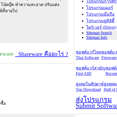
โปรแกรมการศึก
ีซี โน้ตบุ๊ค ทำความสะอาด ปรับแต่ง
โปรแกรมเมอร์
์ที่หายไป
โปรแกรมมือถือ
โปรแกรมยูทิลิตี้
ไดร์เวอร์ (Driver)
Sitemap Search
Sitemap Info
ซอฟต์แวร์ไทย
ซอฟต์แวร
reware
Shareware คืออะไร ?
Thai Software
Freeware
ซอฟต์แวร์สามัญ
ซอฟต์
First AID
Recom
สูงสุดในสัปดาห์
สูงสุด
Top Download
Hall of
ส่งโปรแกรม
งซื้อ
Submit Softwa