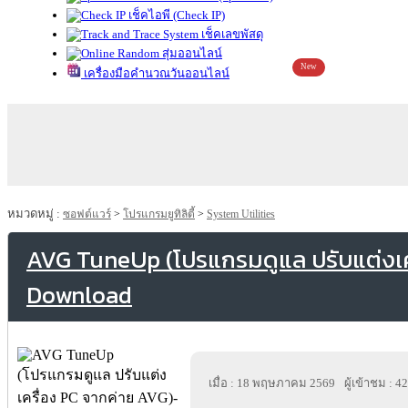
เช็คไอพี (Check IP)
เช็คเลขพัสดุ
สุ่มออนไลน์
New
เครื่องมือคำนวณวันออนไลน์
หมวดหมู่ :
ซอฟต์แวร์
>
โปรแกรมยูทิลิตี้
>
System Utilities
AVG TuneUp (โปรแกรมดูแล ปรับแต่งเค
Download
เมื่อ : 18 พฤษภาคม 2569
ผู้เข้าชม : 4