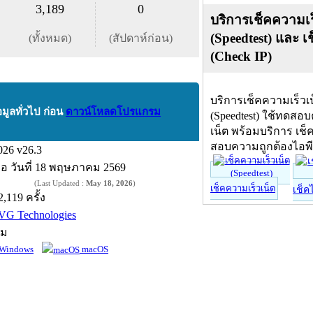
3,189
0
บริการเช็คความเร
(Speedtest) และ เ
(ทั้งหมด)
(สัปดาห์ก่อน)
(Check IP)
บริการเช็คความเร็วเ
อมูลทั่วไป ก่อน
ดาวน์โหลดโปรแกรม
(Speedtest) ใช้ทดสอ
เน็ต พร้อมบริการ เช็
สอบความถูกต้องไอพ
026 v26.3
ื่อ
วันที่ 18 พฤษภาคม 2569
(Last Updated :
May 18, 2026
)
เช็คความเร็วเน็ต
เช็ค
2,119 ครั้ง
VG Technologies
์ม
Windows
macOS