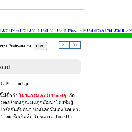
-
A
A
+
oad
้มีชื่อว่า
โปรแกรม AVG TuneUp
ถือ
มพิวเตอร์ของคุณ มันถูกพัฒนาโดยทีมผู้
ตี้ไวรัสอันดับต้นๆ ของโลกนั่นเอง โดยทาง
011 โดยชื่อเดิมคือ โปรแกรม Tune Up