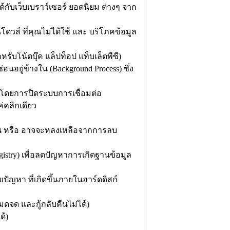
้กับเว็บเบราว์เซอร์ ยอดนิยม ต่างๆ จาก
นโดวส์ ที่คุณไม่ได้ใช้ และ บริโภคข้อมูล
รับโน้ตบุ๊ค แล็ปท็อป แท็บเล็ตพีซี)
อยู่ข้างใน (Background Process) ซึ่ง
าน โดยการปิดระบบการเชื่อมต่อ
ค่คลิกเดียว
ช้งาน หรือ อาจจะหลงเหลือจากการลบ
Registry) เพื่อลดปัญหาการเกิดฐานข้อมูล
ัญหา ที่เกิดขึ้นภายในฮาร์ดดิสก์
ดจด และกู้กลับคืนไม่ได้)
ด้)