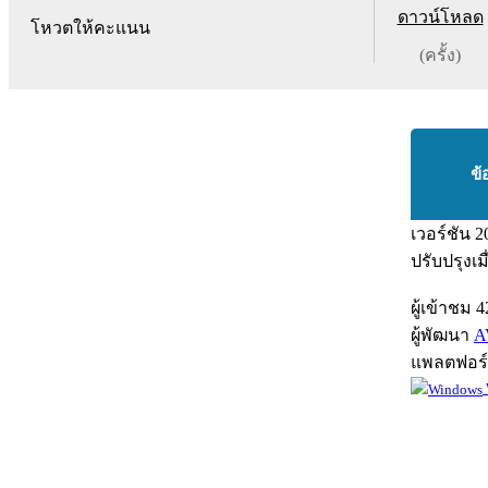
ดาวน์โหลด
โหวตให้คะแนน
(ครั้ง)
ข้
เวอร์ชัน
2
ปรับปรุงเม
ผู้เข้าชม
4
ผู้พัฒนา
A
แพลตฟอร