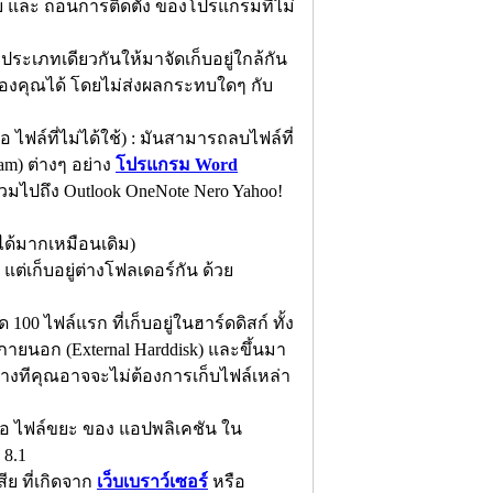
 และ ถอนการติดตั้ง ของโปรแกรมที่ไม่
ลประเภทเดียวกันให้มาจัดเก็บอยู่ใกล้กัน
์ของคุณได้ โดยไม่ส่งผลกระทบใดๆ กับ
ล์ที่ไม่ได้ใช้) : มันสามารถลบไฟล์ที่
am) ต่างๆ อย่าง
โปรแกรม Word
วมไปถึง Outlook OneNote Nero Yahoo!
ูลได้มากเหมือนเดิม)
 แต่เก็บอยู่ต่างโฟลเดอร์กัน ด้วย
100 ไฟล์แรก ที่เก็บอยู่ในฮาร์ดดิสก์ ทั้ง
์ภายนอก (External Harddisk) และขึ้นมา
บางทีคุณอาจจะไม่ต้องการเก็บไฟล์เหล่า
ือ ไฟล์ขยะ ของ แอปพลิเคชัน ใน
 8.1
ีย ที่เกิดจาก
เว็บเบราว์เซอร์
หรือ