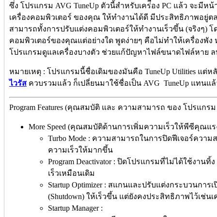
ซึ่ง โปรแกรม AVG TuneUp ตัวนี้สำหรับเคร่ือง PC แล้ว จะมีหน้
เครื่องคอมพิวเตอร์ ของคุณ ให้ทำงานได้ดี มีประสิทธิภาพอยู่ต
สามารถทั้งการปรับแต่งคอมพิวเตอร์ให้ทำงานเร็วขึ้น (จริงๆ)
คอมพิวเตอร์ของคุณแต่อย่างใด พูดง่ายๆ คือไม่ทำให้เครื่องพ
โปรแกรมดูแลเครื่องบางตัว ช่วยแก้ปัญหาไฟล์ขนาดไฟล์หาย ลบไ
หมายเหตุ : โปรแกรมนี้ชื่อเดิมของมันคือ TuneUp Utilities แต่ห
ไวรัส
ควบรวมแล้ว ก็เปลี่ยนมาใช้ชื่อเป็น AVG TuneUp แทนแล้
Program Features (คุณสมบัติ และ ความสามารถ ของ โปรแกรม 
More Speed (คุณสมบัติด้านการเพิ่มความเร็วให้พีซีคุณแรง
Turbo Mode : ความสามารถในการปิดฟีเจอร์ความสามาร
ความเร็วให้มากขึ้น
Program Deactivator : ปิดโปรแกรมที่ไม่ได้ใช้งานทิ้
เร็วเหมือนเดิม
Startup Optimizer : สแกนและปรับแต่งกระบวนการเปิด
(Shutdown) ให้เร็วขึ้น แต่ยังคงประสิทธิภาพไว้เช่นเ
Startup Manager :