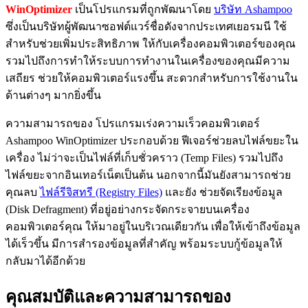
WinOptimizer
เป็นโปรแกรมที่ถูกพัฒนาโดย
บริษัท Ashampoo
ซึ่งเป็นบริษัทผู้พัฒนาซอฟต์แวร์ชื่อดังจากประเทศเยอรมนี ใช้
สำหรับช่วยเพิ่มประสิทธิภาพ ให้กับเครื่องคอมพิวเตอร์ของคุณ
รวมไปถึงการทำให้ระบบการทำงานในเครื่องของคุณมีความ
เสถียร ช่วยให้คอมพิวเตอร์แรงขึ้น สะดวกสำหรับการใช้งานใน
ด้านต่างๆ มากยิ่งขึ้น
ความสามารถของ โปรแกรมเร่งความเร็วคอมพิวเตอร์
Ashampoo WinOptimizer ประกอบด้วย ฟีเจอร์ช่วยลบไฟล์ขยะใน
เครื่อง ไม่ว่าจะเป็นไฟล์ที่เก็บชั่วคราว (Temp Files) รวมไปถึง
ไฟล์ขยะจากอินเทอร์เน็ตเป็นต้น นอกจากนี้มันยังสามารถช่วย
คุณลบ
ไฟล์รีจิสทรี (Registry Files)
และยัง ช่วยจัดเรียงข้อมูล
(Disk Defragment) ที่อยู่อย่างกระจัดกระจายบนเครื่อง
คอมพิวเตอร์คุณ ให้มาอยู่ในบริเวณเดียวกัน เพื่อให้เข้าถึงข้อมูล
ได้เร็วขึ้น มีการสำรองข้อมูลที่สำคัญ พร้อมระบบกู้ข้อมูลให้
กลับมาได้อีกด้วย
คุณสมบัติและความสามารถของ