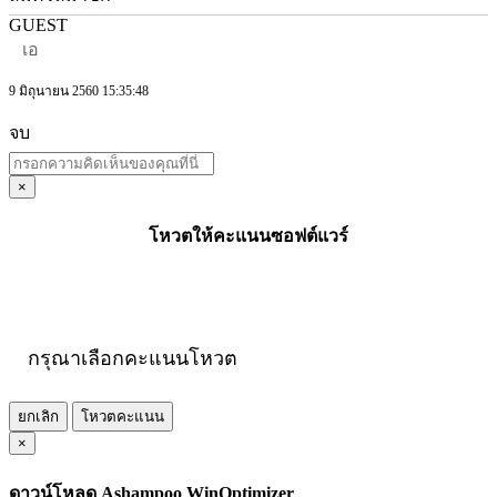
GUEST
เอ
9 มิถุนายน 2560 15:35:48
จบ
×
โหวตให้คะแนนซอฟต์แวร์
กรุณาเลือกคะแนนโหวต
ยกเลิก
โหวตคะแนน
×
ดาวน์โหลด Ashampoo WinOptimizer