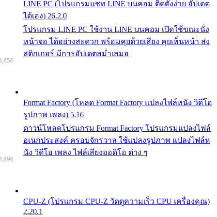
LINE PC (โปรแกรมแชท LINE บนคอม ติดตั้งง่าย อัปเดต
ได้เอง) 26.2.0
โปรแกรม LINE PC ใช้งาน LINE บนคอม เปิดใช้ขณะนั่ง
หน้าจอ ได้อย่างสะดวก พร้อมคุยด้วยเสียง คุยเห็นหน้า ส่ง
สติกเกอร์ มีการอัปเดตสม่ำเสมอ
8,856
Format Factory (โหลด Format Factory แปลงไฟล์หนัง วิดีโอ
รูปภาพ เพลง) 5.16
ดาวน์โหลดโปรแกรม Format Factory โปรแกรมแปลงไฟล์
อเนกประสงค์ ครอบจักรวาล ใช้แปลงรูปภาพ แปลงไฟล์ห
นัง วิดีโอ เพลง ไฟล์เสียงออดิโอ ต่าง ๆ
8,896
CPU-Z (โปรแกรม CPU-Z วัดดูความเร็ว CPU เครื่องคุณ)
2.20.1