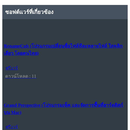
ซอฟต์แวร์ที่เกี่ยวข้อง
RenameCub (โปรแกรมเปลี่ยนชื่อไฟล์ทีละหลายไฟล์ ใสคลิก
เดียว โดยคนไทย)
ฟรีแวร์
ดาวน์โหลด : 11
Grand Perspective (โปรแกรมเช็ค และจัดการพื้นที่ฮาร์ดดิสก์
บน Mac)
ฟรีแวร์