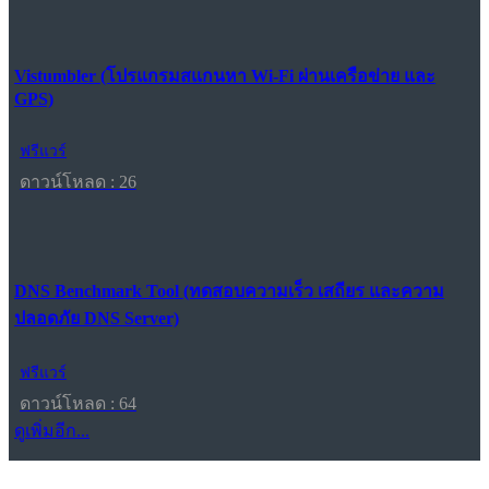
Vistumbler (โปรแกรมสแกนหา Wi-Fi ผ่านเครือข่าย และ
GPS)
ฟรีแวร์
ดาวน์โหลด : 26
DNS Benchmark Tool (ทดสอบความเร็ว เสถียร และความ
ปลอดภัย DNS Server)
ฟรีแวร์
ดาวน์โหลด : 64
ดูเพิ่มอีก...