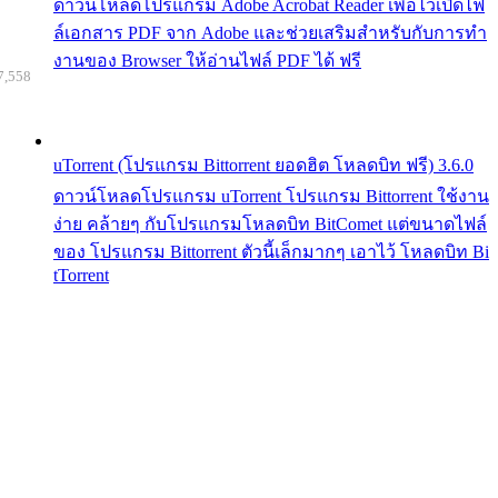
ดาวน์โหลดโปรแกรม Adobe Acrobat Reader เพื่อไว้เปิดไฟ
ล์เอกสาร PDF จาก Adobe และช่วยเสริมสำหรับกับการทำ
งานของ Browser ให้อ่านไฟล์ PDF ได้ ฟรี
7,558
uTorrent (โปรแกรม Bittorrent ยอดฮิต โหลดบิท ฟรี) 3.6.0
ดาวน์โหลดโปรแกรม uTorrent โปรแกรม Bittorrent ใช้งาน
ง่าย คล้ายๆ กับโปรแกรมโหลดบิท BitComet แต่ขนาดไฟล์
ของ โปรแกรม Bittorrent ตัวนี้เล็กมากๆ เอาไว้ โหลดบิท Bi
tTorrent