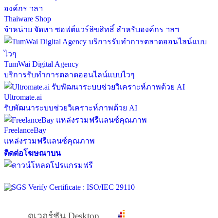
Thaiware Shop
จำหน่าย จัดหา ซอฟต์แวร์ลิขสิทธิ์ สำหรับองค์กร ฯลฯ
TumWai Digital Agency
บริการรับทำการตลาดออนไลน์แบบไวๆ
Ultromate.ai
รับพัฒนาระบบช่วยวิเคราะห์ภาพด้วย AI
FreelanceBay
แหล่งรวมฟรีแลนซ์คุณภาพ
ติดต่อโฆษณาบน
ดูเวอร์ชัน Desktop