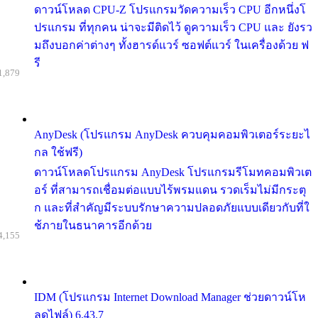
ดาวน์โหลด CPU-Z โปรแกรมวัดความเร็ว CPU อีกหนึ่งโ
ปรแกรม ที่ทุกคน น่าจะมีติดไว้ ดูความเร็ว CPU และ ยังรว
มถึงบอกค่าต่างๆ ทั้งฮารด์แวร์ ซอฟต์แวร์ ในเครื่องด้วย ฟ
รี
1,879
AnyDesk (โปรแกรม AnyDesk ควบคุมคอมพิวเตอร์ระยะไ
กล ใช้ฟรี)
ดาวน์โหลดโปรแกรม AnyDesk โปรแกรมรีโมทคอมพิวเต
อร์ ที่สามารถเชื่อมต่อแบบไร้พรมแดน รวดเร็มไม่มีกระตุ
ก และที่สำคัญมีระบบรักษาความปลอดภัยแบบเดียวกับที่ใ
ช้ภายในธนาคารอีกด้วย
4,155
IDM (โปรแกรม Internet Download Manager ช่วยดาวน์โห
ลดไฟล์) 6.43.7