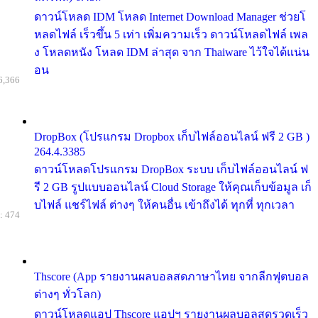
ดาวน์โหลด IDM โหลด Internet Download Manager ช่วยโ
หลดไฟล์ เร็วขึ้น 5 เท่า เพิ่มความเร็ว ดาวน์โหลดไฟล์ เพล
ง โหลดหนัง โหลด IDM ล่าสุด จาก Thaiware ไว้ใจได้แน่น
อน
6,366
DropBox (โปรแกรม Dropbox เก็บไฟล์ออนไลน์ ฟรี 2 GB )
264.4.3385
ดาวน์โหลดโปรแกรม DropBox ระบบ เก็บไฟล์ออนไลน์ ฟ
รี 2 GB รูปแบบออนไลน์ Cloud Storage ให้คุณเก็บข้อมูล เก็
บไฟล์ แชร์ไฟล์ ต่างๆ ให้คนอื่น เข้าถึงได้ ทุกที่ ทุกเวลา
: 474
Thscore (App รายงานผลบอลสดภาษาไทย จากลีกฟุตบอล
ต่างๆ ทั่วโลก)
ดาวน์โหลดแอป Thscore แอปฯ รายงานผลบอลสดรวดเร็ว