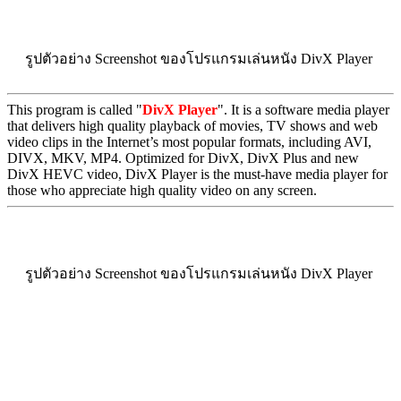
รูปตัวอย่าง Screenshot ของโปรแกรมเล่นหนัง DivX Player
This program is called "
DivX Player
". It is a software media player
that delivers high quality playback of movies, TV shows and web
video clips in the Internet’s most popular formats, including AVI,
DIVX, MKV, MP4. Optimized for DivX, DivX Plus and new
DivX HEVC video, DivX Player is the must-have media player for
those who appreciate high quality video on any screen.
รูปตัวอย่าง Screenshot ของโปรแกรมเล่นหนัง DivX Player