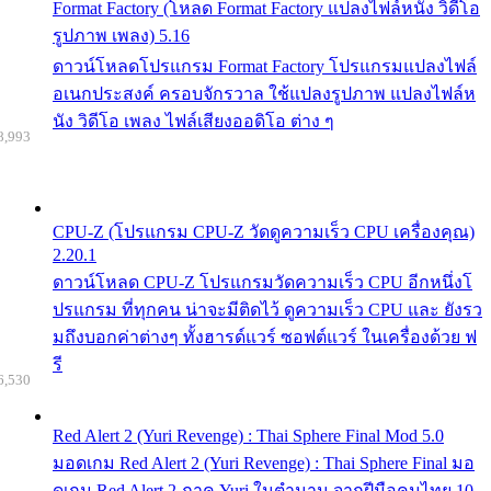
Format Factory (โหลด Format Factory แปลงไฟล์หนัง วิดีโอ
รูปภาพ เพลง) 5.16
ดาวน์โหลดโปรแกรม Format Factory โปรแกรมแปลงไฟล์
อเนกประสงค์ ครอบจักรวาล ใช้แปลงรูปภาพ แปลงไฟล์ห
นัง วิดีโอ เพลง ไฟล์เสียงออดิโอ ต่าง ๆ
8,993
CPU-Z (โปรแกรม CPU-Z วัดดูความเร็ว CPU เครื่องคุณ)
2.20.1
ดาวน์โหลด CPU-Z โปรแกรมวัดความเร็ว CPU อีกหนึ่งโ
ปรแกรม ที่ทุกคน น่าจะมีติดไว้ ดูความเร็ว CPU และ ยังรว
มถึงบอกค่าต่างๆ ทั้งฮารด์แวร์ ซอฟต์แวร์ ในเครื่องด้วย ฟ
รี
6,530
Red Alert 2 (Yuri Revenge) : Thai Sphere Final Mod 5.0
มอดเกม Red Alert 2 (Yuri Revenge) : Thai Sphere Final มอ
ดเกม Red Alert 2 ภาค Yuri ในตำนาน จากฝีมือคนไทย 10