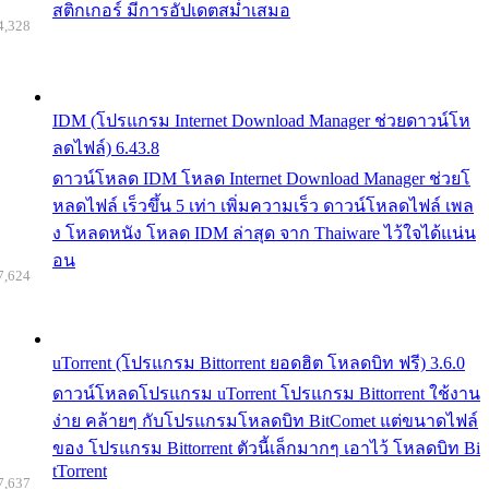
สติกเกอร์ มีการอัปเดตสม่ำเสมอ
4,328
IDM (โปรแกรม Internet Download Manager ช่วยดาวน์โห
ลดไฟล์) 6.43.8
ดาวน์โหลด IDM โหลด Internet Download Manager ช่วยโ
หลดไฟล์ เร็วขึ้น 5 เท่า เพิ่มความเร็ว ดาวน์โหลดไฟล์ เพล
ง โหลดหนัง โหลด IDM ล่าสุด จาก Thaiware ไว้ใจได้แน่น
อน
7,624
uTorrent (โปรแกรม Bittorrent ยอดฮิต โหลดบิท ฟรี) 3.6.0
ดาวน์โหลดโปรแกรม uTorrent โปรแกรม Bittorrent ใช้งาน
ง่าย คล้ายๆ กับโปรแกรมโหลดบิท BitComet แต่ขนาดไฟล์
ของ โปรแกรม Bittorrent ตัวนี้เล็กมากๆ เอาไว้ โหลดบิท Bi
tTorrent
7,637