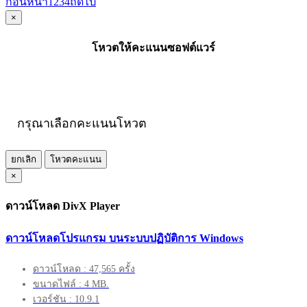
ก่อนหน้า
1
2
3
4
ถัดไป
×
โหวตให้คะแนนซอฟต์แวร์
กรุณาเลือกคะแนนโหวต
ยกเลิก
โหวตคะแนน
×
ดาวน์โหลด DivX Player
ดาวน์โหลดโปรแกรม บนระบบปฏิบัติการ Windows
ดาวน์โหลด : 47,565 ครั้ง
ขนาดไฟล์ : 4 MB.
เวอร์ชัน : 10.9.1