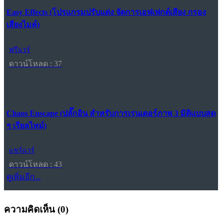
Easy Effects (โปรแกรมปรับแต่ง จัดการเอฟเฟกต์เสียง กรอง
เสียงไมค์)
ฟรีแวร์
ดาวน์โหลด : 37
Chaos Enscape (ปลั๊กอิน สำหรับการเรนเดอร์ภาพ 3 มิติแบบสด
ๆ เรียลไทม์)
แชร์แวร์
ดาวน์โหลด : 43
ดูเพิ่มอีก...
ความคิดเห็น (
0
)