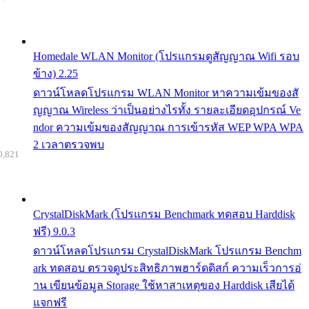
Homedale WLAN Monitor (โปรแกรมดูสัญญาณ Wifi รอบ
ข้าง) 2.25
ดาวน์โหลดโปรแกรม WLAN Monitor หาความเข้มของสั
ญญาณ Wireless ว่าเป็นอย่างไรทั้ง รายละเอียดอุปกรณ์ Ve
ndor ความเข้มของสัญญาณ การเข้ารหัส WEP WPA WPA
2 เวลาตรวจพบ
0,821
CrystalDiskMark (โปรแกรม Benchmark ทดสอบ Harddisk
ฟรี) 9.0.3
ดาวน์โหลดโปรแกรม CrystalDiskMark โปรแกรม Benchm
ark ทดสอบ ตรวจดูประสิทธิภาพฮาร์ดดิสก์ ความเร็วการอ่
าน เขียนข้อมูล Storage ใช้หาสาเหตุของ Harddisk เสียได้
แจกฟรี