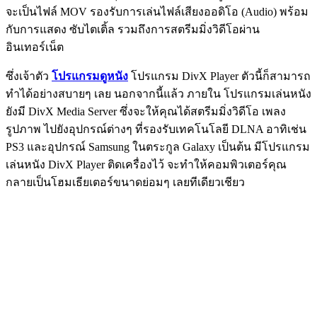
จะเป็นไฟล์ MOV รองรับการเล่นไฟล์เสียงออดิโอ (Audio) พร้อม
กับการแสดง ซับไตเติ้ล รวมถึงการสตรีมมิ่งวิดีโอผ่าน
อินเทอร์เน็ต
ซึ่งเจ้าตัว
โปรแกรมดูหนัง
โปรแกรม DivX Player ตัวนี้ก็สามารถ
ทำได้อย่างสบายๆ เลย นอกจากนี้แล้ว ภายใน โปรแกรมเล่นหนัง
ยังมี DivX Media Server ซึ่งจะให้คุณได้สตรีมมิ่งวิดีโอ เพลง
รูปภาพ ไปยังอุปกรณ์ต่างๆ ที่รองรับเทคโนโลยี DLNA อาทิเช่น
PS3 และอุปกรณ์ Samsung ในตระกูล Galaxy เป็นต้น มีโปรแกรม
เล่นหนัง DivX Player ติดเครื่องไว้ จะทำให้คอมพิวเตอร์คุณ
กลายเป็นโฮมเธียเตอร์ขนาดย่อมๆ เลยทีเดียวเชียว