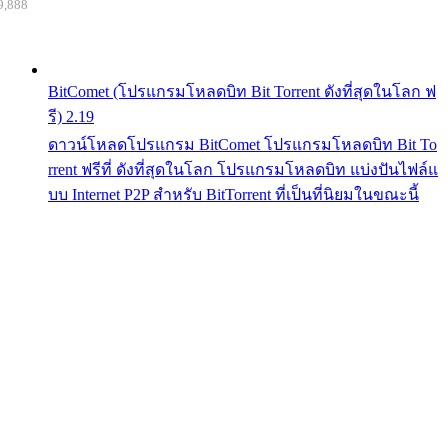
9,888
BitComet (โปรแกรมโหลดบิท Bit Torrent ดังที่สุดในโลก ฟ
รี) 2.19
ดาวน์โหลดโปรแกรม BitComet โปรแกรมโหลดบิท Bit To
rrent ฟรีที่ ดังที่สุดในโลก โปรแกรมโหลดบิท แบ่งปันไฟล์แ
บบ Internet P2P สำหรับ BitTorrent ที่เป็นที่นิยมในขณะนี้