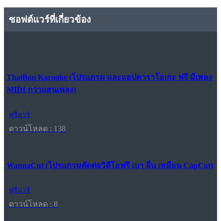
ซอฟต์แวร์ที่เกี่ยวข้อง
ThaiBan Karaoke (โปรแกรม และแอปคาราโอเกะ ฟรี มีเพลง
MIDI กว่าแสนเพลง)
ฟรีแวร์
ดาวน์โหลด : 138
WannaCut (โปรแกรมตัดต่อวิดีโอฟรี เบา ลื่น เหมือน CapCut)
ฟรีแวร์
ดาวน์โหลด : 8