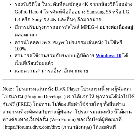
รองรับวิดีโอ ในระดับที่คมชัดสูง 4K จากกล้องวิดีโออย่าง
GoPro Hero 4 โทรศัพท์มือถืออย่าง Samsung S5 หรือ LG
L3 หรือ Sony X2 4K และอื่นๆ อีกมากมาย
มีการปรับปรุงการถอดรหัสไฟล์ MPEG-4 อย่างต่อเนื่องอยู่
ตลอดเวลา
ดาวน์โหลด DivX Player โปรแกรมเล่นหนัง ไปใช้ฟรี
100%
สามารถใช้งานร่วมกับระบบปฏิบัติการ
Windows 10
ได้
เป็นที่เรียบร้อยแล้ว
และความสามารถอื่นๆ อีกมากมาย
Note : โปรแกรมเล่นหนัง DivX Player โปรแกรมนี้ ทางผู้พัฒนา
โปรแกรม (Program Developer) เขาได้แจกให้ ทุกท่านได้นำไปใช้
กันฟรี (FREE) โดยท่าน ไม่ต้องเสียค่าใช้จ่ายใดๆ ทั้งสิ้นท่าน
สามารถที่จะติดต่อกับทาง ผู้พัฒนา โปรแกรมเล่นหนัง นี้ได้ผ่าน
ทางช่องทางเว็บฟอรั่ม (Web Forum) ของเว็บไซต์ผู้พัฒนาที่
: https://forums.divx.com/divx (ภาษาอังกฤษ) ได้เลยทันที