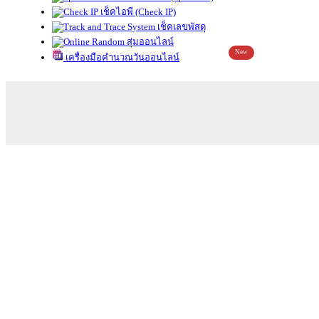
เช็คไอพี (Check IP)
เช็คเลขพัสดุ
สุ่มออนไลน์
New
เครื่องมือคำนวณวันออนไลน์