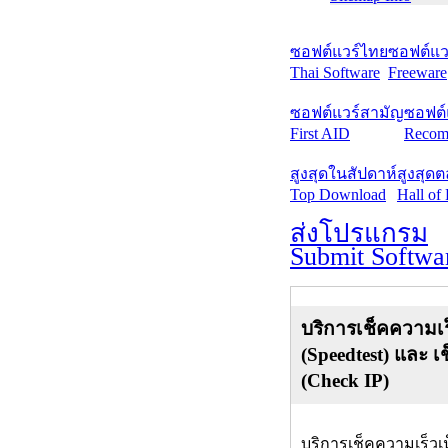
ซอฟต์แวร์ไทย
ซอฟต์แวร
Thai Software
Freeware
ซอฟต์แวร์สามัญ
ซอฟต์
First AID
Recom
สูงสุดในสัปดาห์
สูงสุด
Top Download
Hall of
ส่งโปรแกรม
Submit Softwa
บริการเช็คความเร
(Speedtest) และ เ
(Check IP)
บริการเช็คความเร็วเ