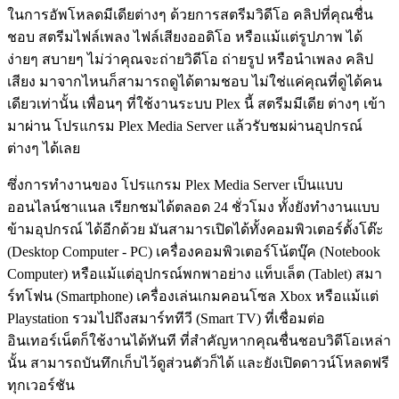
ในการอัพโหลดมีเดียต่างๆ ด้วยการสตรีมวิดีโอ คลิปที่คุณชื่น
ชอบ สตรีมไฟล์เพลง ไฟล์เสียงออดิโอ หรือแม้แต่รูปภาพ ได้
ง่ายๆ สบายๆ ไม่ว่าคุณจะถ่ายวิดีโอ ถ่ายรูป หรือนำเพลง คลิป
เสียง มาจากไหนก็สามารถดูได้ตามชอบ ไม่ใช่แค่คุณที่ดูได้คน
เดียวเท่านั้น เพื่อนๆ ที่ใช้งานระบบ Plex นี้ สตรีมมีเดีย ต่างๆ เข้า
มาผ่าน โปรแกรม Plex Media Server แล้วรับชมผ่านอุปกรณ์
ต่างๆ ได้เลย
ซึ่งการทำงานของ โปรแกรม Plex Media Server เป็นแบบ
ออนไลน์ชาแนล เรียกชมได้ตลอด 24 ชั่วโมง ทั้งยังทำงานแบบ
ข้ามอุปกรณ์ ได้อีกด้วย มันสามารเปิดได้ทั้งคอมพิวเตอร์ตั้งโต๊ะ
(Desktop Computer - PC) เครื่องคอมพิวเตอร์โน้ตบุ๊ค (Notebook
Computer) หรือแม้แต่อุปกรณ์พกพาอย่าง แท็บเล็ต (Tablet) สมา
ร์ทโฟน (Smartphone) เครื่องเล่นเกมคอนโซล Xbox หรือแม้แต่
Playstation รวมไปถึงสมาร์ททีวี (Smart TV) ที่เชื่อมต่อ
อินเทอร์เน็ตก็ใช้งานได้ทันที ที่สำคัญหากคุณชื่นชอบวิดีโอเหล่า
นั้น สามารถบันทึกเก็บไว้ดูส่วนตัวก็ได้ และยังเปิดดาวน์โหลดฟรี
ทุกเวอร์ชัน