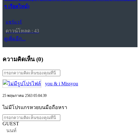
ๆ เรียลไทม์)
แชร์แวร์
ดาวน์โหลด : 43
ดูเพิ่มอีก...
ความคิดเห็น (
0
)
you & i Missyou
25 พฤษภาคม 2563 05:04:39
ไม่มีโปรแกรหวยบนมือถือหรา
GUEST
นนท์