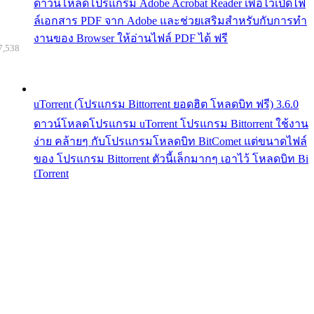
ดาวน์โหลดโปรแกรม Adobe Acrobat Reader เพื่อไว้เปิดไฟ
ล์เอกสาร PDF จาก Adobe และช่วยเสริมสำหรับกับการทำ
งานของ Browser ให้อ่านไฟล์ PDF ได้ ฟรี
7,538
uTorrent (โปรแกรม Bittorrent ยอดฮิต โหลดบิท ฟรี) 3.6.0
ดาวน์โหลดโปรแกรม uTorrent โปรแกรม Bittorrent ใช้งาน
ง่าย คล้ายๆ กับโปรแกรมโหลดบิท BitComet แต่ขนาดไฟล์
ของ โปรแกรม Bittorrent ตัวนี้เล็กมากๆ เอาไว้ โหลดบิท Bi
tTorrent