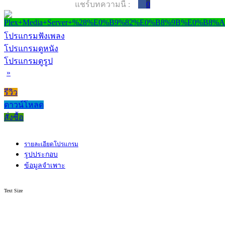
แชร์บทความนี้ :
0
โปรแกรมฟังเพลง
โปรแกรมดูหนัง
โปรแกรมดูรูป
»
รีวิว
ดาวน์โหลด
สั่งซื้อ
รายละเอียดโปรแกรม
รูปประกอบ
ข้อมูลจำเพาะ
Text Size