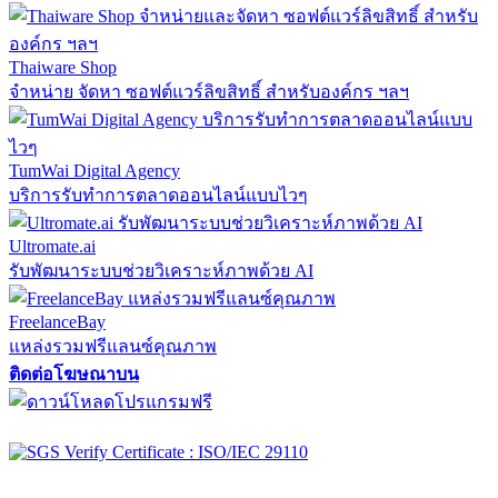
Thaiware Shop
จำหน่าย จัดหา ซอฟต์แวร์ลิขสิทธิ์ สำหรับองค์กร ฯลฯ
TumWai Digital Agency
บริการรับทำการตลาดออนไลน์แบบไวๆ
Ultromate.ai
รับพัฒนาระบบช่วยวิเคราะห์ภาพด้วย AI
FreelanceBay
แหล่งรวมฟรีแลนซ์คุณภาพ
ติดต่อโฆษณาบน