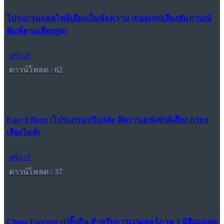
โปรแกรมถอดไฟล์เสียงเป็นข้อความ (ถอดเทปเสียงสัมภาษณ์
พิมพ์ตามเสียงพูด)
ฟรีแวร์
ดาวน์โหลด : 62
Easy Effects (โปรแกรมปรับแต่ง จัดการเอฟเฟกต์เสียง กรอง
เสียงไมค์)
ฟรีแวร์
ดาวน์โหลด : 37
Chaos Enscape (ปลั๊กอิน สำหรับการเรนเดอร์ภาพ 3 มิติแบบสด