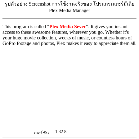
รูปตัวอย่าง Screenshot การใช้งานจริงของ โปรแกรมแชร์มีเดีย
Plex Media Manager
This program is called "
Plex Media Sever
". It gives you instant
access to these awesome features, wherever you go. Whether it’s
your huge movie collection, weeks of music, or countless hours of
GoPro footage and photos, Plex makes it easy to appreciate them all.
1.32.8
เวอร์ชัน