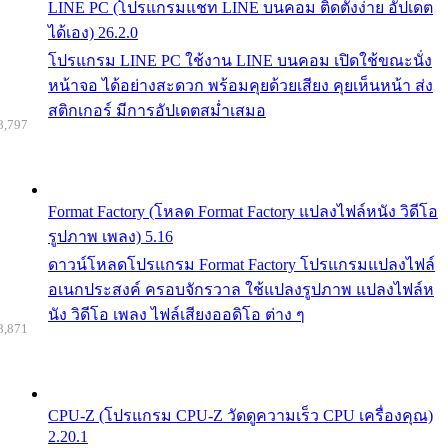
LINE PC (โปรแกรมแชท LINE บนคอม ติดตั้งง่าย อัปเดต
ได้เอง) 26.2.0
โปรแกรม LINE PC ใช้งาน LINE บนคอม เปิดใช้ขณะนั่ง
หน้าจอ ได้อย่างสะดวก พร้อมคุยด้วยเสียง คุยเห็นหน้า ส่ง
สติกเกอร์ มีการอัปเดตสม่ำเสมอ
8,797
Format Factory (โหลด Format Factory แปลงไฟล์หนัง วิดีโอ
รูปภาพ เพลง) 5.16
ดาวน์โหลดโปรแกรม Format Factory โปรแกรมแปลงไฟล์
อเนกประสงค์ ครอบจักรวาล ใช้แปลงรูปภาพ แปลงไฟล์ห
นัง วิดีโอ เพลง ไฟล์เสียงออดิโอ ต่าง ๆ
8,871
CPU-Z (โปรแกรม CPU-Z วัดดูความเร็ว CPU เครื่องคุณ)
2.20.1