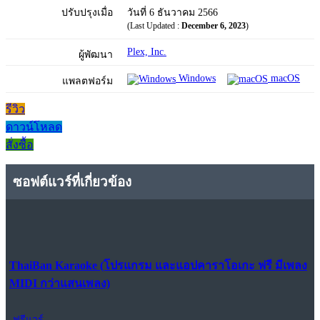
ปรับปรุงเมื่อ
วันที่ 6 ธันวาคม 2566
(Last Updated :
December 6, 2023
)
Plex, Inc.
ผู้พัฒนา
Windows
macOS
แพลตฟอร์ม
รีวิว
ดาวน์โหลด
สั่งซื้อ
ซอฟต์แวร์ที่เกี่ยวข้อง
ThaiBan Karaoke (โปรแกรม และแอปคาราโอเกะ ฟรี มีเพลง
MIDI กว่าแสนเพลง)
ฟรีแวร์