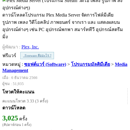
ดาวน์โหลดโปรแกรม Plex Media Server จัดการไฟล์มีเดีย
รูปภาพ เพลง วิดีโอคลิป ภาพยนตร์ จากเรา และ แสดงผลบน
อุปกรณ์ต่างๆ เช่น PC อุปกรณ์พกพา สมาร์ททีวี อุปกรณ์สตรีม
มิ่ง
ผู้พัฒนา :
Plex, Inc.
ฟรีแวร์
Freeware คืออะไร ?
หมวดหมู่ :
ซอฟต์แวร์ (Software)
>
โปรแกรมมัลติมีเดีย
>
Media
Management
เมื่อ : 6 ธันวาคม 2566
ผู้ชม : 51,935
โหวตให้คะแนน
คะแนนโหวต 3.33 (3 ครั้ง)
ดาวน์โหลด
3,025
ครั้ง
(สัปดาห์ก่อน 1 ครั้ง)