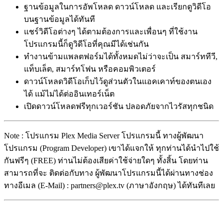
ฐานข้อมูลในการอัพโหลด ดาวน์โหลด และเรียกดูวิดีโอ
บนฐานข้อมูลได้ทันที
แชร์วิดีโอต่างๆ ได้ตามต้องการและเพื่อนๆ ที่ใช้งาน
โปรแกรมนี้ก็ดูวิดีโอที่คุณมีได้เช่นกัน
ทำงานข้ามแพลตฟอร์มได้ทั้งหมดไม่ว่าจะเป็น สมาร์ททีวี,
แท็บเล็ต, สมาร์ทโฟน หรือคอมพิวเตอร์
ดาวน์โหลดวิดีโอเก็บไว้ดูส่วนตัวในแอคเคาท์ของตนเอง
ได้ แม้ไม่ได้ต่ออินเทอร์เน็ต
เปิดดาวน์โหลดฟรีทุกเวอร์ชัน ปลอดภัยจากไวรัสทุกชนิด
Note : โปรแกรม Plex Media Server โปรแกรมนี้ ทางผู้พัฒนา
โปรแกรม (Program Developer) เขาได้แจกให้ ทุกท่านได้นำไปใช้
กันฟรีๆ (FREE) ท่านไม่ต้องเสียค่าใช้จ่ายใดๆ ทั้งสิ้น โดยท่าน
สามารถที่จะ ติดต่อกับทาง ผู้พัฒนาโปรแกรมนี้ได้ผ่านทางช่อง
ทางอีเมล (E-Mail) : partners@plex.tv (ภาษาอังกฤษ) ได้ทันทีเลย