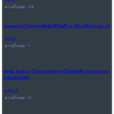
ดาวน์โหลด : 118
WannaCut (โปรแกรมตัดต่อวิดีโอฟรี เบา ลื่น เหมือน CapCut)
ฟรีแวร์
ดาวน์โหลด : 7
Media Toolbox (โปรแกรมช่วยดาวน์โหลดคลิป YouTube และ
ช่วยแปลงไฟล์)
แชร์แวร์
ดาวน์โหลด : 11