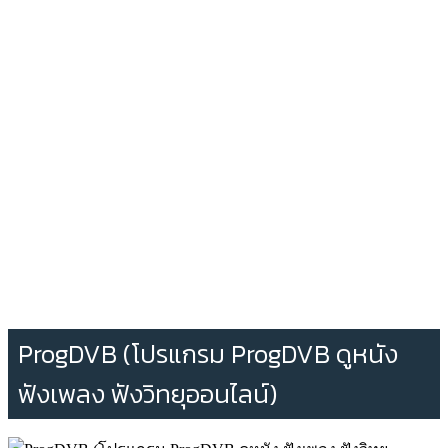
ProgDVB (โปรแกรม ProgDVB ดูหนัง
ฟังเพลง ฟังวิทยุออนไลน์)