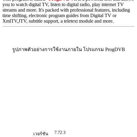
you to watch digital TV, listen to digital radio, play internet TV
streams and more. It's packed with professional features, including
time shifting, electronic program guides from Digital TV or
XmlTV,JTV, subtitle support, a teletext module and more.
รูปภาพตัวอย่างการใช้งานภายใน โปรแกรม ProgDVB
7.72.3
เวอร์ชัน