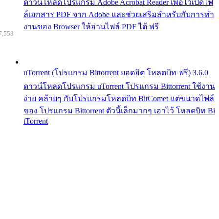
ดาวน์โหลดโปรแกรม Adobe Acrobat Reader เพื่อไว้เปิดไฟ
ล์เอกสาร PDF จาก Adobe และช่วยเสริมสำหรับกับการทำ
งานของ Browser ให้อ่านไฟล์ PDF ได้ ฟรี
7,558
uTorrent (โปรแกรม Bittorrent ยอดฮิต โหลดบิท ฟรี) 3.6.0
ดาวน์โหลดโปรแกรม uTorrent โปรแกรม Bittorrent ใช้งาน
ง่าย คล้ายๆ กับโปรแกรมโหลดบิท BitComet แต่ขนาดไฟล์
ของ โปรแกรม Bittorrent ตัวนี้เล็กมากๆ เอาไว้ โหลดบิท Bi
tTorrent