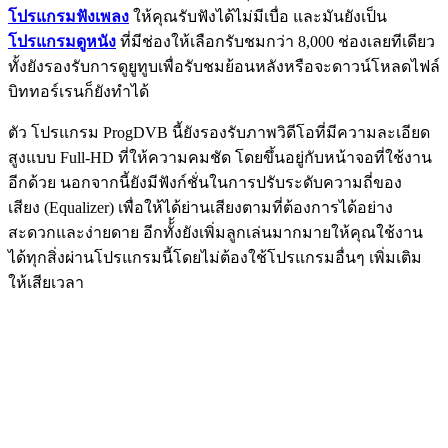
โปรแกรมฟังเพลง
ให้คุณรับฟังได้ไม่มีเบื่อ และมันยังเป็น
โปรแกรมดูหนัง
ที่มีช่องให้เลือกรับชมกว่า 8,000 ช่องเลยทีเดียว
ทั้งยังรองรับการดูยูทูบเพื่อรับชมย้อนหลังหรือจะดาวน์โหลดไฟล์
บิททอร์เรนก็ยังทำได้
ตัว โปรแกรม ProgDVB นี้ยังรองรับภาพวิดีโอที่มีความละเอียด
สูงแบบ Full-HD ที่ให้ความคมชัด โดยขึ้นอยู่กับหน้าจอที่ใช้งาน
อีกด้วย นอกจากนี้ยังมีฟังก์ชั่นในการปรับระดับความถี่ของ
เสียง (Equalizer) เพื่อให้ได้ย่านเสียงตามที่ต้องการได้อย่าง
สะดวกและง่ายดาย อีกทั้้งยังเพิ่มลูกเล่นมากมายให้คุณใช้งาน
ได้ทุกสิ่งผ่านโปรแกรมนี้โดยไม่ต้องใช้โปรแกรมอื่นๆ เพิ่มเติม
ให้เสียเวลา