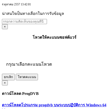
4 ตุลาคม 2557 13:42:01
น่าสนใจเป็นทางเลือกในการรับข้อมูล
×
โหวตให้คะแนนซอฟต์แวร์
กรุณาเลือกคะแนนโหวต
ยกเลิก
โหวตคะแนน
×
ดาวน์โหลด ProgDVB
ดาวน์โหลดโปรแกรม progdvb บนระบบปฏิบัติการ Windows 64