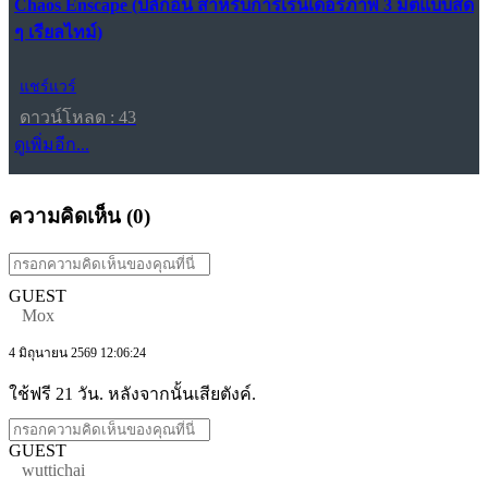
Chaos Enscape (ปลั๊กอิน สำหรับการเรนเดอร์ภาพ 3 มิติแบบสด
ๆ เรียลไทม์)
แชร์แวร์
ดาวน์โหลด : 43
ดูเพิ่มอีก...
ความคิดเห็น (
0
)
GUEST
Mox
4 มิถุนายน 2569 12:06:24
ใช้ฟรี 21 วัน. หลังจากนั้นเสียตังค์.
GUEST
wuttichai