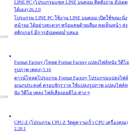
LINE PC (โปรแกรมแชท LINE บนคอม ติดตั้งง่าย อัปเดต
ได้เอง) 26.2.0
โปรแกรม LINE PC ใช้งาน LINE บนคอม เปิดใช้ขณะนั่ง
หน้าจอ ได้อย่างสะดวก พร้อมคุยด้วยเสียง คุยเห็นหน้า ส่ง
สติกเกอร์ มีการอัปเดตสม่ำเสมอ
8,856
Format Factory (โหลด Format Factory แปลงไฟล์หนัง วิดีโอ
รูปภาพ เพลง) 5.16
ดาวน์โหลดโปรแกรม Format Factory โปรแกรมแปลงไฟล์
อเนกประสงค์ ครอบจักรวาล ใช้แปลงรูปภาพ แปลงไฟล์ห
นัง วิดีโอ เพลง ไฟล์เสียงออดิโอ ต่าง ๆ
8,896
CPU-Z (โปรแกรม CPU-Z วัดดูความเร็ว CPU เครื่องคุณ)
2.20.1