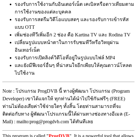
รองรับการใช้งานกับอินเตอร์เน็ต เคเบิลหรือดาวเทียมตาม
การใช้งานของแต่ละบุคคล
รองรับการสตรีมวิดีโอแบบสดๆ และรองรับการเข้ารหัส
แบบ OTT
เพิ่มช่องทีวีเพิ่มอีก 2 ช่อง คือ Kartina TV และ Rodina TV
เปลี่ยนรูปแบบหน้าตาในการรับชมทีวีหรือวิทยุผ่าน
อินเทอร์เน็ต
รองรับการเปิดลิงค์วิดีโอที่อยู่ในรูปแบบไฟล์ MP4
และยังมีฟีเจอร์อื่นๆ ที่น่าสนใจอีกเพียบให้คุณดาวน์โหลด
ไปใช้งาน
Note : โปรแกรม ProgDVB นี้ ทางผู้พัฒนา โปรแกรม (Program
Developer) เขาได้แจกให้ ทุกท่านได้นำไปใช้กันฟรีๆ (FREE)
ท่านไม่ต้องเสียค่าใช้จ่ายใดๆ ทั้งสิ้น โดยท่านสามารถที่จะ
ติดต่อกับทาง ผู้พัฒนาโปรแกรมนี้ได้ผ่านทางช่องทางอีเมล (E-
Mail) : mailto:prog@progdvb.com ได้ทันทีเลย
This program is called "
ProgDVB
". It is a powerful tool that allows