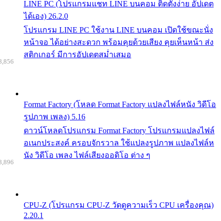
LINE PC (โปรแกรมแชท LINE บนคอม ติดตั้งง่าย อัปเดต
ได้เอง) 26.2.0
โปรแกรม LINE PC ใช้งาน LINE บนคอม เปิดใช้ขณะนั่ง
หน้าจอ ได้อย่างสะดวก พร้อมคุยด้วยเสียง คุยเห็นหน้า ส่ง
สติกเกอร์ มีการอัปเดตสม่ำเสมอ
8,856
Format Factory (โหลด Format Factory แปลงไฟล์หนัง วิดีโอ
รูปภาพ เพลง) 5.16
ดาวน์โหลดโปรแกรม Format Factory โปรแกรมแปลงไฟล์
อเนกประสงค์ ครอบจักรวาล ใช้แปลงรูปภาพ แปลงไฟล์ห
นัง วิดีโอ เพลง ไฟล์เสียงออดิโอ ต่าง ๆ
8,896
CPU-Z (โปรแกรม CPU-Z วัดดูความเร็ว CPU เครื่องคุณ)
2.20.1