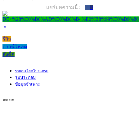
แชร์บทความนี้ :
0
»
รีวิว
ดาวน์โหลด
สั่งซื้อ
รายละเอียดโปรแกรม
รูปประกอบ
ข้อมูลจำเพาะ
Text Size