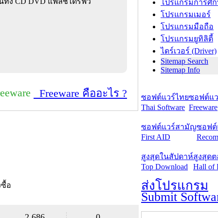
้งานทั้ง CD DVD แฟลชไดรฟว์
โปรแกรมการศึก
โปรแกรมเมอร์
โปรแกรมมือถือ
โปรแกรมยูทิลิตี้
ไดร์เวอร์ (Driver)
Sitemap Search
Sitemap Info
reeware
Freeware คืออะไร ?
ซอฟต์แวร์ไทย
ซอฟต์แวร
Thai Software
Freeware
ซอฟต์แวร์สามัญ
ซอฟต์
First AID
Recom
สูงสุดในสัปดาห์
สูงสุด
Top Download
Hall of
ส่งโปรแกรม
งซื้อ
Submit Softwa
2,686
0