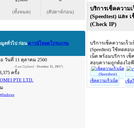
บริการเช็คความเร
(ทั้งหมด)
(สัปดาห์ก่อน)
(Speedtest) และ เ
(Check IP)
บริการเช็คความเร็วเ
อมูลทั่วไป ก่อน
ดาวน์โหลดโปรแกรม
(Speedtest) ใช้ทดสอ
เน็ต พร้อมบริการ เช็
ื่อ
วันที่ 11 ตุลาคม 2560
สอบความถูกต้องไอพ
(Last Updated :
October 11, 2017
)
3,375 ครั้ง
OMEI PTE LTD.
เช็คความเร็วเน็ต
เช็ค
์ม
Windows