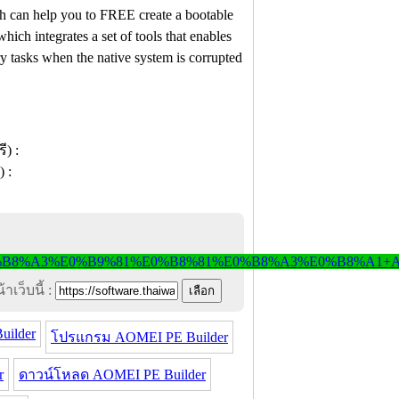
ch can help you to FREE create a bootable
h integrates a set of tools that enables
y tasks when the native system is corrupted
าเว็บนี้ :
uilder
โปรแกรม AOMEI PE Builder
r
ดาวน์โหลด AOMEI PE Builder