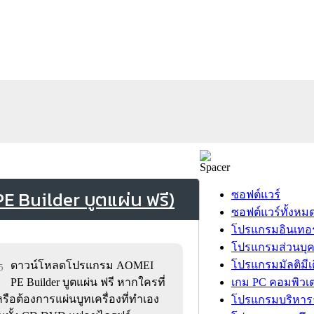
 Builder บูตแผ่น ฟรี)
ซอฟต์แวร์
ซอฟต์แวร์ทั้งหม
โปรแกรมอินเทอร
โปรแกรมส่วนบุ
โปรแกรมมัลติมีเ
ดาวน์โหลดโปรแกรม AOMEI
5
PE Builder บูตแผ่น ฟรี หากใครที่
เกม PC คอมพิวเต
หรือต้องการแผ่นบูทเครื่องที่ทำเอง
โปรแกรมบริหารธ