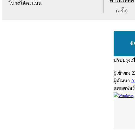
ดาวน์โหลด
โหวตให้คะแนน
(ครั้ง)
ข้
ปรับปรุงเม
ผู้เข้าชม
2
ผู้พัฒนา
A
แพลตฟอร