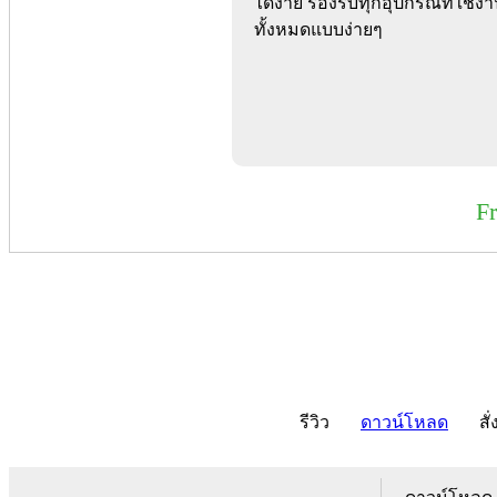
ได้ง่าย รองรับทุกอุปกรณืที่ใช
ทั้งหมดแบบง่ายๆ
F
รีวิว
ดาวน์โหลด
สั่