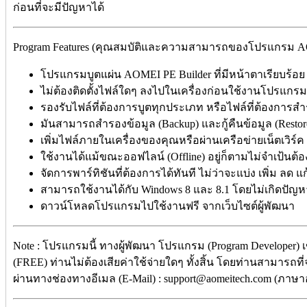
ก่อนที่จะมีปัญหาได้
Program Features (คุณสมบัติและความสามารถของโปรแกรม AO
โปรแกรมบูตแผ่น AOMEI PE Builder ที่มีหน้าตาเรียบร้อ
ไม่ต้องติดตั้งไฟล์ใดๆ ลงไปในเครื่องก่อนใช้งานโปรแกร
รองรับไฟล์ที่ต้องการบูตทุกประเภท หรือไฟล์ที่ต้องการสำ
มันสามารถสำรองข้อมูล (Backup) และกู้คืนข้อมูล (Resto
เพิ่มไฟล์ภายในเครื่องของคุณหรือผ่านเครือข่ายเน็ตเวิร์ค 
ใช้งานได้แม้ขณะออฟไลน์ (Offline) อยู่ก็ตามไม่จำเป้นต้อ
จัดการพาร์ทิชันที่ต้องการได้ทันที ไม่ว่าจะแบ่ง เพิ่ม ลด แ
สามารถใช้งานได้กับ Windows 8 และ 8.1 โดยไม่เกิดปัญห
ดาวน์โหลดโปรแกรมไปใช้งานฟรี จากเว็บไซต์ผู้พัฒนา
Note : โปรแกรมนี้ ทางผู้พัฒนา โปรแกรม (Program Developer) 
(FREE) ท่านไม่ต้องเสียค่าใช้จ่ายใดๆ ทั้งสิ้น โดยท่านสามารถที
ผ่านทางช่องทางอีเมล (E-Mail) : support@aomeitech.com (ภาษาอ