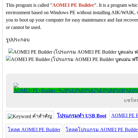
This program is called "
AOMEI PE Builder
". It is a program whi
environment based on Windows PE without installing AIK/WAIK, whic
you to boot up your computer for easy maintenance and fast recover
or cannot be used.
รูปประกอบ
แชร์หน้
AOMEI PE B
โปรแกรมทำ USB Boot
คำสำคัญ
โหลด AOMEI PE Builder
โหลดโปรแกรม AOMEI PE Builde