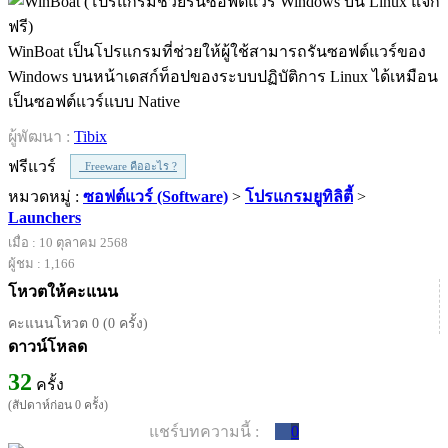
WinBoat เป็นโปรแกรมที่ช่วยให้ผู้ใช้สามารถรันซอฟต์แวร์ของ
Windows บนหน้าเดสก์ท็อปของระบบปฏิบัติการ Linux ได้เหมือน
เป็นซอฟต์แวร์แบบ Native
ผู้พัฒนา :
Tibix
ฟรีแวร์
Freeware คืออะไร ?
หมวดหมู่ :
ซอฟต์แวร์ (Software)
>
โปรแกรมยูทิลิตี้
>
Launchers
เมื่อ : 10 ตุลาคม 2568
ผู้ชม : 1,166
โหวตให้คะแนน
คะแนนโหวต 0 (0 ครั้ง)
ดาวน์โหลด
32
ครั้ง
(สัปดาห์ก่อน 0 ครั้ง)
แชร์บทความนี้ :
0