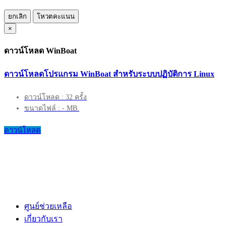
ยกเลิก
โหวตคะแนน
×
ดาวน์โหลด WinBoat
ดาวน์โหลดโปรแกรม WinBoat สำหรับระบบปฏิบัติการ Linux
ดาวน์โหลด : 32 ครั้ง
ขนาดไฟล์ : - MB.
ดาวน์โหลด
ศูนย์ช่วยเหลือ
เกี่ยวกับเรา