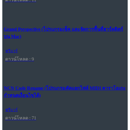
Grand Perspective (โปรแกรมเช็ค และจัดการพื้นที่ฮาร์ดดิสก์
บน Mac)
ฟรีแวร์
ดาวน์โหลด : 9
NCN Code Rename (โปรแกรมคัดแยกไฟล์ MIDI คาราโอเกะ
กำหนดเงื่อนไขได้)
ฟรีแวร์
ดาวน์โหลด : 71