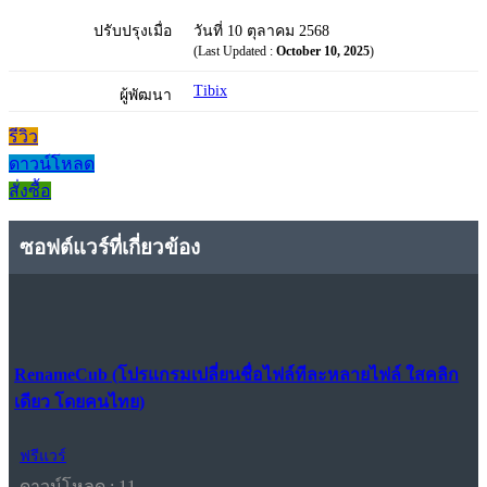
ปรับปรุงเมื่อ
วันที่ 10 ตุลาคม 2568
(Last Updated :
October 10, 2025
)
Tibix
ผู้พัฒนา
รีวิว
ดาวน์โหลด
สั่งซื้อ
ซอฟต์แวร์ที่เกี่ยวข้อง
RenameCub (โปรแกรมเปลี่ยนชื่อไฟล์ทีละหลายไฟล์ ใสคลิก
เดียว โดยคนไทย)
ฟรีแวร์
ดาวน์โหลด : 11