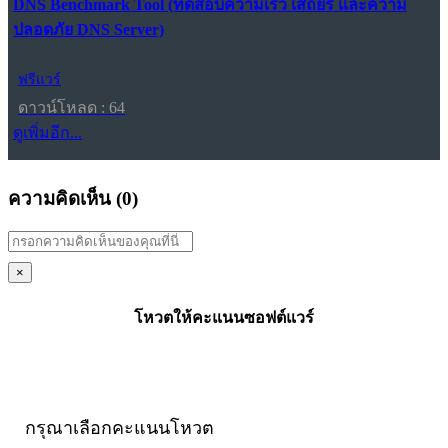
DNS Benchmark Tool (ทดสอบความเร็ว เสถียร และความ
ปลอดภัย DNS Server)
ฟรีแวร์
ดาวน์โหลด : 64
ดูเพิ่มอีก...
ความคิดเห็น (
0
)
×
โหวตให้คะแนนซอฟต์แวร์
กรุณาเลือกคะแนนโหวต