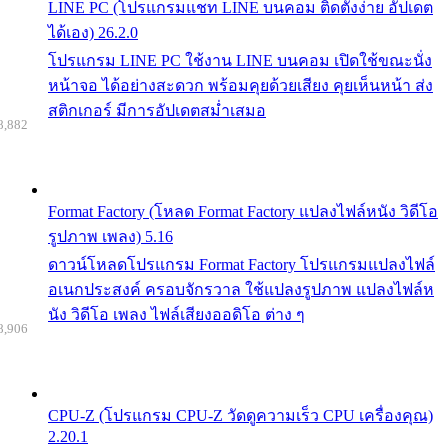
LINE PC (โปรแกรมแชท LINE บนคอม ติดตั้งง่าย อัปเดต
ได้เอง) 26.2.0
โปรแกรม LINE PC ใช้งาน LINE บนคอม เปิดใช้ขณะนั่ง
หน้าจอ ได้อย่างสะดวก พร้อมคุยด้วยเสียง คุยเห็นหน้า ส่ง
สติกเกอร์ มีการอัปเดตสม่ำเสมอ
8,882
Format Factory (โหลด Format Factory แปลงไฟล์หนัง วิดีโอ
รูปภาพ เพลง) 5.16
ดาวน์โหลดโปรแกรม Format Factory โปรแกรมแปลงไฟล์
อเนกประสงค์ ครอบจักรวาล ใช้แปลงรูปภาพ แปลงไฟล์ห
นัง วิดีโอ เพลง ไฟล์เสียงออดิโอ ต่าง ๆ
8,906
CPU-Z (โปรแกรม CPU-Z วัดดูความเร็ว CPU เครื่องคุณ)
2.20.1