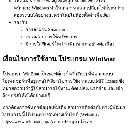
โฟลเดอร์ Home ของผู้ใช้จะถูก Mount เข้าไปใน
หน้าต่าง Windows ทำให้สามารถแลกเปลี่ยนไฟล์ระหว่าง
สองระบบได้อย่างสะดวกโดยไม่ต้องตั้งค่าเพิ่มเติม
รองรับ
การส่งผ่าน Smartcard
ตรวจสอบการใช้ทรัพยากร
มีการใส่ฟีเจอร์ใหม่ ๆ เพิ่มเข้ามาอย่างต่อเนื่อง
เงื่อนไขการใช้งาน โปรแกรม WinBoat
โปรแกรม WinBoat เป็นซอฟต์แวร์ ฟรี (Free) ที่พัฒนาแบบ
โอเพ่นซอร์สที่อยู่ภายใต้เงื่อนไขการใช้งานแบบ MIT license ซึ่ง
หมายความว่าผู้ใช้สามารถใช้งาน, ดัดแปลง, แจกจ่าย และเข้า
ถึงซอร์สโค้ดได้อย่างเสรี
หากต้องการค้นหาข้อมูลเพิ่มเติม สามารถติดต่อกับทางผู้พัฒนา
โปรแกรมนี้ได้ผ่านทางช่องทางเว็บไซต์ (Website) :
https://www.winboat.app/ (ภาษาอังกฤษ) ได้เลย