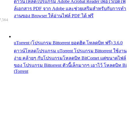
ดาวน์โหลดโปรแกรม Adobe Acrobat Reader เพื่อไว้เปิดไฟ
ล์เอกสาร PDF จาก Adobe และช่วยเสริมสำหรับกับการทำ
งานของ Browser ให้อ่านไฟล์ PDF ได้ ฟรี
7,564
uTorrent (โปรแกรม Bittorrent ยอดฮิต โหลดบิท ฟรี) 3.6.0
ดาวน์โหลดโปรแกรม uTorrent โปรแกรม Bittorrent ใช้งาน
ง่าย คล้ายๆ กับโปรแกรมโหลดบิท BitComet แต่ขนาดไฟล์
ของ โปรแกรม Bittorrent ตัวนี้เล็กมากๆ เอาไว้ โหลดบิท Bi
tTorrent