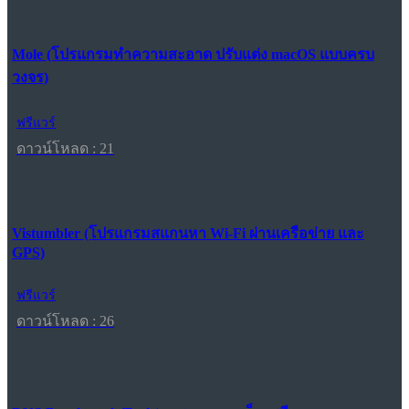
Mole (โปรแกรมทำความสะอาด ปรับแต่ง macOS แบบครบ
วงจร)
ฟรีแวร์
ดาวน์โหลด : 21
Vistumbler (โปรแกรมสแกนหา Wi-Fi ผ่านเครือข่าย และ
GPS)
ฟรีแวร์
ดาวน์โหลด : 26