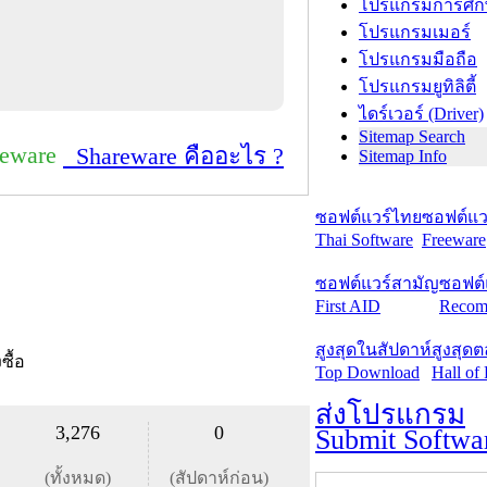
โปรแกรมการศึก
โปรแกรมเมอร์
โปรแกรมมือถือ
โปรแกรมยูทิลิตี้
ไดร์เวอร์ (Driver)
Sitemap Search
reware
Shareware คืออะไร ?
Sitemap Info
ซอฟต์แวร์ไทย
ซอฟต์แวร
Thai Software
Freeware
ซอฟต์แวร์สามัญ
ซอฟต์
First AID
Recom
สูงสุดในสัปดาห์
สูงสุด
งซื้อ
Top Download
Hall of
ส่งโปรแกรม
3,276
0
Submit Softwa
(ทั้งหมด)
(สัปดาห์ก่อน)