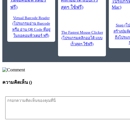
Virtual Barcode Reader
(โปรแกรมอ่าน Barcode
Snap (โ
หรือ อ่าน QR Code ที่อยู่
สร้างปุ่มลั
The Fastest Mouse Clicker
ในจอคอมพิวเตอร์ ฟรี)
ถึงโปรแก
(โปรแกรมคลิกออโต้ แบบ
เร็วสุดๆ ใช้ฟรี)
ความคิดเห็น (
)