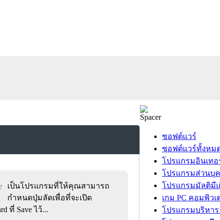
ซอฟต์แวร์
ซอฟต์แวร์ทั้งหม
โปรแกรมอินเทอร
โปรแกรมส่วนบุ
โปรแกรมมัลติมีเ
เป็นโปรแกรมที่ให้คุณสามารถ
7
กำหนดปุ่มลัดเพื่อที่จะเปิด
เกม PC คอมพิวเต
ที่ Save ไว้...
โปรแกรมบริหารธ