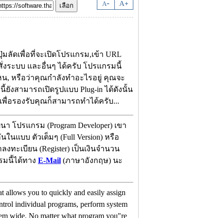
-
A
A
+
มลัดเพื่อที่จะเปิดโปรแกรม,เข้า URL
ั่งระบบ และอื่นๆ ได้ครับ โปรแกรมนี้
 หรือว่าคุณกำลังทำอะไรอยู่ คุณจะ
ยังสามารถเปิดรูปแบบ Plug-in ได้ดังนั้น
เพื่อรองรับคุณก็สามารถทำได้ครับ...
ฒนา โปรแกรม (Program Developer) เขา
ในแบบ ตัวเต็มๆ (Full Version) หรือ
าลงทะเบียน (Register) เป็นเงินจำนวน
รมนี้ได้ทาง
E-Mail
(ภาษาอังกฤษ) นะ
 allows you to quickly and easily assign
ntrol individual programs, perform system
tem wide. No matter what program you"re