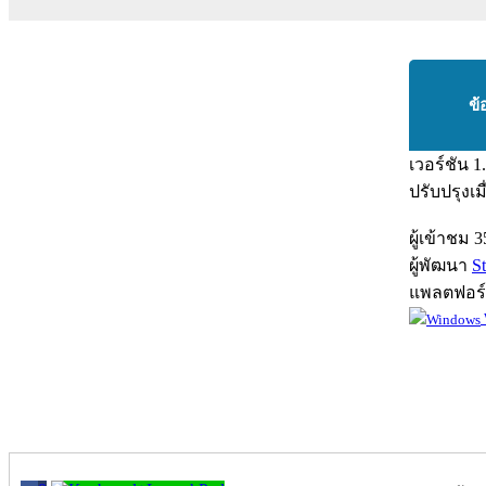
ข้
เวอร์ชัน
1
ปรับปรุงเม
ผู้เข้าชม
3
ผู้พัฒนา
S
แพลตฟอร