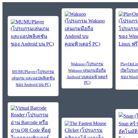
Wakuoo (โปรแกรม
PlayOnLi
Wakuoo เล่นเกมมือถือ
เปิดโปรแก
MUMUPlayer (โปรแกรม
Android บบคอมพิวเตอร์​
ของ Wind
เล่นเกม และแอปพลิเคชัน
PC)
ของ Android บน PC)