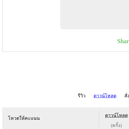
Sha
รีวิว
ดาวน์โหลด
สั่
ดาวน์โหลด
โหวตให้คะแนน
(ครั้ง)