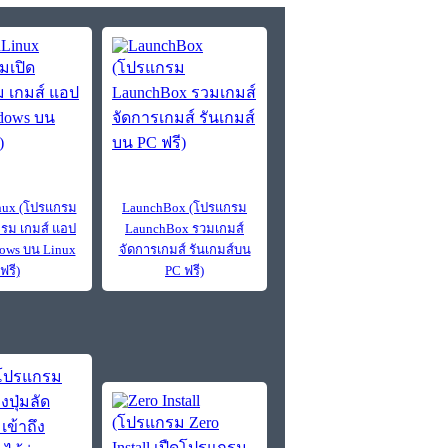
nux (โปรแกรม
LaunchBox (โปรแกรม
รม เกมส์ แอป
LaunchBox รวมเกมส์
ows บน Linux
จัดการเกมส์ รันเกมส์บน
ฟรี)
PC ฟรี)