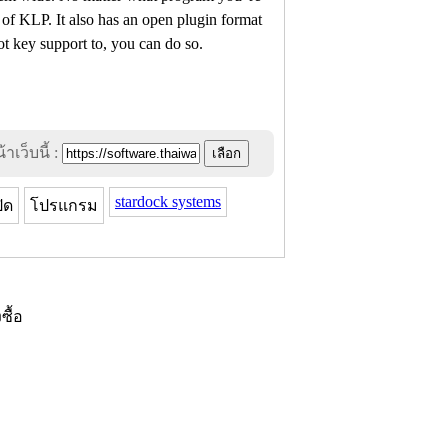
of KLP. It also has an open plugin format
ot key support to, you can do so.
าเว็บนี้ :
stardock systems
ปิด
โปรแกรม
งซื้อ