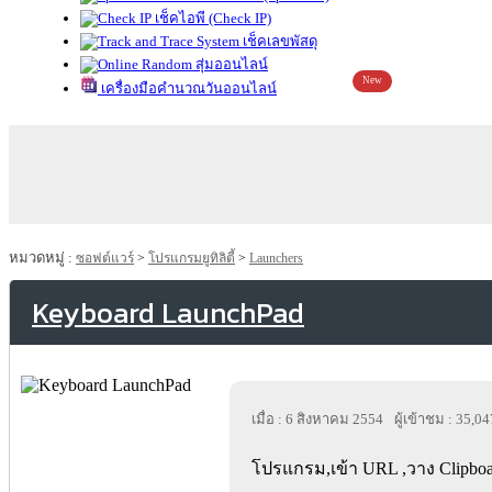
เช็คไอพี (Check IP)
เช็คเลขพัสดุ
สุ่มออนไลน์
New
เครื่องมือคำนวณวันออนไลน์
หมวดหมู่ :
ซอฟต์แวร์
>
โปรแกรมยูทิลิตี้
>
Launchers
Keyboard LaunchPad
เมื่อ : 6 สิงหาคม 2554
ผู้เข้าชม : 35,04
โปรแกรม,เข้า URL ,วาง Clipboard 