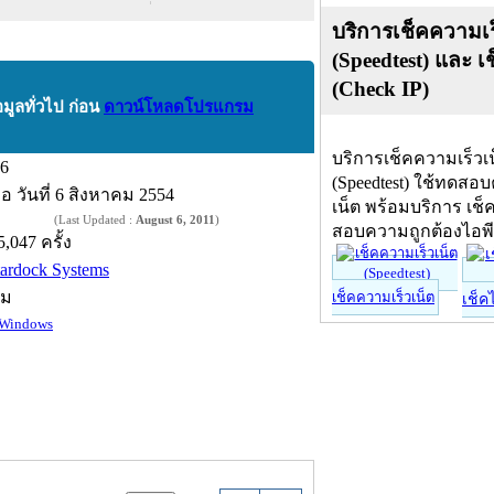
บริการเช็คความเร
(Speedtest) และ เ
(Check IP)
อมูลทั่วไป ก่อน
ดาวน์โหลดโปรแกรม
บริการเช็คความเร็วเ
.6
(Speedtest) ใช้ทดสอ
ื่อ
วันที่ 6 สิงหาคม 2554
เน็ต พร้อมบริการ เช็
(Last Updated :
August 6, 2011
)
สอบความถูกต้องไอพ
5,047 ครั้ง
tardock Systems
์ม
เช็คความเร็วเน็ต
เช็ค
Windows