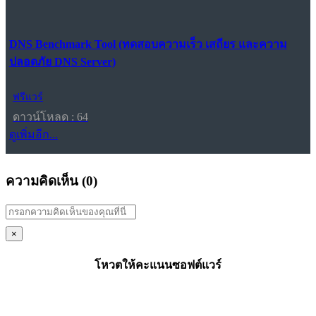
DNS Benchmark Tool (ทดสอบความเร็ว เสถียร และความ
ปลอดภัย DNS Server)
ฟรีแวร์
ดาวน์โหลด : 64
ดูเพิ่มอีก...
ความคิดเห็น (
0
)
×
โหวตให้คะแนนซอฟต์แวร์