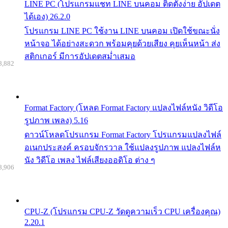
LINE PC (โปรแกรมแชท LINE บนคอม ติดตั้งง่าย อัปเดต
ได้เอง) 26.2.0
โปรแกรม LINE PC ใช้งาน LINE บนคอม เปิดใช้ขณะนั่ง
หน้าจอ ได้อย่างสะดวก พร้อมคุยด้วยเสียง คุยเห็นหน้า ส่ง
สติกเกอร์ มีการอัปเดตสม่ำเสมอ
8,882
Format Factory (โหลด Format Factory แปลงไฟล์หนัง วิดีโอ
รูปภาพ เพลง) 5.16
ดาวน์โหลดโปรแกรม Format Factory โปรแกรมแปลงไฟล์
อเนกประสงค์ ครอบจักรวาล ใช้แปลงรูปภาพ แปลงไฟล์ห
นัง วิดีโอ เพลง ไฟล์เสียงออดิโอ ต่าง ๆ
8,906
CPU-Z (โปรแกรม CPU-Z วัดดูความเร็ว CPU เครื่องคุณ)
2.20.1