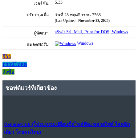
5.33
เวอร์ชัน
ปรับปรุงเมื่อ
วันที่ 28 พฤศจิกายน 2568
(Last Updated :
November 28, 2025
)
aSwIt Srl: Mail, Print for DOS, Windows
ผู้พัฒนา
Windows
แพลตฟอร์ม
รีวิว
ดาวน์โหลด
สั่งซื้อ
ซอฟต์แวร์ที่เกี่ยวข้อง
RenameCub (โปรแกรมเปลี่ยนชื่อไฟล์ทีละหลายไฟล์ ใสคลิก
เดียว โดยคนไทย)