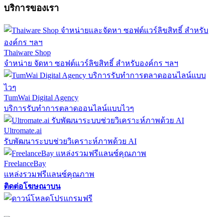
บริการของเรา
Thaiware Shop
จำหน่าย จัดหา ซอฟต์แวร์ลิขสิทธิ์ สำหรับองค์กร ฯลฯ
TumWai Digital Agency
บริการรับทำการตลาดออนไลน์แบบไวๆ
Ultromate.ai
รับพัฒนาระบบช่วยวิเคราะห์ภาพด้วย AI
FreelanceBay
แหล่งรวมฟรีแลนซ์คุณภาพ
ติดต่อโฆษณาบน