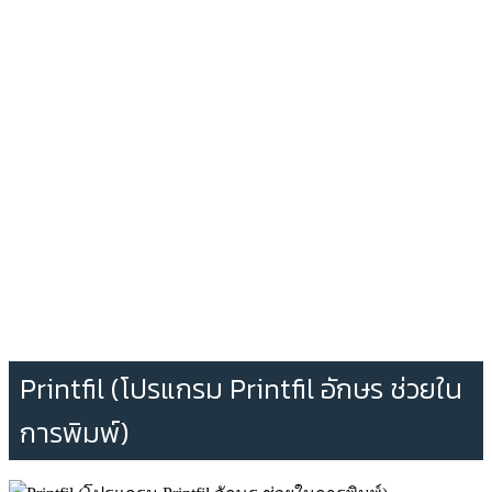
Printfil (โปรแกรม Printfil อักษร ช่วยใน
การพิมพ์)