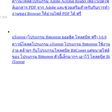
ดาวน์โหลดโปรแกรม Adobe Acrobat Reader เพื่อไว้เปิดไฟ
ล์เอกสาร PDF จาก Adobe และช่วยเสริมสำหรับกับการทำ
งานของ Browser ให้อ่านไฟล์ PDF ได้ ฟรี
7,564
uTorrent (โปรแกรม Bittorrent ยอดฮิต โหลดบิท ฟรี) 3.6.0
ดาวน์โหลดโปรแกรม uTorrent โปรแกรม Bittorrent ใช้งาน
ง่าย คล้ายๆ กับโปรแกรมโหลดบิท BitComet แต่ขนาดไฟล์
ของ โปรแกรม Bittorrent ตัวนี้เล็กมากๆ เอาไว้ โหลดบิท Bi
tTorrent