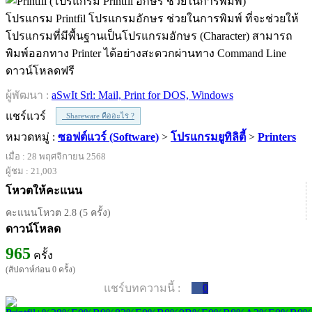
โปรแกรม Printfil โปรแกรมอักษร ช่วยในการพิมพ์ ที่จะช่วยให้
โปรแกรมที่มีพื้นฐานเป็นโปรแกรมอักษร (Character) สามารถ
พิมพ์ออกทาง Printer ได้อย่างสะดวกผ่านทาง Command Line
ดาวน์โหลดฟรี
ผู้พัฒนา :
aSwIt Srl: Mail, Print for DOS, Windows
แชร์แวร์
Shareware คืออะไร ?
หมวดหมู่ :
ซอฟต์แวร์ (Software)
>
โปรแกรมยูทิลิตี้
>
Printers
เมื่อ : 28 พฤศจิกายน 2568
ผู้ชม : 21,003
โหวตให้คะแนน
คะแนนโหวต 2.8 (5 ครั้ง)
ดาวน์โหลด
965
ครั้ง
(สัปดาห์ก่อน 0 ครั้ง)
แชร์บทความนี้ :
0