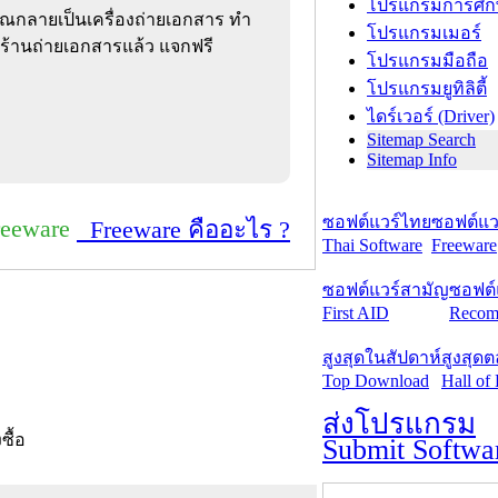
โปรแกรมการศึก
ุณกลายเป็นเครื่องถ่ายเอกสาร ทำ
โปรแกรมเมอร์
ปร้านถ่ายเอกสารแล้ว แจกฟรี
โปรแกรมมือถือ
โปรแกรมยูทิลิตี้
ไดร์เวอร์ (Driver)
Sitemap Search
Sitemap Info
ซอฟต์แวร์ไทย
ซอฟต์แวร
reeware
Freeware คืออะไร ?
Thai Software
Freeware
ซอฟต์แวร์สามัญ
ซอฟต์
First AID
Recom
สูงสุดในสัปดาห์
สูงสุด
Top Download
Hall of
ส่งโปรแกรม
งซื้อ
Submit Softwa