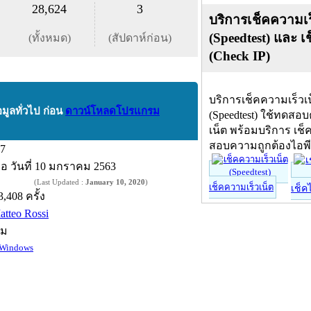
28,624
3
บริการเช็คความเร
(Speedtest) และ เ
(ทั้งหมด)
(สัปดาห์ก่อน)
(Check IP)
บริการเช็คความเร็วเ
อมูลทั่วไป ก่อน
ดาวน์โหลดโปรแกรม
(Speedtest) ใช้ทดสอ
เน็ต พร้อมบริการ เช็
สอบความถูกต้องไอพ
.7
ื่อ
วันที่ 10 มกราคม 2563
(Last Updated :
January 10, 2020
)
เช็คความเร็วเน็ต
เช็ค
3,408 ครั้ง
atteo Rossi
์ม
Windows