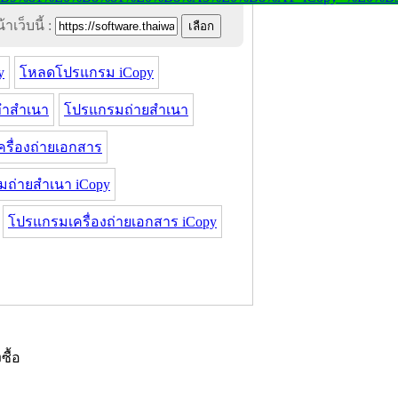
าเว็บนี้ :
y
โหลดโปรแกรม iCopy
ำสำเนา
โปรแกรมถ่ายสำเนา
รื่องถ่ายเอกสาร
ถ่ายสำเนา iCopy
โปรแกรมเครื่องถ่ายเอกสาร iCopy
งซื้อ