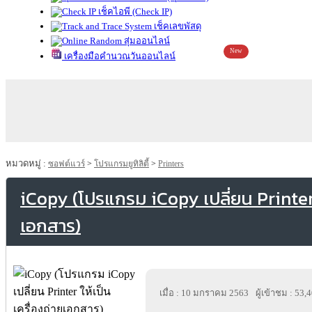
เช็คไอพี (Check IP)
เช็คเลขพัสดุ
สุ่มออนไลน์
New
เครื่องมือคำนวณวันออนไลน์
หมวดหมู่ :
ซอฟต์แวร์
>
โปรแกรมยูทิลิตี้
>
Printers
iCopy (โปรแกรม iCopy เปลี่ยน Printer ใ
เอกสาร)
เมื่อ : 10 มกราคม 2563
ผู้เข้าชม : 53,