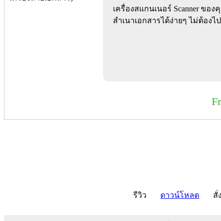
เครื่องสแกนเนอร์ Scanner ของค
สำเนาเอกสารได้ง่ายๆ ไม่ต้องไ
F
รีวิว
ดาวน์โหลด
สั่