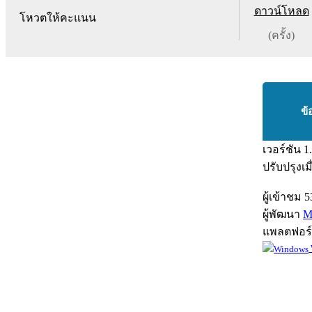
ดาวน์โหลด
โหวตให้คะแนน
(ครั้ง)
ข้
เวอร์ชัน
1
ปรับปรุงเม
ผู้เข้าชม
5
ผู้พัฒนา
M
แพลตฟอร