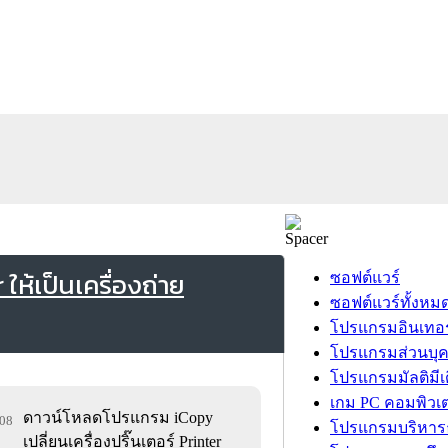
ห้เป็นเครื่องถ่าย
ซอฟต์แวร์
ซอฟต์แวร์ทั้งหม
โปรแกรมอินเทอร
โปรแกรมส่วนบุ
โปรแกรมมัลติมีเ
เกม PC คอมพิวเต
ดาวน์โหลดโปรแกรม iCopy
408
โปรแกรมบริหารธ
เปลี่ยนเครื่องปริ๊นเตอร์ Printer