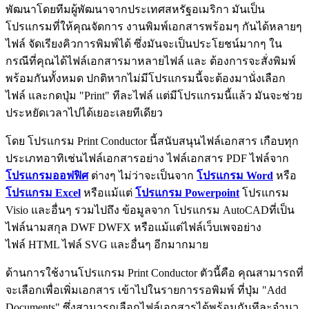
พัฒนาโดยทีมผู้พัฒนาจากประเทศสหรัฐอเมริกา มันเป็น
โปรแกรมที่ให้คุณจัดการ งานพิมพ์เอกสารพร้อมๆ กันได้หลายๆ
ไฟล์ จัดเรียงคิวการพิมพ์ได้ ซึ่งมันจะเป็นประโยชน์มากๆ ใน
กรณีที่คุณได้ไฟล์เอกสารมาหลายไฟล์ และ ต้องการจะสั่งพิมพ์
พร้อมกันทั้งหมด ปกติหากไม่มีโปรแกรมนี้จะต้องมานั่งเลือก
ไฟล์ และกดปุ่ม "Print" ทีละไฟล์ แต่มีโปรแกรมนี้แล้ว มันจะช่วย
ประหยัดเวลาไปได้เยอะเลยทีเดียว
โดย โปรแกรม Print Conductor นี้สนับสนุนไฟล์เอกสาร เกือบทุก
ประเภทอาทิเช่นไฟล์เอกสารอย่าง ไฟล์เอกสาร PDF ไฟล์จาก
โปรแกรมออฟฟิศ
ต่างๆ ไม่ว่าจะเป็นจาก
โปรแกรม Word
หรือ
โปรแกรม Excel
หรือแม้แต่
โปรแกรม Powerpoint
โปรแกรม
Visio และอื่นๆ รวมไปถึง ข้อมูลจาก โปรแกรม AutoCADที่เป็น
ไฟล์นามสกุล DWF DWFX หรือแม้แต่ไฟล์เว็บเพจอย่าง
ไฟล์ HTML ไฟล์ SVG และอื่นๆ อีกมากมาย
ด้านการใช้งานโปรแกรม Print Conductor ตัวนี้คือ คุณสามารถที่
จะเลือกเพื่อเพิ่มเอกสาร เข้าไปในรายการรอพิมพ์ ที่ปุ่ม "Add
Documents" ซึ่งสามารถเลือกไฟล์เอกสารได้พร้อมกันทีละจำนว