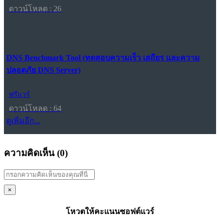
ดาวน์โหลด : 26
DNS Benchmark Tool (ทดสอบความเร็ว เสถียร และความ
ปลอดภัย DNS Server)
ฟรีแวร์
ดาวน์โหลด : 64
ดูเพิ่มอีก...
ความคิดเห็น (
0
)
×
โหวตให้คะแนนซอฟต์แวร์