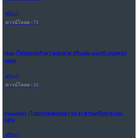
ฟรีแวร์
ดาวน์โหลด : 71
Mole (โปรแกรมทำความสะอาด ปรับแต่ง macOS แบบครบ
วงจร)
ฟรีแวร์
ดาวน์โหลด : 21
Vistumbler (โปรแกรมสแกนหา Wi-Fi ผ่านเครือข่าย และ
GPS)
ฟรีแวร์