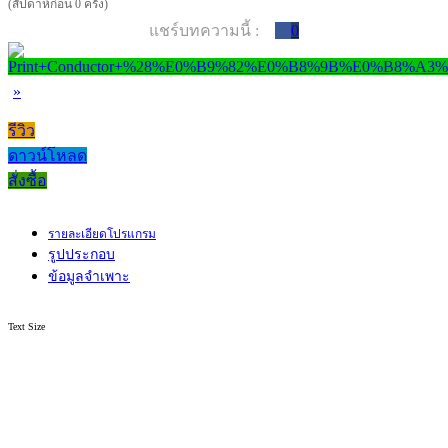
(สัปดาห์ก่อน 0 ครั้ง)
แชร์บทความนี้ :
0
»
รีวิว
ดาวน์โหลด
สั่งซื้อ
รายละเอียดโปรแกรม
รูปประกอบ
ข้อมูลจำเพาะ
Text Size