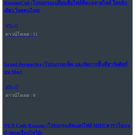
RenameCub (โปรแกรมเปลี่ยนชื่อไฟล์ทีละหลายไฟล์ ใสคลิก
เดียว โดยคนไทย)
ฟรีแวร์
ดาวน์โหลด : 11
Grand Perspective (โปรแกรมเช็ค และจัดการพื้นที่ฮาร์ดดิสก์
บน Mac)
ฟรีแวร์
ดาวน์โหลด : 9
NCN Code Rename (โปรแกรมคัดแยกไฟล์ MIDI คาราโอเกะ
กำหนดเงื่อนไขได้)