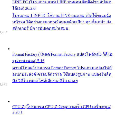
LINE PC (โปรแกรมแชท LINE บนคอม ติดตั้งง่าย อัปเดต
ได้เอง) 26.2.0
โปรแกรม LINE PC ใช้งาน LINE บนคอม เปิดใช้ขณะนั่ง
หน้าจอ ได้อย่างสะดวก พร้อมคุยด้วยเสียง คุยเห็นหน้า ส่ง
สติกเกอร์ มีการอัปเดตสม่ำเสมอ
8,797
Format Factory (โหลด Format Factory แปลงไฟล์หนัง วิดีโอ
รูปภาพ เพลง) 5.16
ดาวน์โหลดโปรแกรม Format Factory โปรแกรมแปลงไฟล์
อเนกประสงค์ ครอบจักรวาล ใช้แปลงรูปภาพ แปลงไฟล์ห
นัง วิดีโอ เพลง ไฟล์เสียงออดิโอ ต่าง ๆ
8,871
CPU-Z (โปรแกรม CPU-Z วัดดูความเร็ว CPU เครื่องคุณ)
2.20.1