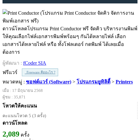
ดาวน์โหลดโปรแกรม Print Conductor ฟรี จัดคิว บริหารงานพิมพ์
ให้คุณเลือกไฟล์เอกสารพิมพ์พร้อมๆ กันได้หลายไฟล์ เลือก
เอกสารได้หลายไฟล์ หรือ ทั้งโฟลเดอร์ กดพิมพ์ ได้เลยเมื่อ
ต้องการ
ผู้พัฒนา :
fCoder SIA
ฟรีแวร์
Freeware คืออะไร ?
หมวดหมู่ :
ซอฟต์แวร์ (Software)
>
โปรแกรมยูทิลิตี้
>
Printers
เมื่อ : 17 มิถุนายน 2568
ผู้ชม : 35,871
โหวตให้คะแนน
คะแนนโหวต 5 (3 ครั้ง)
ดาวน์โหลด
2,089
ครั้ง