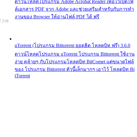
ดาวน์โหลดโปรแกรม Adobe Acrobat Reader เพื่อไว้เปิดไฟ
ล์เอกสาร PDF จาก Adobe และช่วยเสริมสำหรับกับการทำ
งานของ Browser ให้อ่านไฟล์ PDF ได้ ฟรี
7,538
uTorrent (โปรแกรม Bittorrent ยอดฮิต โหลดบิท ฟรี) 3.6.0
ดาวน์โหลดโปรแกรม uTorrent โปรแกรม Bittorrent ใช้งาน
ง่าย คล้ายๆ กับโปรแกรมโหลดบิท BitComet แต่ขนาดไฟล์
ของ โปรแกรม Bittorrent ตัวนี้เล็กมากๆ เอาไว้ โหลดบิท Bi
tTorrent