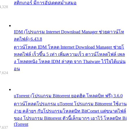
สติกเกอร์ มีการอัปเดตสม่ำเสมอ
4,328
IDM (โปรแกรม Internet Download Manager ช่วยดาวน์โห
ลดไฟล์) 6.43.8
ดาวน์โหลด IDM โหลด Internet Download Manager ช่วยโ
หลดไฟล์ เร็วขึ้น 5 เท่า เพิ่มความเร็ว ดาวน์โหลดไฟล์ เพล
ง โหลดหนัง โหลด IDM ล่าสุด จาก Thaiware ไว้ใจได้แน่น
อน
7,624
uTorrent (โปรแกรม Bittorrent ยอดฮิต โหลดบิท ฟรี) 3.6.0
ดาวน์โหลดโปรแกรม uTorrent โปรแกรม Bittorrent ใช้งาน
ง่าย คล้ายๆ กับโปรแกรมโหลดบิท BitComet แต่ขนาดไฟล์
ของ โปรแกรม Bittorrent ตัวนี้เล็กมากๆ เอาไว้ โหลดบิท Bi
tTorrent
7,637