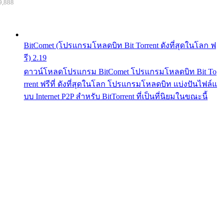
9,888
BitComet (โปรแกรมโหลดบิท Bit Torrent ดังที่สุดในโลก ฟ
รี) 2.19
ดาวน์โหลดโปรแกรม BitComet โปรแกรมโหลดบิท Bit To
rrent ฟรีที่ ดังที่สุดในโลก โปรแกรมโหลดบิท แบ่งปันไฟล์แ
บบ Internet P2P สำหรับ BitTorrent ที่เป็นที่นิยมในขณะนี้