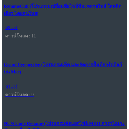
RenameCub (โปรแกรมเปลี่ยนชื่อไฟล์ทีละหลายไฟล์ ใสคลิก
เดียว โดยคนไทย)
ฟรีแวร์
ดาวน์โหลด : 11
Grand Perspective (โปรแกรมเช็ค และจัดการพื้นที่ฮาร์ดดิสก์
บน Mac)
ฟรีแวร์
ดาวน์โหลด : 9
NCN Code Rename (โปรแกรมคัดแยกไฟล์ MIDI คาราโอเกะ