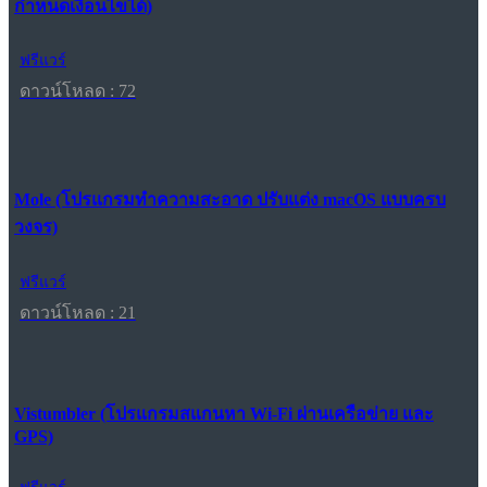
กำหนดเงื่อนไขได้)
ฟรีแวร์
ดาวน์โหลด : 72
Mole (โปรแกรมทำความสะอาด ปรับแต่ง macOS แบบครบ
วงจร)
ฟรีแวร์
ดาวน์โหลด : 21
Vistumbler (โปรแกรมสแกนหา Wi-Fi ผ่านเครือข่าย และ
GPS)