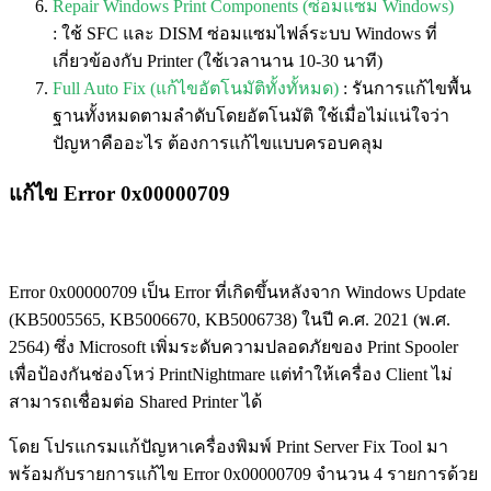
Repair Windows Print Components (ซ่อมแซม Windows)
:
ใช้ SFC และ DISM ซ่อมแซมไฟล์ระบบ Windows ที่
เกี่ยวข้องกับ Printer (ใช้เวลานาน 10-30 นาที)
Full Auto Fix (แก้ไขอัตโนมัติทั้งทั้หมด)
:
รันการแก้ไขพื้น
ฐานทั้งหมดตามลำดับโดยอัตโนมัติ ใช้เมื่อไม่แน่ใจว่า
ปัญหาคืออะไร ต้องการแก้ไขแบบครอบคลุม
แก้ไข Error 0x00000709
Error 0x00000709 เป็น Error ที่เกิดขึ้นหลังจาก Windows Update
(KB5005565, KB5006670, KB5006738) ในปี ค.ศ. 2021 (พ.ศ.
2564) ซึ่ง Microsoft เพิ่มระดับความปลอดภัยของ Print Spooler
เพื่อป้องกันช่องโหว่ PrintNightmare แต่ทำให้เครื่อง Client ไม่
สามารถเชื่อมต่อ Shared Printer ได้
โดย โปรแกรมแก้ปัญหาเครื่องพิมพ์ Print Server Fix Tool มา
พร้อมกับรายการแก้ไข Error 0x00000709 จำนวน 4 รายการด้วย