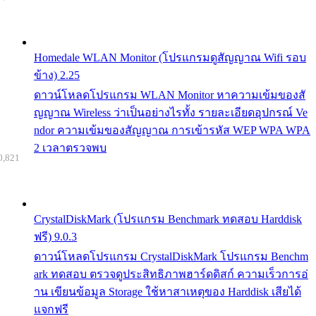
Homedale WLAN Monitor (โปรแกรมดูสัญญาณ Wifi รอบ
ข้าง) 2.25
ดาวน์โหลดโปรแกรม WLAN Monitor หาความเข้มของสั
ญญาณ Wireless ว่าเป็นอย่างไรทั้ง รายละเอียดอุปกรณ์ Ve
ndor ความเข้มของสัญญาณ การเข้ารหัส WEP WPA WPA
2 เวลาตรวจพบ
0,821
CrystalDiskMark (โปรแกรม Benchmark ทดสอบ Harddisk
ฟรี) 9.0.3
ดาวน์โหลดโปรแกรม CrystalDiskMark โปรแกรม Benchm
ark ทดสอบ ตรวจดูประสิทธิภาพฮาร์ดดิสก์ ความเร็วการอ่
าน เขียนข้อมูล Storage ใช้หาสาเหตุของ Harddisk เสียได้
แจกฟรี