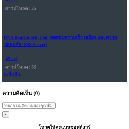
ฟรีแวร์
ดาวน์โหลด : 26
DNS Benchmark Tool (ทดสอบความเร็ว เสถียร และความ
ปลอดภัย DNS Server)
ฟรีแวร์
ดาวน์โหลด : 66
ดูเพิ่มอีก...
ความคิดเห็น (
0
)
×
โหวตให้คะแนนซอฟต์แวร์