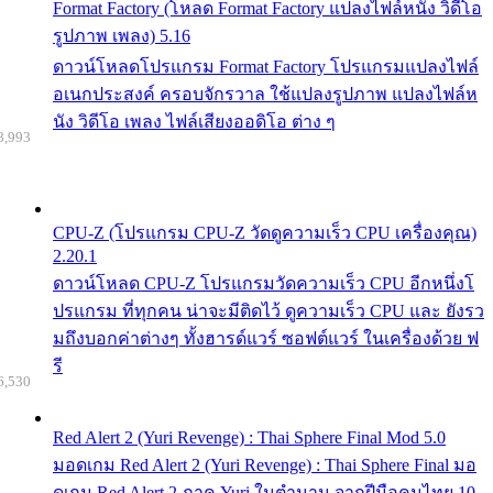
Format Factory (โหลด Format Factory แปลงไฟล์หนัง วิดีโอ
รูปภาพ เพลง) 5.16
ดาวน์โหลดโปรแกรม Format Factory โปรแกรมแปลงไฟล์
อเนกประสงค์ ครอบจักรวาล ใช้แปลงรูปภาพ แปลงไฟล์ห
นัง วิดีโอ เพลง ไฟล์เสียงออดิโอ ต่าง ๆ
8,993
CPU-Z (โปรแกรม CPU-Z วัดดูความเร็ว CPU เครื่องคุณ)
2.20.1
ดาวน์โหลด CPU-Z โปรแกรมวัดความเร็ว CPU อีกหนึ่งโ
ปรแกรม ที่ทุกคน น่าจะมีติดไว้ ดูความเร็ว CPU และ ยังรว
มถึงบอกค่าต่างๆ ทั้งฮารด์แวร์ ซอฟต์แวร์ ในเครื่องด้วย ฟ
รี
6,530
Red Alert 2 (Yuri Revenge) : Thai Sphere Final Mod 5.0
มอดเกม Red Alert 2 (Yuri Revenge) : Thai Sphere Final มอ
ดเกม Red Alert 2 ภาค Yuri ในตำนาน จากฝีมือคนไทย 10