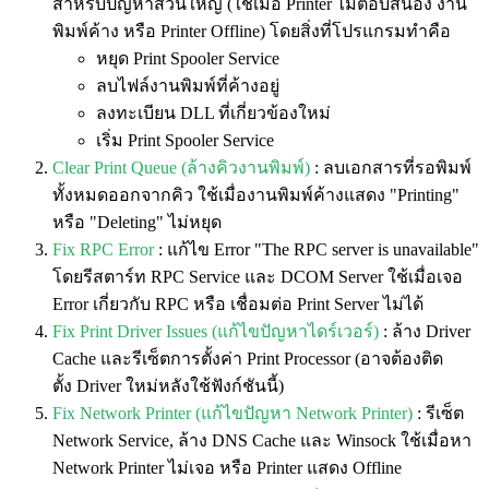
สำหรับปัญหาส่วนใหญ่ (ใช้เมื่อ Printer ไม่ตอบสนอง งาน
พิมพ์ค้าง หรือ Printer Offline) โดยสิ่งที่โปรแกรมทำคือ
หยุด Print Spooler Service
ลบไฟล์งานพิมพ์ที่ค้างอยู่
ลงทะเบียน DLL ที่เกี่ยวข้องใหม่
เริ่ม Print Spooler Service
Clear Print Queue (ล้างคิวงานพิมพ์)
: ลบเอกสารที่รอพิมพ์
ทั้งหมดออกจากคิว ใช้เมื่องานพิมพ์ค้างแสดง "Printing"
หรือ "Deleting" ไม่หยุด
Fix RPC Error
: แก้ไข Error "The RPC server is unavailable"
โดยรีสตาร์ท RPC Service และ DCOM Server ใช้เมื่อเจอ
Error เกี่ยวกับ RPC หรือ เชื่อมต่อ Print Server ไม่ได้
Fix Print Driver Issues (แก้ไขปัญหาไดร์เวอร์)
: ล้าง Driver
Cache และรีเซ็ตการตั้งค่า Print Processor (อาจต้องติด
ตั้ง Driver ใหม่หลังใช้ฟังก์ชันนี้)
Fix Network Printer (แก้ไขปัญหา Network Printer)
: รีเซ็ต
Network Service, ล้าง DNS Cache และ Winsock ใช้เมื่อหา
Network Printer ไม่เจอ หรือ Printer แสดง Offline