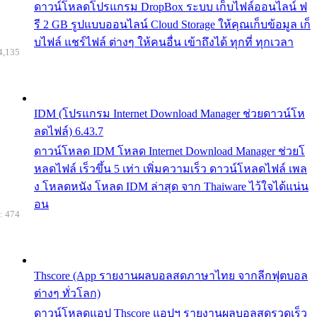
ดาวน์โหลดโปรแกรม DropBox ระบบ เก็บไฟล์ออนไลน์ ฟ
รี 2 GB รูปแบบออนไลน์ Cloud Storage ให้คุณเก็บข้อมูล เก็
บไฟล์ แชร์ไฟล์ ต่างๆ ให้คนอื่น เข้าถึงได้ ทุกที่ ทุกเวลา
4,135
IDM (โปรแกรม Internet Download Manager ช่วยดาวน์โห
ลดไฟล์) 6.43.7
ดาวน์โหลด IDM โหลด Internet Download Manager ช่วยโ
หลดไฟล์ เร็วขึ้น 5 เท่า เพิ่มความเร็ว ดาวน์โหลดไฟล์ เพล
ง โหลดหนัง โหลด IDM ล่าสุด จาก Thaiware ไว้ใจได้แน่น
อน
: 474
Thscore (App รายงานผลบอลสดภาษาไทย จากลีกฟุตบอล
ต่างๆ ทั่วโลก)
ดาวน์โหลดแอป Thscore แอปฯ รายงานผลบอลสดรวดเร็ว