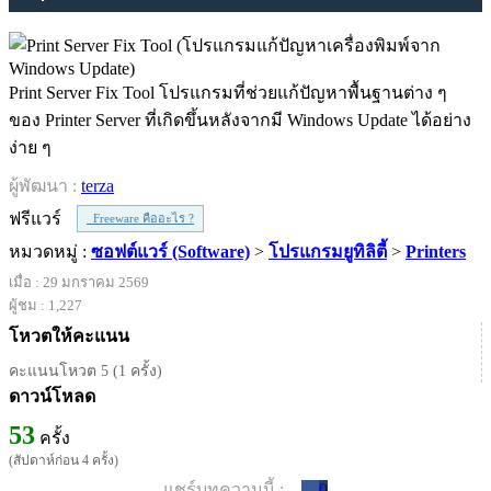
Print Server Fix Tool โปรแกรมที่ช่วยแก้ปัญหาพื้นฐานต่าง ๆ
ของ Printer Server ที่เกิดขึ้นหลังจากมี Windows Update ได้อย่าง
ง่าย ๆ
ผู้พัฒนา :
terza
ฟรีแวร์
Freeware คืออะไร ?
หมวดหมู่ :
ซอฟต์แวร์ (Software)
>
โปรแกรมยูทิลิตี้
>
Printers
เมื่อ : 29 มกราคม 2569
ผู้ชม : 1,227
โหวตให้คะแนน
คะแนนโหวต 5 (1 ครั้ง)
ดาวน์โหลด
53
ครั้ง
(สัปดาห์ก่อน 4 ครั้ง)
แชร์บทความนี้ :
0