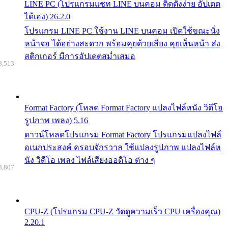
LINE PC (โปรแกรมแชท LINE บนคอม ติดตั้งง่าย อัปเดต
ได้เอง) 26.2.0
โปรแกรม LINE PC ใช้งาน LINE บนคอม เปิดใช้ขณะนั่ง
หน้าจอ ได้อย่างสะดวก พร้อมคุยด้วยเสียง คุยเห็นหน้า ส่ง
สติกเกอร์ มีการอัปเดตสม่ำเสมอ
8,513
Format Factory (โหลด Format Factory แปลงไฟล์หนัง วิดีโอ
รูปภาพ เพลง) 5.16
ดาวน์โหลดโปรแกรม Format Factory โปรแกรมแปลงไฟล์
อเนกประสงค์ ครอบจักรวาล ใช้แปลงรูปภาพ แปลงไฟล์ห
นัง วิดีโอ เพลง ไฟล์เสียงออดิโอ ต่าง ๆ
8,807
CPU-Z (โปรแกรม CPU-Z วัดดูความเร็ว CPU เครื่องคุณ)
2.20.1