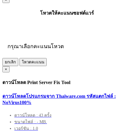
โหวตให้คะแนนซอฟต์แวร์
กรุณาเลือกคะแนนโหวต
ยกเลิก
โหวตคะแนน
×
ดาวน์โหลด Print Server Fix Tool
ดาวน์โหลดโปรแกรมจาก Thaiware.com รหัสแตกไฟล์ :
NoVirus100%
ดาวน์โหลด : 43 ครั้ง
ขนาดไฟล์ : - MB.
เวอร์ชัน : 1.0