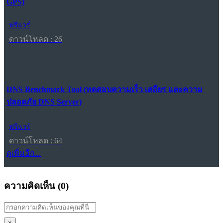
GPS)
ฟรีแวร์
ดาวน์โหลด : 26
DNS Benchmark Tool (ทดสอบความเร็ว เสถียร และความ
ปลอดภัย DNS Server)
ฟรีแวร์
ดาวน์โหลด : 64
ดูเพิ่มอีก...
ความคิดเห็น (
0
)
×