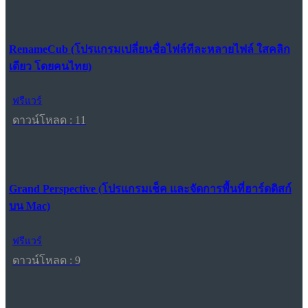
RenameCub (โปรแกรมเปลี่ยนชื่อไฟล์ทีละหลายไฟล์ ใสคลิก
เดียว โดยคนไทย)
ฟรีแวร์
ดาวน์โหลด : 11
Grand Perspective (โปรแกรมเช็ค และจัดการพื้นที่ฮาร์ดดิสก์
บน Mac)
ฟรีแวร์
ดาวน์โหลด : 9