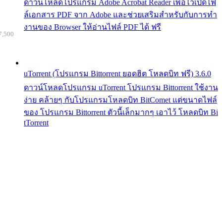
ดาวน์โหลดโปรแกรม Adobe Acrobat Reader เพื่อไว้เปิดไฟ
ล์เอกสาร PDF จาก Adobe และช่วยเสริมสำหรับกับการทำ
งานของ Browser ให้อ่านไฟล์ PDF ได้ ฟรี
7,500
uTorrent (โปรแกรม Bittorrent ยอดฮิต โหลดบิท ฟรี) 3.6.0
ดาวน์โหลดโปรแกรม uTorrent โปรแกรม Bittorrent ใช้งาน
ง่าย คล้ายๆ กับโปรแกรมโหลดบิท BitComet แต่ขนาดไฟล์
ของ โปรแกรม Bittorrent ตัวนี้เล็กมากๆ เอาไว้ โหลดบิท Bi
tTorrent