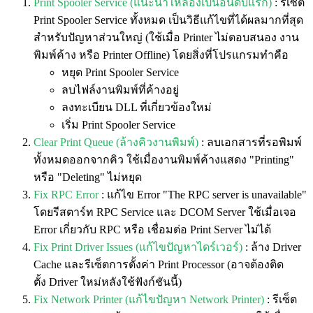
Print Spooler Service (แนะนำให้ลองเป็นอันดับแรก)
: รีเซ็ต
Print Spooler Service ทั้งหมด เป็นวิธีแก้ไขที่ได้ผลมากที่สุด
สำหรับปัญหาส่วนใหญ่ (ใช้เมื่อ Printer ไม่ตอบสนอง งาน
พิมพ์ค้าง หรือ Printer Offline) โดยสิ่งที่โปรแกรมทำคือ
หยุด Print Spooler Service
ลบไฟล์งานพิมพ์ที่ค้างอยู่
ลงทะเบียน DLL ที่เกี่ยวข้องใหม่
เริ่ม Print Spooler Service
Clear Print Queue (ล้างคิวงานพิมพ์)
: ลบเอกสารที่รอพิมพ์
ทั้งหมดออกจากคิว ใช้เมื่องานพิมพ์ค้างแสดง "Printing"
หรือ "Deleting" ไม่หยุด
Fix RPC Error
: แก้ไข Error "The RPC server is unavailable"
โดยรีสตาร์ท RPC Service และ DCOM Server ใช้เมื่อเจอ
Error เกี่ยวกับ RPC หรือ เชื่อมต่อ Print Server ไม่ได้
Fix Print Driver Issues (แก้ไขปัญหาไดร์เวอร์)
: ล้าง Driver
Cache และรีเซ็ตการตั้งค่า Print Processor (อาจต้องติด
ตั้ง Driver ใหม่หลังใช้ฟังก์ชันนี้)
Fix Network Printer (แก้ไขปัญหา Network Printer)
: รีเซ็ต