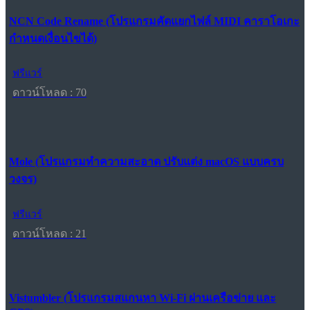
NCN Code Rename (โปรแกรมคัดแยกไฟล์ MIDI คาราโอเกะ
กำหนดเงื่อนไขได้)
ฟรีแวร์
ดาวน์โหลด : 70
Mole (โปรแกรมทำความสะอาด ปรับแต่ง macOS แบบครบ
วงจร)
ฟรีแวร์
ดาวน์โหลด : 21
Vistumbler (โปรแกรมสแกนหา Wi-Fi ผ่านเครือข่าย และ