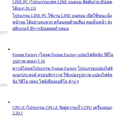
LINE PC (โปรแกรมแชท LINE บนคอม ติดตั้งง่าย อัปเดต
ได้เอง) 26.2.0
โปรแกรม LINE PC ใช้งาน LINE บนคอม เปิดใช้ขณะนั่ง
หน้าจอ ได้อย่างสะดวก พร้อมคุยด้วยเสียง คุยเห็นหน้า ส่ง
สติกเกอร์ มีการอัปเดตสม่ำเสมอ
8,623
Format Factory (โหลด Format Factory แปลงไฟล์หนัง วิดีโอ
รูปภาพ เพลง) 5.16
ดาวน์โหลดโปรแกรม Format Factory โปรแกรมแปลงไฟล์
อเนกประสงค์ ครอบจักรวาล ใช้แปลงรูปภาพ แปลงไฟล์ห
นัง วิดีโอ เพลง ไฟล์เสียงออดิโอ ต่าง ๆ
8,836
CPU-Z (โปรแกรม CPU-Z วัดดูความเร็ว CPU เครื่องคุณ)
2.20.1