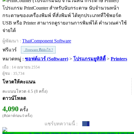
โปรแกรม PrintCounter สำหรับนับกระดาษ นับจำนวนหน้า
กระดาษของเครื่องพิมพ์ ที่สั่งพิมพ์ ได้ทุกประเภทที่ใช้พอร์ต
USB หรือ Printer สามารถดูรายงานการพิมพ์ได้ คำนวณค่าใช้
จ่ายได้
ผู้พัฒนา :
ThaiComponent Software
ฟรีแวร์
Freeware คืออะไร ?
หมวดหมู่ :
ซอฟต์แวร์ (Software)
>
โปรแกรมยูทิลิตี้
>
Printers
เมื่อ : 14 เมษายน 2554
ผู้ชม : 35,734
โหวตให้คะแนน
คะแนนโหวต 4.5 (8 ครั้ง)
ดาวน์โหลด
4,090
ครั้ง
(สัปดาห์ก่อน 0 ครั้ง)
แชร์บทความนี้ :
0