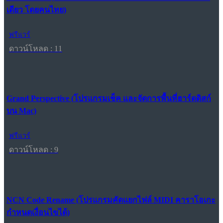
เดียว โดยคนไทย)
ฟรีแวร์
ดาวน์โหลด : 11
Grand Perspective (โปรแกรมเช็ค และจัดการพื้นที่ฮาร์ดดิสก์
บน Mac)
ฟรีแวร์
ดาวน์โหลด : 9
NCN Code Rename (โปรแกรมคัดแยกไฟล์ MIDI คาราโอเกะ
กำหนดเงื่อนไขได้)