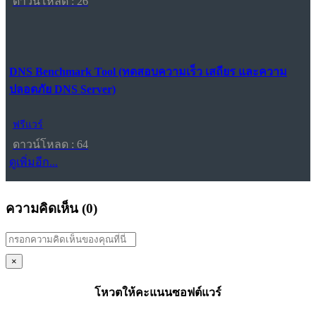
ดาวน์โหลด : 26
DNS Benchmark Tool (ทดสอบความเร็ว เสถียร และความ
ปลอดภัย DNS Server)
ฟรีแวร์
ดาวน์โหลด : 64
ดูเพิ่มอีก...
ความคิดเห็น (
0
)
×
โหวตให้คะแนนซอฟต์แวร์