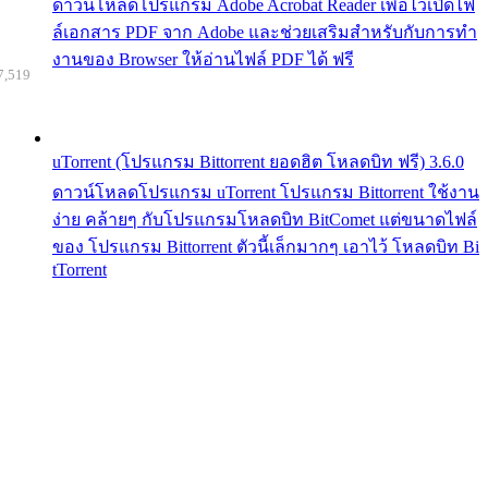
ดาวน์โหลดโปรแกรม Adobe Acrobat Reader เพื่อไว้เปิดไฟ
ล์เอกสาร PDF จาก Adobe และช่วยเสริมสำหรับกับการทำ
งานของ Browser ให้อ่านไฟล์ PDF ได้ ฟรี
7,519
uTorrent (โปรแกรม Bittorrent ยอดฮิต โหลดบิท ฟรี) 3.6.0
ดาวน์โหลดโปรแกรม uTorrent โปรแกรม Bittorrent ใช้งาน
ง่าย คล้ายๆ กับโปรแกรมโหลดบิท BitComet แต่ขนาดไฟล์
ของ โปรแกรม Bittorrent ตัวนี้เล็กมากๆ เอาไว้ โหลดบิท Bi
tTorrent