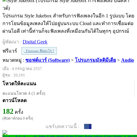
โปรแกรม Style Jukebox สำหรับการฟังเพลงในอีก 1 รูปแบบ โดย
การโยนข้อมูลเพลงให้ไปอยู่บนระบบ Cloud และทำการเชื่อมต่อ
ผ่านไอดี เท่านี้ท่านก็จะฟังเพลงที่เหมือนกันได้ในทุกๆ อุปกรณ์
ผู้พัฒนา :
Digital Geek
ฟรีแวร์
Freeware คืออะไร ?
หมวดหมู่ :
ซอฟต์แวร์ (Software)
>
โปรแกรมมัลติมีเดีย
>
Audio
เมื่อ : 4 กรกฎาคม 2557
ผู้ชม : 20,191
โหวตให้คะแนน
คะแนนโหวต 4 (1 ครั้ง)
ดาวน์โหลด
182
ครั้ง
(สัปดาห์ก่อน 0 ครั้ง)
แชร์บทความนี้ :
0