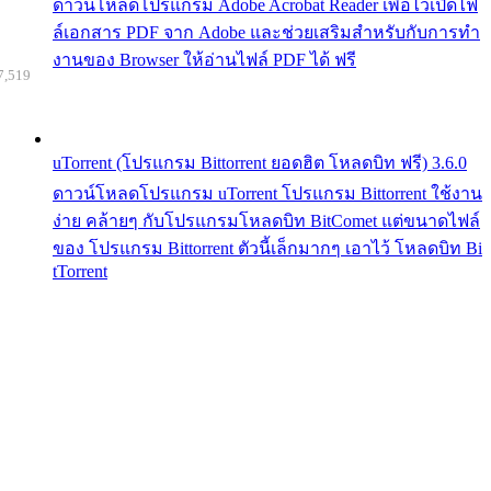
ดาวน์โหลดโปรแกรม Adobe Acrobat Reader เพื่อไว้เปิดไฟ
ล์เอกสาร PDF จาก Adobe และช่วยเสริมสำหรับกับการทำ
งานของ Browser ให้อ่านไฟล์ PDF ได้ ฟรี
7,519
uTorrent (โปรแกรม Bittorrent ยอดฮิต โหลดบิท ฟรี) 3.6.0
ดาวน์โหลดโปรแกรม uTorrent โปรแกรม Bittorrent ใช้งาน
ง่าย คล้ายๆ กับโปรแกรมโหลดบิท BitComet แต่ขนาดไฟล์
ของ โปรแกรม Bittorrent ตัวนี้เล็กมากๆ เอาไว้ โหลดบิท Bi
tTorrent