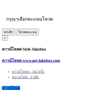
กรุณาเลือกคะแนนโหวต
ยกเลิก
โหวตคะแนน
×
ดาวน์โหลด Style Jukebox
ดาวน์โหลด www.get-jukebox.com
ดาวน์โหลด : 182 ครั้ง
ขนาดไฟล์ : 6 MB.
ดาวน์โหลด