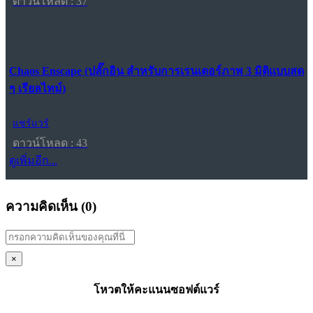
ดาวน์โหลด : 37
Chaos Enscape (ปลั๊กอิน สำหรับการเรนเดอร์ภาพ 3 มิติแบบสด
ๆ เรียลไทม์)
แชร์แวร์
ดาวน์โหลด : 43
ดูเพิ่มอีก...
ความคิดเห็น (
0
)
×
โหวตให้คะแนนซอฟต์แวร์