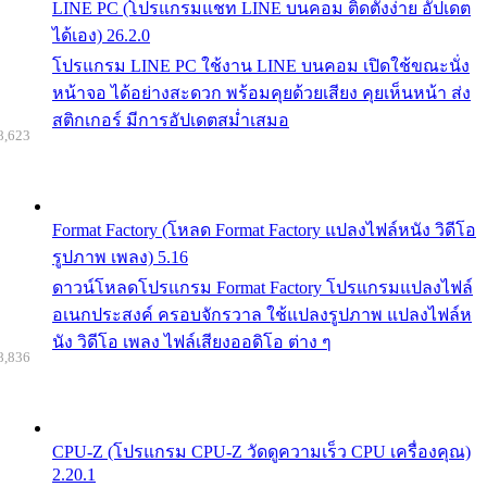
LINE PC (โปรแกรมแชท LINE บนคอม ติดตั้งง่าย อัปเดต
ได้เอง) 26.2.0
โปรแกรม LINE PC ใช้งาน LINE บนคอม เปิดใช้ขณะนั่ง
หน้าจอ ได้อย่างสะดวก พร้อมคุยด้วยเสียง คุยเห็นหน้า ส่ง
สติกเกอร์ มีการอัปเดตสม่ำเสมอ
8,623
Format Factory (โหลด Format Factory แปลงไฟล์หนัง วิดีโอ
รูปภาพ เพลง) 5.16
ดาวน์โหลดโปรแกรม Format Factory โปรแกรมแปลงไฟล์
อเนกประสงค์ ครอบจักรวาล ใช้แปลงรูปภาพ แปลงไฟล์ห
นัง วิดีโอ เพลง ไฟล์เสียงออดิโอ ต่าง ๆ
8,836
CPU-Z (โปรแกรม CPU-Z วัดดูความเร็ว CPU เครื่องคุณ)
2.20.1