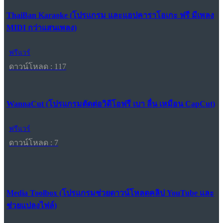
ThaiBan Karaoke (โปรแกรม และแอปคาราโอเกะ ฟรี มีเพลง
MIDI กว่าแสนเพลง)
ฟรีแวร์
ดาวน์โหลด : 117
WannaCut (โปรแกรมตัดต่อวิดีโอฟรี เบา ลื่น เหมือน CapCut)
ฟรีแวร์
ดาวน์โหลด : 7
Media Toolbox (โปรแกรมช่วยดาวน์โหลดคลิป YouTube และ
ช่วยแปลงไฟล์)