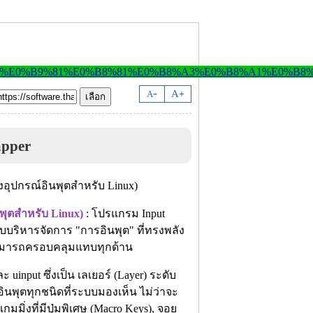
-
A
A
+
pper
ุตสำหรับ Linux)
: โปรแกรม Input
บบริหารจัดการ "การอินพุต" ที่ทรงพลัง
ามารถครอบคลุมแทบทุกด้าน
nput ซึ่งเป็น เลเยอร์ (Layer) ระดับ
ินพุตทุกชนิดที่ระบบมองเห็น ไม่ว่าจะ
มิ่งที่มีปุ่มพิเศษ (Macro Keys), จอย