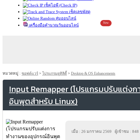
เช็คไอพี (Check IP)
เช็คเลขพัสดุ
สุ่มออนไลน์
New
เครื่องมือคำนวณวันออนไลน์
หมวดหมู่ :
ซอฟต์แวร์
>
โปรแกรมยูทิลิตี้
>
Desktop & OS Enhancements
Input Remapper (โปรแกรมปรับแต่งก
อินพุตสำหรับ Linux)
เมื่อ : 26 มกราคม 2569
ผู้เข้าชม : 848