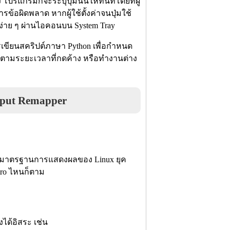
่ง โปรแกรมก็จะระบุปุ่มนั้นให้ทันทีโดยที่ผู้
ารข้อผิดพลาด หากผู้ใช้ตั้งค่าจนปุ่มใช้
่าย ๆ ผ่านไอคอนบน System Tray
รเขียนสคริปต์ภาษา Python เพื่อกำหนด
กันตามระยะเวลาที่กดค้าง หรือทำงานต่าง
put Remapper
ป็นมาตรฐานการแสดงผลของ Linux ยุค
stro ไหนก็ตาม
ได้อิสระ เช่น