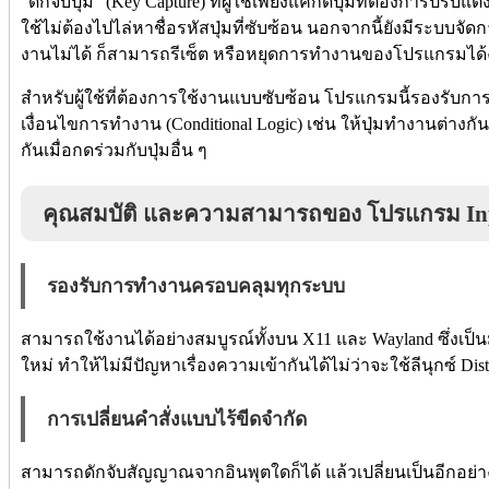
"ดักจับปุ่ม" (Key Capture) ที่ผู้ใช้เพียงแค่กดปุ่มที่ต้องการปรับแต
ใช้ไม่ต้องไปไล่หาชื่อรหัสปุ่มที่ซับซ้อน นอกจากนี้ยังมีระบบจัดก
งานไม่ได้ ก็สามารถรีเซ็ต หรือหยุดการทำงานของโปรแกรมได้ง
สำหรับผู้ใช้ที่ต้องการใช้งานแบบซับซ้อน โปรแกรมนี้รองรับกา
เงื่อนไขการทำงาน (Conditional Logic) เช่น ให้ปุ่มทำงานต่าง
กันเมื่อกดร่วมกับปุ่มอื่น ๆ
คุณสมบัติ และความสามารถของ โปรแกรม In
รองรับการทำงานครอบคลุมทุกระบบ
สามารถใช้งานได้อย่างสมบูรณ์ทั้งบน X11 และ Wayland ซึ่งเ
ใหม่ ทำให้ไม่มีปัญหาเรื่องความเข้ากันได้ไม่ว่าจะใช้ลีนุกซ์ Di
การเปลี่ยนคำสั่งแบบไร้ขีดจำกัด
สามารถดักจับสัญญาณจากอินพุตใดก็ได้ แล้วเปลี่ยนเป็นอีกอย่าง