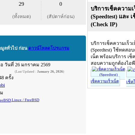
29
0
บริการเช็คความเร
(Speedtest) และ เ
(ทั้งหมด)
(สัปดาห์ก่อน)
(Check IP)
บริการเช็คความเร็วเ
อมูลทั่วไป ก่อน
ดาวน์โหลดโปรแกรม
(Speedtest) ใช้ทดสอ
เน็ต พร้อมบริการ เช็
สอบความถูกต้องไอพ
ื่อ
วันที่ 26 มกราคม 2569
(Last Updated :
January 26, 2026
)
48 ครั้ง
เช็คความเร็วเน็ต
เช็ค
obi
์ม
Linux / FreeBSD