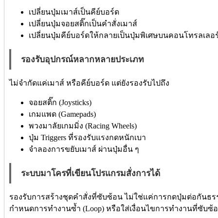
เปลี่ยนปุ่มเมาส์เป็นคีย์บอร์ด
เปลี่ยนปุ่มจอยสติ๊กเป็นคำสั่งเมาส์
เปลี่ยนปุ่มคีย์บอร์ดให้กลายเป็นปุ่มพิเศษบนคอนโทรลเลอร
รองรับอุปกรณ์หลากหลายประเภท
ไม่จำกัดแค่เมาส์ หรือคีย์บอร์ด แต่ยังรองรับไปถึง
จอยสติ๊ก (Joysticks)
เกมแพด (Gamepads)
พวงมาลัยเกมมิ่ง (Racing Wheels)
ปุ่ม Triggers ที่รองรับแรงกดหนักเบา
จำลองการขยับเมาส์ ผ่านปุ่มอื่น ๆ
ระบบมาโครที่เขียนโปรแกรมสั่งการได้
รองรับการสร้างชุดคำสั่งที่ซับซ้อน ไม่ใช่แค่การกดปุ่มต่อกันธ
กำหนดการทำงานซ้ำ (Loop) หรือใส่เงื่อนไขการทำงานที่ซับซ้อ