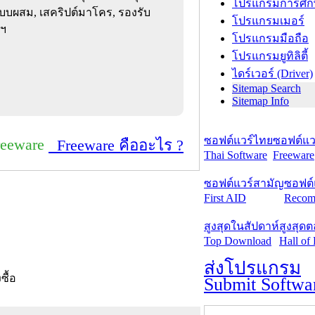
โปรแกรมการศึก
แบบผสม, เสคริปต์มาโคร, รองรับ
โปรแกรมเมอร์
ลฯ
โปรแกรมมือถือ
โปรแกรมยูทิลิตี้
ไดร์เวอร์ (Driver)
Sitemap Search
Sitemap Info
ซอฟต์แวร์ไทย
ซอฟต์แวร
reeware
Freeware คืออะไร ?
Thai Software
Freeware
ซอฟต์แวร์สามัญ
ซอฟต์
First AID
Recom
สูงสุดในสัปดาห์
สูงสุด
Top Download
Hall of
ส่งโปรแกรม
งซื้อ
Submit Softwa