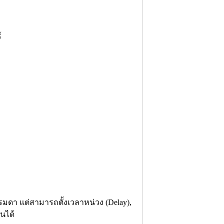
์
รรมดา แต่สามารถตั้งเวลาหน่วง (Delay),
นได้