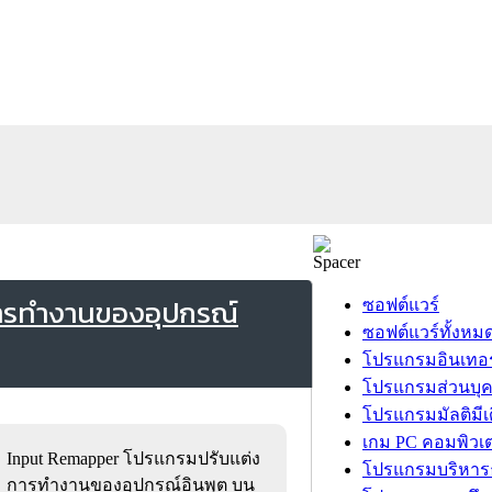
ารทำงานของอุปกรณ์
ซอฟต์แวร์
ซอฟต์แวร์ทั้งหม
โปรแกรมอินเทอร
โปรแกรมส่วนบุ
โปรแกรมมัลติมีเ
เกม PC คอมพิวเต
Input Remapper โปรแกรมปรับแต่ง
โปรแกรมบริหารธ
การทำงานของอุปกรณ์อินพุต บน