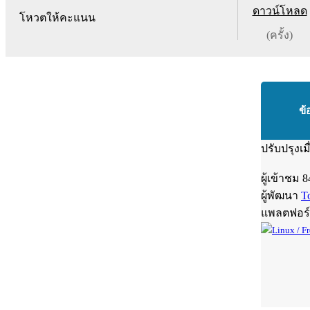
ดาวน์โหลด
โหวตให้คะแนน
(ครั้ง)
ข้
ปรับปรุงเม
ผู้เข้าชม
8
ผู้พัฒนา
T
แพลตฟอร