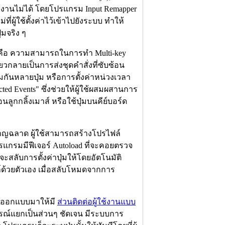
ช้งานไม่ได้ โดยโปรแกรม Input Remapper
ที่ผู้ใช้ตั้งค่าไว้เข้าไปยังระบบ ทำให้
มจริง ๆ
่นคือ ความสามารถในการทำ Multi-key
ียวกลายเป็นการส่งชุดคำสั่งที่ซับซ้อน
กันหลายปุ่ม หรือการตั้งค่าหน่วงเวลา
ted Events" ซึ่งช่วยให้ผู้ใช้ผสมผสานการ
นลูกกลิ้งเมาส์ หรือใช้ปุ่มบนคีย์บอร์ด
าญฉลาด ผู้ใช้สามารถสร้างโปรไฟล์
กรมมีฟีเจอร์ Autoload ที่จะคอยตรวจ
จะสลับการตั้งค่าปุ่มให้โดยอัตโนมัติ
ฟล์ด้วยตัวเอง เมื่อสลับโหมดจากการ
กออกแบบมาให้มี
ส่วนติดต่อผู้ใช้งานแบบ
ณ์แยกเป็นส่วนๆ ชัดเจน มีระบบการ