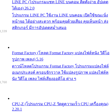
LINE PC (โปรแกรมแชท LINE บนคอม ติดตั้งง่าย อัปเดต
ได้เอง) 26.2.0
โปรแกรม LINE PC ใช้งาน LINE บนคอม เปิดใช้ขณะนั่ง
หน้าจอ ได้อย่างสะดวก พร้อมคุยด้วยเสียง คุยเห็นหน้า ส่ง
สติกเกอร์ มีการอัปเดตสม่ำเสมอ
8,339
Format Factory (โหลด Format Factory แปลงไฟล์หนัง วิดีโอ
รูปภาพ เพลง) 5.16
ดาวน์โหลดโปรแกรม Format Factory โปรแกรมแปลงไฟล์
อเนกประสงค์ ครอบจักรวาล ใช้แปลงรูปภาพ แปลงไฟล์ห
นัง วิดีโอ เพลง ไฟล์เสียงออดิโอ ต่าง ๆ
8,760
CPU-Z (โปรแกรม CPU-Z วัดดูความเร็ว CPU เครื่องคุณ)
2.20.1