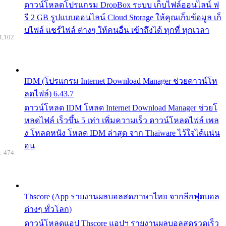
ดาวน์โหลดโปรแกรม DropBox ระบบ เก็บไฟล์ออนไลน์ ฟ
รี 2 GB รูปแบบออนไลน์ Cloud Storage ให้คุณเก็บข้อมูล เก็
บไฟล์ แชร์ไฟล์ ต่างๆ ให้คนอื่น เข้าถึงได้ ทุกที่ ทุกเวลา
4,102
IDM (โปรแกรม Internet Download Manager ช่วยดาวน์โห
ลดไฟล์) 6.43.7
ดาวน์โหลด IDM โหลด Internet Download Manager ช่วยโ
หลดไฟล์ เร็วขึ้น 5 เท่า เพิ่มความเร็ว ดาวน์โหลดไฟล์ เพล
ง โหลดหนัง โหลด IDM ล่าสุด จาก Thaiware ไว้ใจได้แน่น
อน
: 474
Thscore (App รายงานผลบอลสดภาษาไทย จากลีกฟุตบอล
ต่างๆ ทั่วโลก)
ดาวน์โหลดแอป Thscore แอปฯ รายงานผลบอลสดรวดเร็ว