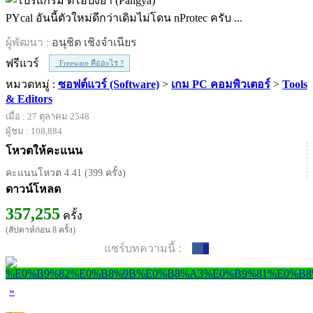
PYcal อันนี้ตัวใหม่ดีกว่าเดิมไม่โดน nProtec ครับ ...
ผู้พัฒนา :
อนุชิต เชิงจำเนียร
ฟรีแวร์
Freeware คืออะไร ?
หมวดหมู่ :
ซอฟต์แวร์ (Software)
>
เกม PC คอมพิวเตอร์
>
Tools
& Editors
เมื่อ : 27 ตุลาคม 2548
ผู้ชม : 108,884
โหวตให้คะแนน
คะแนนโหวต 4.41 (399 ครั้ง)
ดาวน์โหลด
357,255
ครั้ง
(สัปดาห์ก่อน 8 ครั้ง)
แชร์บทความนี้ :
0
»