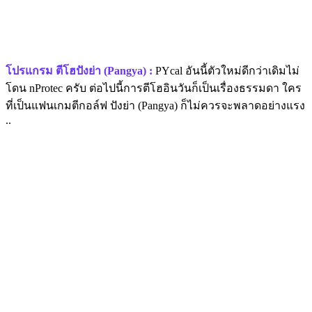
โปรแกรม ตีโฮปังย่า (Pangya) :
PYcal อันนี้ตัวใหม่ดีกว่าเดิมไม่
โดน nProtec ครับ ต่อไปนี้การตีโฮอินวันก็เป็นเรื่องธรรมดา ใคร
ที่เป็นแฟนเกมตีกอล์ฟ ปังย่า (Pangya) ก็ไม่ควรจะพลาดอย่างแรง
..