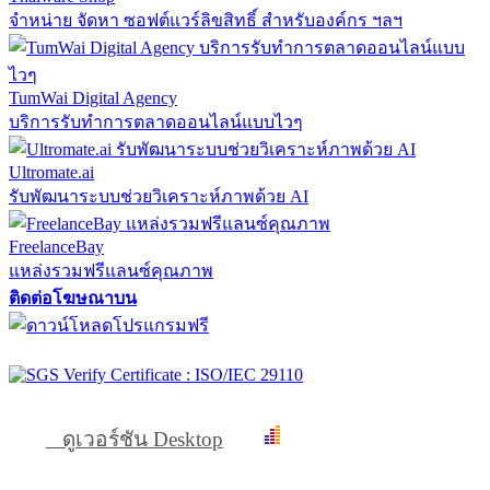
จำหน่าย จัดหา ซอฟต์แวร์ลิขสิทธิ์ สำหรับองค์กร ฯลฯ
TumWai Digital Agency
บริการรับทำการตลาดออนไลน์แบบไวๆ
Ultromate.ai
รับพัฒนาระบบช่วยวิเคราะห์ภาพด้วย AI
FreelanceBay
แหล่งรวมฟรีแลนซ์คุณภาพ
ติดต่อโฆษณาบน
ดูเวอร์ชัน Desktop