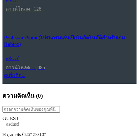
ฟรีแวร์
ดาวน์โหลด : 126
Professor Piano (โปรแกรมเล่นเปียโนอัตโนมัติสำหรับเกม
Roblox)
ฟรีแวร์
ดาวน์โหลด : 1,085
ดูเพิ่มอีก...
ความคิดเห็น (
0
)
GUEST
asdasd
20 กุมภาพันธ์ 2557 20:31:37