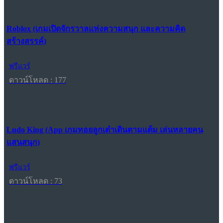
Roblox (เกมเปิดจักรวาลแห่งความสนุก และความคิด
สร้างสรรค์)
ฟรีแวร์
ดาวน์โหลด : 177
Ludo King (App เกมทอยลูกเต๋าเดินตามแต้ม เล่นหลายคน
แสนสนุก)
ฟรีแวร์
ดาวน์โหลด : 73