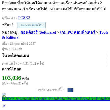
Emulator ที่จะให้คุณได้เล่นเกมส์จากเครื่องเล่นเพลย์สเตชั่น 2
จากแผ่นเกมส์ หรือจากไฟล์ ISO และยังใช้ได้กับจอยเกมส์ทั่วไป
ผู้พัฒนา :
PCSX2
ฟรีแวร์
Freeware คืออะไร ?
หมวดหมู่ :
ซอฟต์แวร์ (Software)
>
เกม PC คอมพิวเตอร์
>
Tools
& Editors
เมื่อ : 23 กุมภาพันธ์ 2557
ผู้ชม : 393,739
โหวตให้คะแนน
คะแนนโหวต 4.31 (162 ครั้ง)
ดาวน์โหลด
103,036
ครั้ง
(สัปดาห์ก่อน 20 ครั้ง)
แชร์บทความนี้ :
0
»