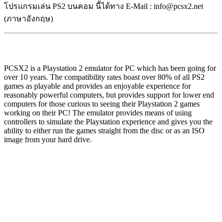
โปรแกรมเล่น PS2 บนคอม นี้ได้ทาง E-Mail : info@pcsx2.net
(ภาษาอังกฤษ)
PCSX2 is a Playstation 2 emulator for PC which has been going for
over 10 years. The compatibility rates boast over 80% of all PS2
games as playable and provides an enjoyable experience for
reasonably powerful computers, but provides support for lower end
computers for those curious to seeing their Playstation 2 games
working on their PC! The emulator provides means of using
controllers to simulate the Playstation experience and gives you the
ability to either run the games straight from the disc or as an ISO
image from your hard drive.