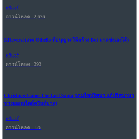
ฟรีแวร์
ดาวน์โหลด : 2,636
KReversi (เกม Othello ที่อนุญาตให้สร้าง Bot มาแข่งเองได้)
ฟรีแวร์
ดาวน์โหลด : 393
Christmas Game-The Lost Santa (เกมไขปริศนา แก้ปริศนาหา
ทางออกสไตล์คริสต์มาส)
ฟรีแวร์
ดาวน์โหลด : 126