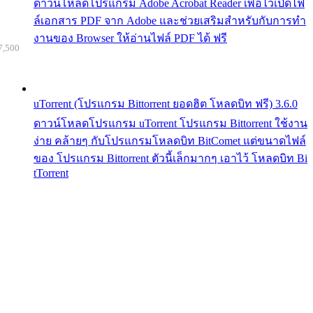
ดาวน์โหลดโปรแกรม Adobe Acrobat Reader เพื่อไว้เปิดไฟ
ล์เอกสาร PDF จาก Adobe และช่วยเสริมสำหรับกับการทำ
งานของ Browser ให้อ่านไฟล์ PDF ได้ ฟรี
7,500
uTorrent (โปรแกรม Bittorrent ยอดฮิต โหลดบิท ฟรี) 3.6.0
ดาวน์โหลดโปรแกรม uTorrent โปรแกรม Bittorrent ใช้งาน
ง่าย คล้ายๆ กับโปรแกรมโหลดบิท BitComet แต่ขนาดไฟล์
ของ โปรแกรม Bittorrent ตัวนี้เล็กมากๆ เอาไว้ โหลดบิท Bi
tTorrent