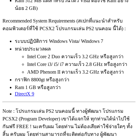
Ram 512 MB แต่สำหรับวินโดว์ Vista ต้องใช้ Ram อย่าง
น้อย 2 GB)
Recommended System Requirements (สเปกที่แนะนำสำหรับ
คอมพิวเตอร์ที่ใช้ PCSX2 โปรแกรมเล่น PS2 บนคอม นี้ได้) :
ระบบปฏิบัติการ Windows Vista/ Windows 7
หน่วยประมวลผล
Intel Core 2 Duo ความเร็ว 3.2 GHz หรือสูงกว่า
Intel Core i3/ i5/ i7 ความเร็ว 2.8 GHz หรือสูงกว่า
AMD Phenom II ความเร็ว 3.2 GHz หรือสูงกว่า
กราฟิก 8800gt หรือสูงกว่า
Ram 1 GB หรือสูงกว่า
DirectX 9
Note : โปรแกรมเล่น PS2 บนคอมนี้ ทางผู้พัฒนา โปรแกรม
PCSX2 (Program Developer) เขาได้แจกให้ ทุกท่านได้นำไปใช้
กันฟรี FREE ! นะครับผม โดยท่าน ไม่ต้องเสียค่าใช้จ่ายใดๆ ทั้ง
สิ้น ครับผม โดยท่านสามารถที่จะติดต่อกับทาง ผู้พัฒนา