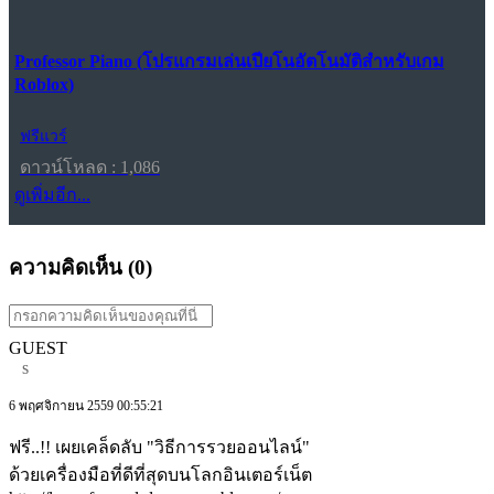
Professor Piano (โปรแกรมเล่นเปียโนอัตโนมัติสำหรับเกม
Roblox)
ฟรีแวร์
ดาวน์โหลด : 1,086
ดูเพิ่มอีก...
ความคิดเห็น (
0
)
GUEST
s
6 พฤศจิกายน 2559 00:55:21
ฟรี..!! เผยเคล็ดลับ "วิธีการรวยออนไลน์"
ด้วยเครื่องมือที่ดีที่สุดบนโลกอินเตอร์เน็ต