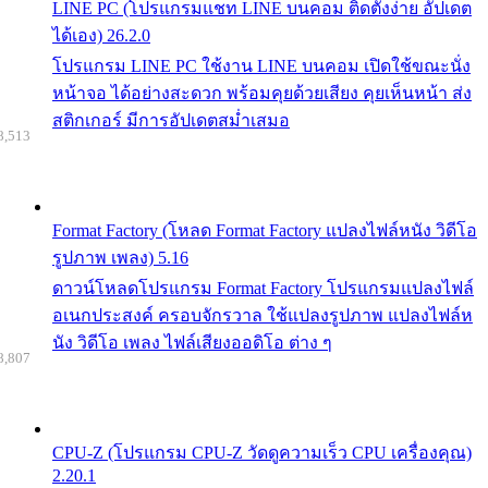
LINE PC (โปรแกรมแชท LINE บนคอม ติดตั้งง่าย อัปเดต
ได้เอง) 26.2.0
โปรแกรม LINE PC ใช้งาน LINE บนคอม เปิดใช้ขณะนั่ง
หน้าจอ ได้อย่างสะดวก พร้อมคุยด้วยเสียง คุยเห็นหน้า ส่ง
สติกเกอร์ มีการอัปเดตสม่ำเสมอ
8,513
Format Factory (โหลด Format Factory แปลงไฟล์หนัง วิดีโอ
รูปภาพ เพลง) 5.16
ดาวน์โหลดโปรแกรม Format Factory โปรแกรมแปลงไฟล์
อเนกประสงค์ ครอบจักรวาล ใช้แปลงรูปภาพ แปลงไฟล์ห
นัง วิดีโอ เพลง ไฟล์เสียงออดิโอ ต่าง ๆ
8,807
CPU-Z (โปรแกรม CPU-Z วัดดูความเร็ว CPU เครื่องคุณ)
2.20.1