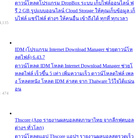
ดาวน์โหลดโปรแกรม DropBox ระบบ เก็บไฟล์ออนไลน์ ฟ
รี 2 GB รูปแบบออนไลน์ Cloud Storage ให้คุณเก็บข้อมูล เก็
บไฟล์ แชร์ไฟล์ ต่างๆ ให้คนอื่น เข้าถึงได้ ทุกที่ ทุกเวลา
4,135
IDM (โปรแกรม Internet Download Manager ช่วยดาวน์โห
ลดไฟล์) 6.43.7
ดาวน์โหลด IDM โหลด Internet Download Manager ช่วยโ
หลดไฟล์ เร็วขึ้น 5 เท่า เพิ่มความเร็ว ดาวน์โหลดไฟล์ เพล
ง โหลดหนัง โหลด IDM ล่าสุด จาก Thaiware ไว้ใจได้แน่น
อน
: 474
Thscore (App รายงานผลบอลสดภาษาไทย จากลีกฟุตบอล
ต่างๆ ทั่วโลก)
ดาวน์โหลดแอป Thscore แอปฯ รายงานผลบอลสดรวดเร็ว