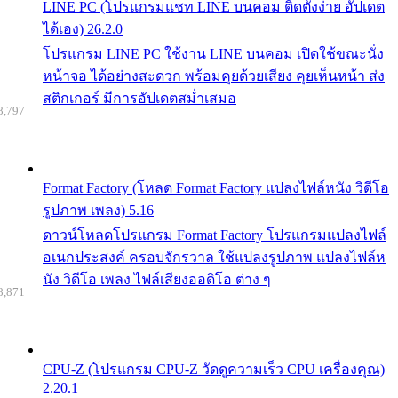
LINE PC (โปรแกรมแชท LINE บนคอม ติดตั้งง่าย อัปเดต
ได้เอง) 26.2.0
โปรแกรม LINE PC ใช้งาน LINE บนคอม เปิดใช้ขณะนั่ง
หน้าจอ ได้อย่างสะดวก พร้อมคุยด้วยเสียง คุยเห็นหน้า ส่ง
สติกเกอร์ มีการอัปเดตสม่ำเสมอ
8,797
Format Factory (โหลด Format Factory แปลงไฟล์หนัง วิดีโอ
รูปภาพ เพลง) 5.16
ดาวน์โหลดโปรแกรม Format Factory โปรแกรมแปลงไฟล์
อเนกประสงค์ ครอบจักรวาล ใช้แปลงรูปภาพ แปลงไฟล์ห
นัง วิดีโอ เพลง ไฟล์เสียงออดิโอ ต่าง ๆ
8,871
CPU-Z (โปรแกรม CPU-Z วัดดูความเร็ว CPU เครื่องคุณ)
2.20.1