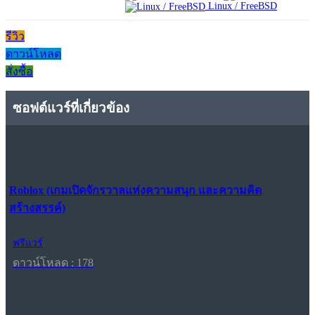
Linux / FreeBSD
รีวิว
ดาวน์โหลด
สั่งซื้อ
ซอฟต์แวร์ที่เกี่ยวข้อง
Roblox (เกมเปิดจักรวาลแห่งความสนุก และความคิด
สร้างสรรค์)
ฟรีแวร์
ดาวน์โหลด : 178