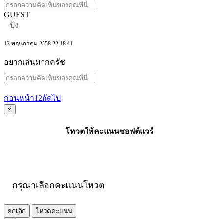
GUEST
ปุ้ง
13 พฤษภาคม 2558 22:18:41
อยากเล่นมากครัช
ก่อนหน้า
1
2
ถัดไป
×
โหวตให้คะแนนซอฟต์แวร์
กรุณาเลือกคะแนนโหวต
ยกเลิก
โหวตคะแนน