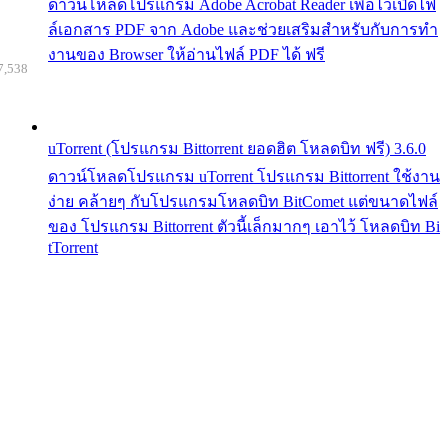
ดาวน์โหลดโปรแกรม Adobe Acrobat Reader เพื่อไว้เปิดไฟ
ล์เอกสาร PDF จาก Adobe และช่วยเสริมสำหรับกับการทำ
งานของ Browser ให้อ่านไฟล์ PDF ได้ ฟรี
7,538
uTorrent (โปรแกรม Bittorrent ยอดฮิต โหลดบิท ฟรี) 3.6.0
ดาวน์โหลดโปรแกรม uTorrent โปรแกรม Bittorrent ใช้งาน
ง่าย คล้ายๆ กับโปรแกรมโหลดบิท BitComet แต่ขนาดไฟล์
ของ โปรแกรม Bittorrent ตัวนี้เล็กมากๆ เอาไว้ โหลดบิท Bi
tTorrent