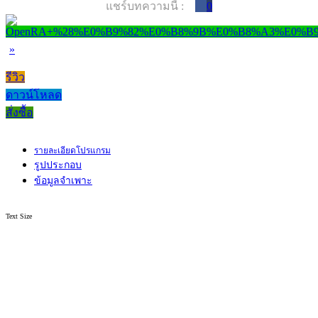
แชร์บทความนี้ :
0
»
รีวิว
ดาวน์โหลด
สั่งซื้อ
รายละเอียดโปรแกรม
รูปประกอบ
ข้อมูลจำเพาะ
Text Size