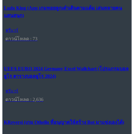
Ludo King (App เกมทอยลูกเต๋าเดินตามแต้ม เล่นหลายคน
แสนสนุก)
ฟรีแวร์
ดาวน์โหลด : 73
UEFA EURO 2024 Germany Excel Wallchart (โปรแกรมบอล
ยูโร ตารางบอลยูโร 2024)
ฟรีแวร์
ดาวน์โหลด : 2,636
KReversi (เกม Othello ที่อนุญาตให้สร้าง Bot มาแข่งเองได้)