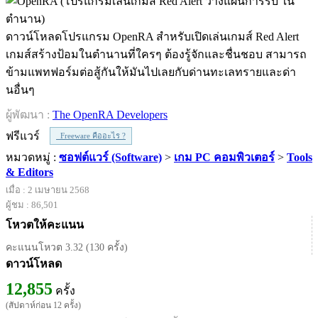
ดาวน์โหลดโปรแกรม OpenRA สำหรับเปิดเล่นเกมส์ Red Alert
เกมส์สร้างป้อมในตำนานที่ใครๆ ต้องรู้จักและชื่นชอบ สามารถ
ข้ามแพทฟอร์มต่อสู้กันให้มันไปเลยกับด่านทะเลทรายและด่า
นอื่นๆ
ผู้พัฒนา :
The OpenRA Developers
ฟรีแวร์
Freeware คืออะไร ?
หมวดหมู่ :
ซอฟต์แวร์ (Software)
>
เกม PC คอมพิวเตอร์
>
Tools
& Editors
เมื่อ : 2 เมษายน 2568
ผู้ชม : 86,501
โหวตให้คะแนน
คะแนนโหวต 3.32 (130 ครั้ง)
ดาวน์โหลด
12,855
ครั้ง
(สัปดาห์ก่อน 12 ครั้ง)