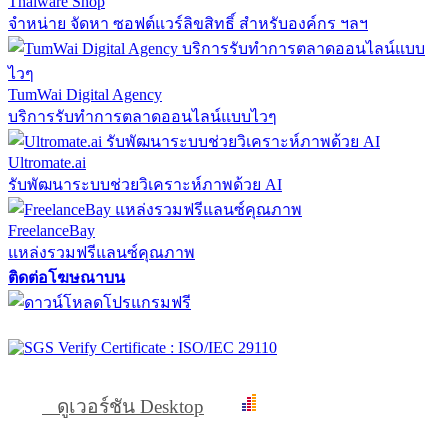
Thaiware Shop
จำหน่าย จัดหา ซอฟต์แวร์ลิขสิทธิ์ สำหรับองค์กร ฯลฯ
TumWai Digital Agency
บริการรับทำการตลาดออนไลน์แบบไวๆ
Ultromate.ai
รับพัฒนาระบบช่วยวิเคราะห์ภาพด้วย AI
FreelanceBay
แหล่งรวมฟรีแลนซ์คุณภาพ
ติดต่อโฆษณาบน
ดูเวอร์ชัน Desktop