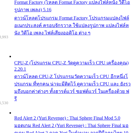
Format Factory (โหลด Format Factory แปลงไฟล์หนัง วิดีโอ
รูปภาพ เพลง) 5.16
ดาวน์โหลดโปรแกรม Format Factory โปรแกรมแปลงไฟล์
อเนกประสงค์ ครอบจักรวาล ใช้แปลงรูปภาพ แปลงไฟล์ห
นัง วิดีโอ เพลง ไฟล์เสียงออดิโอ ต่าง ๆ
8,993
CPU-Z (โปรแกรม CPU-Z วัดดูความเร็ว CPU เครื่องคุณ)
2.20.1
ดาวน์โหลด CPU-Z โปรแกรมวัดความเร็ว CPU อีกหนึ่งโ
ปรแกรม ที่ทุกคน น่าจะมีติดไว้ ดูความเร็ว CPU และ ยังรว
มถึงบอกค่าต่างๆ ทั้งฮารด์แวร์ ซอฟต์แวร์ ในเครื่องด้วย ฟ
รี
6,530
Red Alert 2 (Yuri Revenge) : Thai Sphere Final Mod 5.0
มอดเกม Red Alert 2 (Yuri Revenge) : Thai Sphere Final มอ
ดเกม Red Alert 2 ภาค Yuri ในตำนาน จากฝีมือคนไทย 10