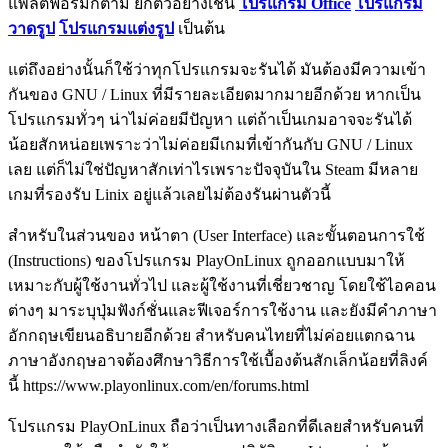
แพลตฟอร์มก็ตาม ยกตัวอย่างเช่น
โปรแกรม Office
โปรแกรม
วาดรูป
โปรแกรมแต่งรูป
เป็นต้น
แต่ถึงอย่างนั้นก็ใช้ว่าทุกโปรแกรมจะรันได้ มันต้องมีความเข้า
กันของ GNU / Linux ที่มีรายละเอียดมากมายอีกด้วย หากเป็น
โปรแกรมทั่วๆ น่าไม่ค่อยมีปัญหา แต่ถ้าเป็นเกมอาจจะรันได้
น้อยสักหน่อยเพราะว่าไม่ค่อยมีเกมที่เข้ากันกับ GNU / Linux
เลย แต่ก็ไม่ใช่ปัญหาสักเท่าไรเพราะปัจจุบันใน Steam มีหลาย
เกมที่รองรับ Linix อยู่แล้วเลยไม่ต้องรันผ่านตัวนี้
สำหรับในส่วนของ หน้าตา (User Interface) และขั้นตอนการใช้
(Instructions) ของโปรแกรม PlayOnLinux ถูกออกแบบมาให้
เหมาะกับผู้ใช้งานทั่วไป และผู้ใช้งานที่เชี่ยวชาญ โดยใช้ไอคอน
ต่างๆ มาระบุปุ่มฟังก์ชั่นและฟีเจอร์การใช้งาน และยังมีคำภาษา
อักกฤษเขียนอธิบายอีกด้วย สำหรับคนไทยที่ไม่ค่อยแตกฉาน
ภาษาอังกฤษอาจต้องศึกษาวิธีการใช้เบื้องต้นสักเล็กน้อยที่ลิงค์
นี้ https://www.playonlinux.com/en/forums.html
โปรแกรม PlayOnLinux ถือว่าเป็นทางเลือกที่ดีเลยสำหรับคนที่