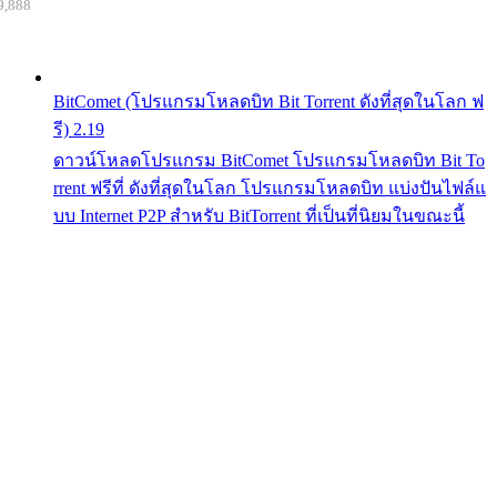
9,888
BitComet (โปรแกรมโหลดบิท Bit Torrent ดังที่สุดในโลก ฟ
รี) 2.19
ดาวน์โหลดโปรแกรม BitComet โปรแกรมโหลดบิท Bit To
rrent ฟรีที่ ดังที่สุดในโลก โปรแกรมโหลดบิท แบ่งปันไฟล์แ
บบ Internet P2P สำหรับ BitTorrent ที่เป็นที่นิยมในขณะนี้