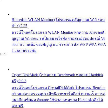
Homedale WLAN Monitor (โปรแกรมดูสัญญาณ Wifi รอบ
ข้าง) 2.25
ดาวน์โหลดโปรแกรม WLAN Monitor หาความเข้มของสั
ญญาณ Wireless ว่าเป็นอย่างไรทั้ง รายละเอียดอุปกรณ์ Ve
ndor ความเข้มของสัญญาณ การเข้ารหัส WEP WPA WPA
2 เวลาตรวจพบ
0,821
CrystalDiskMark (โปรแกรม Benchmark ทดสอบ Harddisk
ฟรี) 9.0.3
ดาวน์โหลดโปรแกรม CrystalDiskMark โปรแกรม Benchm
ark ทดสอบ ตรวจดูประสิทธิภาพฮาร์ดดิสก์ ความเร็วการอ่
าน เขียนข้อมูล Storage ใช้หาสาเหตุของ Harddisk เสียได้
แจกฟรี