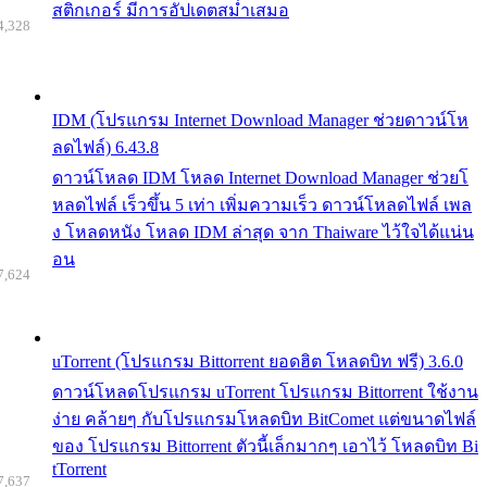
สติกเกอร์ มีการอัปเดตสม่ำเสมอ
4,328
IDM (โปรแกรม Internet Download Manager ช่วยดาวน์โห
ลดไฟล์) 6.43.8
ดาวน์โหลด IDM โหลด Internet Download Manager ช่วยโ
หลดไฟล์ เร็วขึ้น 5 เท่า เพิ่มความเร็ว ดาวน์โหลดไฟล์ เพล
ง โหลดหนัง โหลด IDM ล่าสุด จาก Thaiware ไว้ใจได้แน่น
อน
7,624
uTorrent (โปรแกรม Bittorrent ยอดฮิต โหลดบิท ฟรี) 3.6.0
ดาวน์โหลดโปรแกรม uTorrent โปรแกรม Bittorrent ใช้งาน
ง่าย คล้ายๆ กับโปรแกรมโหลดบิท BitComet แต่ขนาดไฟล์
ของ โปรแกรม Bittorrent ตัวนี้เล็กมากๆ เอาไว้ โหลดบิท Bi
tTorrent
7,637