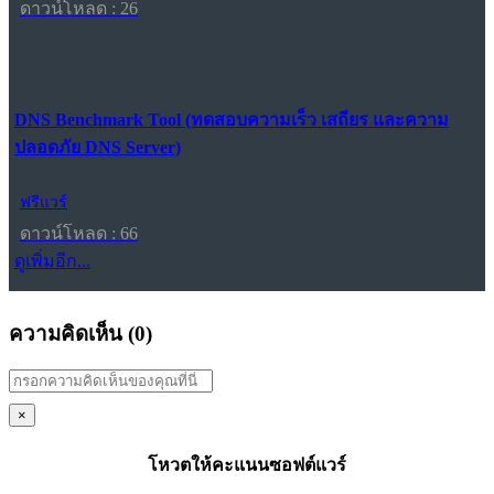
ดาวน์โหลด : 26
DNS Benchmark Tool (ทดสอบความเร็ว เสถียร และความ
ปลอดภัย DNS Server)
ฟรีแวร์
ดาวน์โหลด : 66
ดูเพิ่มอีก...
ความคิดเห็น (
0
)
×
โหวตให้คะแนนซอฟต์แวร์