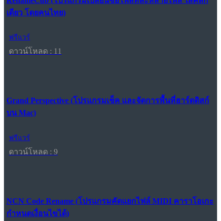
RenameCub (โปรแกรมเปลี่ยนชื่อไฟล์ทีละหลายไฟล์ ใสคลิก
เดียว โดยคนไทย)
ฟรีแวร์
ดาวน์โหลด : 11
Grand Perspective (โปรแกรมเช็ค และจัดการพื้นที่ฮาร์ดดิสก์
บน Mac)
ฟรีแวร์
ดาวน์โหลด : 9
NCN Code Rename (โปรแกรมคัดแยกไฟล์ MIDI คาราโอเกะ
กำหนดเงื่อนไขได้)