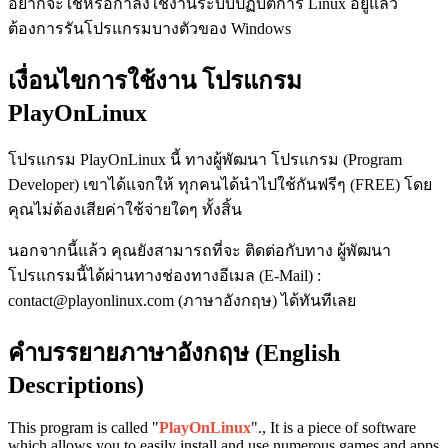
อยากจะใช้หรือกำลังใช้งานระบบปฏิบัติการ Linux อยู่แล้ว
ต้องการรันโปรแกรมบางตัวของ Windows
เงื่อนไขการใช้งาน โปรแกรม
PlayOnLinux
โปรแกรม PlayOnLinux นี้ ทางผู้พัฒนา โปรแกรม (Program
Developer) เขาได้แจกให้ ทุกคนได้นำไปใช้กันฟรีๆ (FREE) โดย
คุณไม่ต้องเสียค่าใช้จ่ายใดๆ ทั้งสิ้น
นอกจากนี้แล้ว คุณยังสามารถที่จะ ติดต่อกับทาง ผู้พัฒนา
โปรแกรมนี้ได้ผ่านทางช่องทางอีเมล (E-Mail) :
contact@playonlinux.com (ภาษาอังกฤษ) ได้ทันทีเลย
คำบรรยายภาษาอังกฤษ (English
Descriptions)
This program is called "
PlayOnLinux
"., It is a piece of software
which allows you to easily install and use numerous games and apps