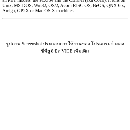
all PET models, the PLUS4 and the CBM-II (aka C610). It runs on
Unix, MS-DOS, Win32, OS/2, Acorn RISC OS, BeOS, QNX 6.x,
Amiga, GP2X or Mac OS X machines.
รูปภาพ Screenshot ประกอบการใช้งานของ โปรแกรมจำลอง
ซีพียู 8 บิต VICE เพิ่มเติม