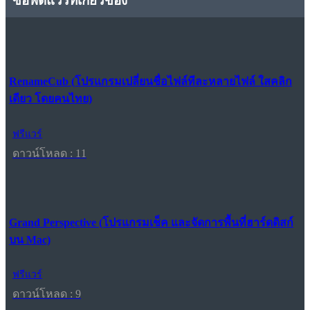
ซอฟต์แวร์ที่เกี่ยวข้อง
RenameCub (โปรแกรมเปลี่ยนชื่อไฟล์ทีละหลายไฟล์ ใสคลิก
เดียว โดยคนไทย)
ฟรีแวร์
ดาวน์โหลด : 11
Grand Perspective (โปรแกรมเช็ค และจัดการพื้นที่ฮาร์ดดิสก์
บน Mac)
ฟรีแวร์
ดาวน์โหลด : 9