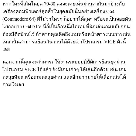
หากใครที่เกิดในยุค 70-80 คงจะเคยเห็นผ่านตากันมาบ้างกับ
เครื่องคอมพิวเตอร์สุดล้ำในยุคสมัยนั้นอย่างเครื่อง C64
(Commodore 64) ที่ไม่ว่าใครๆ ก็อยากได้สุดๆ หรือจะเป็นจอยคัน
โยกอย่าง C64DTV นี่ก็เป็นอีกหนึ่งไอเทมที่นักเล่นเกมสมัยก่อน
ต้องมีติดบ้านไว้ ถ้าหากคุณคิดถึงเกมหรือหน้าตาระบบการเล่น
เหล่านั้นสามารถย้อนวันวานได้ด้วยเจ้าโปรแกรม VICE ตัวนี้
เลย
นอกจากนี้คุณจะสามารถใช้งานระบบปฏิบัติการย้อนยุคผ่า
น
โปรแกรม
VICE ได้แล้ว ยังมีเกมเก่าๆ ให้เล่นอีกด้วย เช่น เกม
ตะลุยหิมะ หรือเกมตะลุยด่าน และอีกมากมายให้เลือกเล่นได้
ตามใจเลย