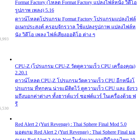
Format Factory (โหลด Format Factory แปลงไฟล์หนัง วิดีโอ
รูปภาพ เพลง) 5.16
ดาวน์โหลดโปรแกรม Format Factory โปรแกรมแปลงไฟล์
อเนกประสงค์ ครอบจักรวาล ใช้แปลงรูปภาพ แปลงไฟล์ห
นัง วิดีโอ เพลง ไฟล์เสียงออดิโอ ต่าง ๆ
8,993
CPU-Z (โปรแกรม CPU-Z วัดดูความเร็ว CPU เครื่องคุณ)
2.20.1
ดาวน์โหลด CPU-Z โปรแกรมวัดความเร็ว CPU อีกหนึ่งโ
ปรแกรม ที่ทุกคน น่าจะมีติดไว้ ดูความเร็ว CPU และ ยังรว
มถึงบอกค่าต่างๆ ทั้งฮารด์แวร์ ซอฟต์แวร์ ในเครื่องด้วย ฟ
รี
6,530
Red Alert 2 (Yuri Revenge) : Thai Sphere Final Mod 5.0
มอดเกม Red Alert 2 (Yuri Revenge) : Thai Sphere Final มอ
ดเกม Red Alert 2 ภาค Yuri ในตำนาน จากฝีมือคนไทย 10