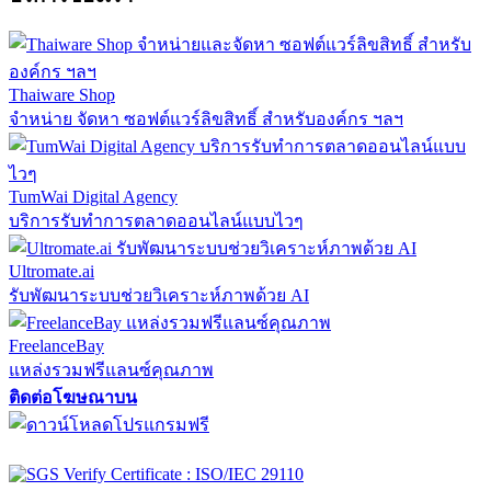
Thaiware Shop
จำหน่าย จัดหา ซอฟต์แวร์ลิขสิทธิ์ สำหรับองค์กร ฯลฯ
TumWai Digital Agency
บริการรับทำการตลาดออนไลน์แบบไวๆ
Ultromate.ai
รับพัฒนาระบบช่วยวิเคราะห์ภาพด้วย AI
FreelanceBay
แหล่งรวมฟรีแลนซ์คุณภาพ
ติดต่อโฆษณาบน