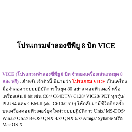
โปรแกรมจำลองซีพียู 8 บิต VICE
VICE (โปรแกรมจำลองซีพียู 8 บิต จำลองเครื่องเล่นเกมยุค 8
Bits ฟรี)
: สำหรับเจ้าตัวนี้ มีนามว่า
โปรแกรม VICE
เป็นเครื่อง
มือจำลอง ระบบปฏิบัติการในยุค 80 อย่าง คอมพิวเตอร์ หรือ
เครื่องเล่น 8-bit เช่น C64/ C64DTV/ C128/ VIC20/ PET ทุกรุ่น/
PLUS4 และ CBM-II (aka C610/C510) ให้กลับมามีชีวิตอีกครั้ง
บนเครื่องคอมพิวเตอร์ยุคใหม่ระบบปฏิบัติการ Unix/ MS-DOS/
Win32/ OS/2/ BeOS/ QNX 4.x/ QNX 6.x/ Amiga/ Syllable หรือ
Mac OS X