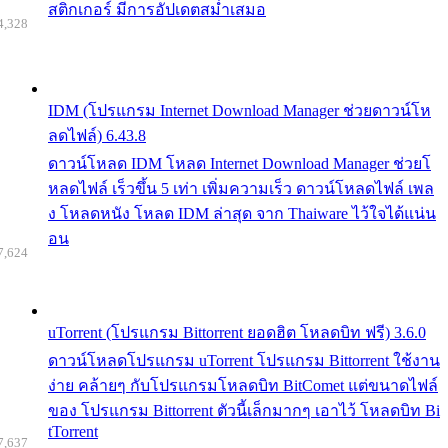
สติกเกอร์ มีการอัปเดตสม่ำเสมอ
4,328
IDM (โปรแกรม Internet Download Manager ช่วยดาวน์โห
ลดไฟล์) 6.43.8
ดาวน์โหลด IDM โหลด Internet Download Manager ช่วยโ
หลดไฟล์ เร็วขึ้น 5 เท่า เพิ่มความเร็ว ดาวน์โหลดไฟล์ เพล
ง โหลดหนัง โหลด IDM ล่าสุด จาก Thaiware ไว้ใจได้แน่น
อน
7,624
uTorrent (โปรแกรม Bittorrent ยอดฮิต โหลดบิท ฟรี) 3.6.0
ดาวน์โหลดโปรแกรม uTorrent โปรแกรม Bittorrent ใช้งาน
ง่าย คล้ายๆ กับโปรแกรมโหลดบิท BitComet แต่ขนาดไฟล์
ของ โปรแกรม Bittorrent ตัวนี้เล็กมากๆ เอาไว้ โหลดบิท Bi
tTorrent
7,637