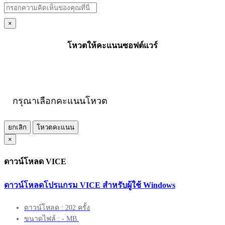
×
โหวตให้คะแนนซอฟต์แวร์
กรุณาเลือกคะแนนโหวต
ยกเลิก
โหวตคะแนน
×
ดาวน์โหลด VICE
ดาวน์โหลดโปรแกรม VICE สำหรับผู้ใช้ Windows
ดาวน์โหลด : 202 ครั้ง
ขนาดไฟล์ : - MB.