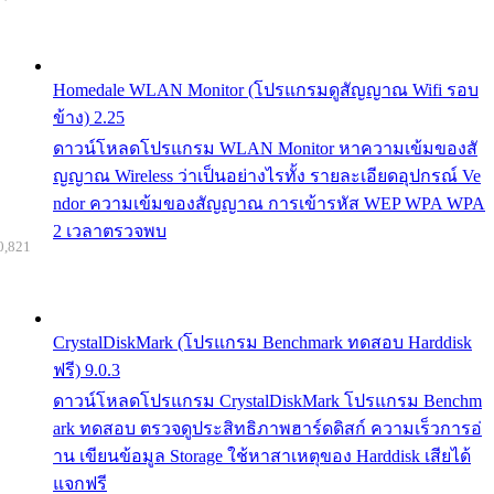
Homedale WLAN Monitor (โปรแกรมดูสัญญาณ Wifi รอบ
ข้าง) 2.25
ดาวน์โหลดโปรแกรม WLAN Monitor หาความเข้มของสั
ญญาณ Wireless ว่าเป็นอย่างไรทั้ง รายละเอียดอุปกรณ์ Ve
ndor ความเข้มของสัญญาณ การเข้ารหัส WEP WPA WPA
2 เวลาตรวจพบ
0,821
CrystalDiskMark (โปรแกรม Benchmark ทดสอบ Harddisk
ฟรี) 9.0.3
ดาวน์โหลดโปรแกรม CrystalDiskMark โปรแกรม Benchm
ark ทดสอบ ตรวจดูประสิทธิภาพฮาร์ดดิสก์ ความเร็วการอ่
าน เขียนข้อมูล Storage ใช้หาสาเหตุของ Harddisk เสียได้
แจกฟรี