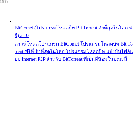
9,888
BitComet (โปรแกรมโหลดบิท Bit Torrent ดังที่สุดในโลก ฟ
รี) 2.19
ดาวน์โหลดโปรแกรม BitComet โปรแกรมโหลดบิท Bit To
rrent ฟรีที่ ดังที่สุดในโลก โปรแกรมโหลดบิท แบ่งปันไฟล์แ
บบ Internet P2P สำหรับ BitTorrent ที่เป็นที่นิยมในขณะนี้