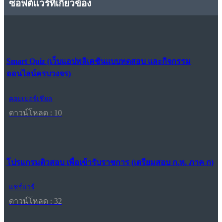
ซอฟต์แวร์ที่เกี่ยวข้อง
Smart Quiz (เว็บแอปพลิเคชันแบบทดสอบ และกิจกรรม
ออนไลน์ครบวงจร)
คอมเมอร์เชียล
ดาวน์โหลด : 10
โปรแกรมติวสอบ เพื่อเข้ารับราชการ (เตรียมสอบ ก.พ. ภาค ก)
แชร์แวร์
ดาวน์โหลด : 32