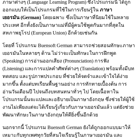
ภาษาต่างๆ (Language Learning Program) ซึ่งโปรแกรมนี่้ ได้ถูก
ออกแบบให้เป็นโปรแกรมที่ใช้ในการเรียนรู้ใน
ภาษา
เยอรมัน (German)
โดยเฉพาะ ซึ่งเป็นภาษาที่นิยมใช้ในหลาย
ประเทศ อีกทั้งยังเป็นภาษาแม่ที่มีผู้คนใช้พูดกันมากที่สุดใน
สหภาพยุโรป (European Union) อีกด้วยเช่นกัน
โดยที่ โปรแกรม Buensoft German สามารถช่วยสอนทักษะภาษา
เยอรมันในหลายๆ ด้าน ไม่ว่าจะเป็นทักษะในการฝึกพูด
(Speaking) การอ่านออกเสียง (Pronunciation) การฟัง
(Listening) และการแปลคำศัพท์ต่างๆ (Translation) พร้อมทั้งมีบท
ทดสอบ และรูปภาพประกอบ ที่ช่วยให้จดจำและเข้าใจได้ง่าย
มากขึ้น ตั้งแต่บทเรียนพื้นฐานอย่าง การทักทายเบื้องต้น การ
อ่านวันเดือนปี ไปจนถึงบทสนทนาทั่วๆ ไป โดยเนื้อหาใน
โปรแกรมนั้นจะแปลและอธิบายเป็นภาษาอังกฤษ ซึ่งช่วยให้ผู้ใช้
งานไม่เพียงแต่จะได้เรียนรู้เกี่ยวกับภาษาเยอรมันแล้ว แต่ยังช่วย
พัฒนาทักษะในภาษาอังกฤษให้ดียิ่งขึ้นอีกด้วย
นอกจากนี้ โปรแกรม Buensoft German ยังได้ถูกออกแบบมาให้
เหมาะกับทุกเพศทุกวัยที่สนใจเรียนรู้ในภาษาเยอรมัน และ