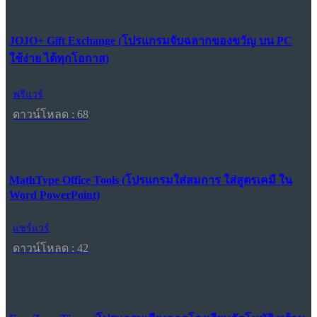
JOJO+ Gift Exchange (โปรแกรมจับฉลากของขวัญ บน PC
ใช้ง่าย ได้ทุกโอกาส)
ฟรีแวร์
ดาวน์โหลด : 68
MathType Office Tools (โปรแกรมใส่สมการ ใส่สูตรเคมี ใน
Word PowerPoint)
แชร์แวร์
ดาวน์โหลด : 42