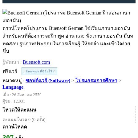
ดาวน์โหลดโปรแกรม Buensoft German ใช้เรียนภาษาเยอรมัน
สำหรับคนที่ต้องการจะฝึก พูด อ่าน และ ฟัง ภาษาเยอรมัน มีบท
ทดสอบ รูปภาพประกอบในการเรียนรู้ ให้จดจำ และเข้าใจง่าย
ขึ้น
ผู้พัฒนา :
Buensoft.com
ฟรีแวร์
Freeware คืออะไร ?
หมวดหมู่ :
ซอฟต์แวร์ (Software)
>
โปรแกรมการศึกษา
>
Language
เมื่อ : 26 สิงหาคม 2559
ผู้ชม : 12,031
โหวตให้คะแนน
คะแนนโหวต 0 (0 ครั้ง)
ดาวน์โหลด
307