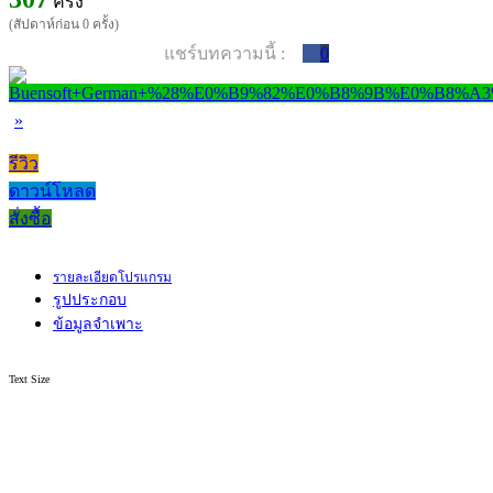
ครั้ง
(สัปดาห์ก่อน 0 ครั้ง)
แชร์บทความนี้ :
0
»
รีวิว
ดาวน์โหลด
สั่งซื้อ
รายละเอียดโปรแกรม
รูปประกอบ
ข้อมูลจำเพาะ
Text Size