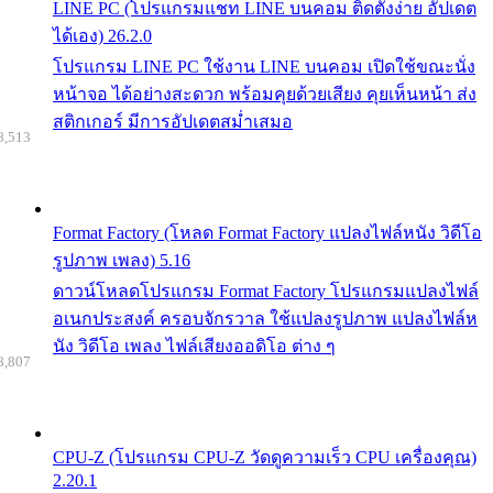
LINE PC (โปรแกรมแชท LINE บนคอม ติดตั้งง่าย อัปเดต
ได้เอง) 26.2.0
โปรแกรม LINE PC ใช้งาน LINE บนคอม เปิดใช้ขณะนั่ง
หน้าจอ ได้อย่างสะดวก พร้อมคุยด้วยเสียง คุยเห็นหน้า ส่ง
สติกเกอร์ มีการอัปเดตสม่ำเสมอ
8,513
Format Factory (โหลด Format Factory แปลงไฟล์หนัง วิดีโอ
รูปภาพ เพลง) 5.16
ดาวน์โหลดโปรแกรม Format Factory โปรแกรมแปลงไฟล์
อเนกประสงค์ ครอบจักรวาล ใช้แปลงรูปภาพ แปลงไฟล์ห
นัง วิดีโอ เพลง ไฟล์เสียงออดิโอ ต่าง ๆ
8,807
CPU-Z (โปรแกรม CPU-Z วัดดูความเร็ว CPU เครื่องคุณ)
2.20.1