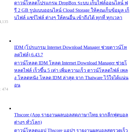
ดาวน์โหลดโปรแกรม DropBox ระบบ เก็บไฟล์ออนไลน์ ฟ
รี 2 GB รูปแบบออนไลน์ Cloud Storage ให้คุณเก็บข้อมูล เก็
บไฟล์ แชร์ไฟล์ ต่างๆ ให้คนอื่น เข้าถึงได้ ทุกที่ ทุกเวลา
4,135
IDM (โปรแกรม Internet Download Manager ช่วยดาวน์โห
ลดไฟล์) 6.43.7
ดาวน์โหลด IDM โหลด Internet Download Manager ช่วยโ
หลดไฟล์ เร็วขึ้น 5 เท่า เพิ่มความเร็ว ดาวน์โหลดไฟล์ เพล
ง โหลดหนัง โหลด IDM ล่าสุด จาก Thaiware ไว้ใจได้แน่น
อน
: 474
Thscore (App รายงานผลบอลสดภาษาไทย จากลีกฟุตบอล
ต่างๆ ทั่วโลก)
ดาวน์โหลดแอป Thscore แอปฯ รายงานผลบอลสดรวดเร็ว