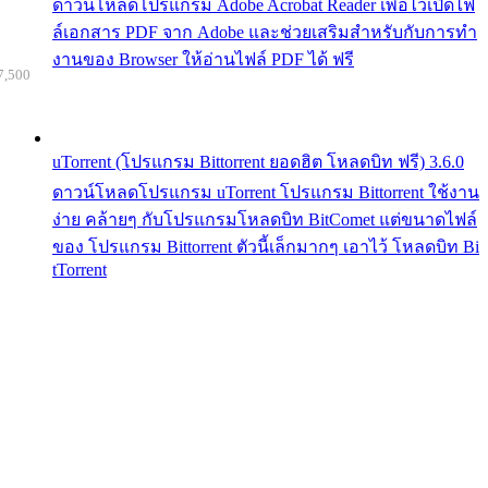
ดาวน์โหลดโปรแกรม Adobe Acrobat Reader เพื่อไว้เปิดไฟ
ล์เอกสาร PDF จาก Adobe และช่วยเสริมสำหรับกับการทำ
งานของ Browser ให้อ่านไฟล์ PDF ได้ ฟรี
7,500
uTorrent (โปรแกรม Bittorrent ยอดฮิต โหลดบิท ฟรี) 3.6.0
ดาวน์โหลดโปรแกรม uTorrent โปรแกรม Bittorrent ใช้งาน
ง่าย คล้ายๆ กับโปรแกรมโหลดบิท BitComet แต่ขนาดไฟล์
ของ โปรแกรม Bittorrent ตัวนี้เล็กมากๆ เอาไว้ โหลดบิท Bi
tTorrent