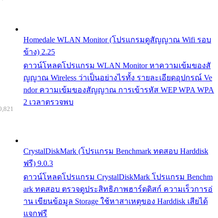
Homedale WLAN Monitor (โปรแกรมดูสัญญาณ Wifi รอบ
ข้าง) 2.25
ดาวน์โหลดโปรแกรม WLAN Monitor หาความเข้มของสั
ญญาณ Wireless ว่าเป็นอย่างไรทั้ง รายละเอียดอุปกรณ์ Ve
ndor ความเข้มของสัญญาณ การเข้ารหัส WEP WPA WPA
2 เวลาตรวจพบ
0,821
CrystalDiskMark (โปรแกรม Benchmark ทดสอบ Harddisk
ฟรี) 9.0.3
ดาวน์โหลดโปรแกรม CrystalDiskMark โปรแกรม Benchm
ark ทดสอบ ตรวจดูประสิทธิภาพฮาร์ดดิสก์ ความเร็วการอ่
าน เขียนข้อมูล Storage ใช้หาสาเหตุของ Harddisk เสียได้
แจกฟรี