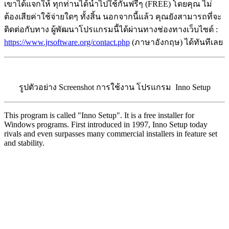
เขาได้แจกให้ ทุกท่านได้นำไปใช้กันฟรีๆ (FREE) โดยคุณ ไม่
ต้องเสียค่าใช้จ่ายใดๆ ทั้งสิ้น นอกจากนี้แล้ว คุณยังสามารถที่จะ
ติดต่อกับทาง ผู้พัฒนาโปรแกรมนี้ได้ผ่านทางช่องทางเว็บไซต์ :
https://www.jrsoftware.org/contact.php
(ภาษาอังกฤษ) ได้ทันทีเลย
รูปตัวอย่าง Screenshot การใช้งาน โปรแกรม Inno Setup
This program is called "Inno Setup". It is a free installer for
Windows programs. First introduced in 1997, Inno Setup today
rivals and even surpasses many commercial installers in feature set
and stability.