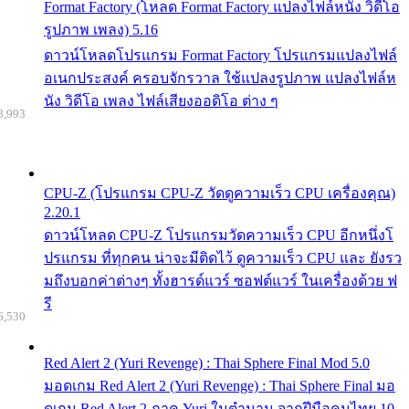
Format Factory (โหลด Format Factory แปลงไฟล์หนัง วิดีโอ
รูปภาพ เพลง) 5.16
ดาวน์โหลดโปรแกรม Format Factory โปรแกรมแปลงไฟล์
อเนกประสงค์ ครอบจักรวาล ใช้แปลงรูปภาพ แปลงไฟล์ห
นัง วิดีโอ เพลง ไฟล์เสียงออดิโอ ต่าง ๆ
8,993
CPU-Z (โปรแกรม CPU-Z วัดดูความเร็ว CPU เครื่องคุณ)
2.20.1
ดาวน์โหลด CPU-Z โปรแกรมวัดความเร็ว CPU อีกหนึ่งโ
ปรแกรม ที่ทุกคน น่าจะมีติดไว้ ดูความเร็ว CPU และ ยังรว
มถึงบอกค่าต่างๆ ทั้งฮารด์แวร์ ซอฟต์แวร์ ในเครื่องด้วย ฟ
รี
6,530
Red Alert 2 (Yuri Revenge) : Thai Sphere Final Mod 5.0
มอดเกม Red Alert 2 (Yuri Revenge) : Thai Sphere Final มอ
ดเกม Red Alert 2 ภาค Yuri ในตำนาน จากฝีมือคนไทย 10