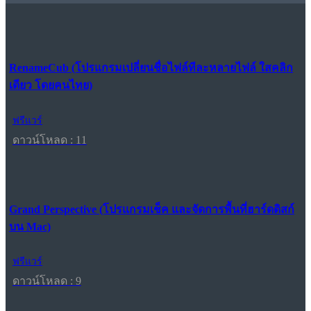
RenameCub (โปรแกรมเปลี่ยนชื่อไฟล์ทีละหลายไฟล์ ใสคลิก
เดียว โดยคนไทย)
ฟรีแวร์
ดาวน์โหลด : 11
Grand Perspective (โปรแกรมเช็ค และจัดการพื้นที่ฮาร์ดดิสก์
บน Mac)
ฟรีแวร์
ดาวน์โหลด : 9