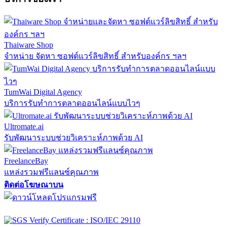
Thaiware Shop
จำหน่าย จัดหา ซอฟต์แวร์ลิขสิทธิ์ สำหรับองค์กร ฯลฯ
TumWai Digital Agency
บริการรับทำการตลาดออนไลน์แบบไวๆ
Ultromate.ai
รับพัฒนาระบบช่วยวิเคราะห์ภาพด้วย AI
FreelanceBay
แหล่งรวมฟรีแลนซ์คุณภาพ
ติดต่อโฆษณาบน