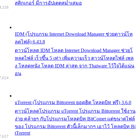
สติกเกอร์ มีการอัปเดตสม่ำเสมอ
4,328
IDM (โปรแกรม Internet Download Manager ช่วยดาวน์โห
ลดไฟล์) 6.43.8
ดาวน์โหลด IDM โหลด Internet Download Manager ช่วยโ
หลดไฟล์ เร็วขึ้น 5 เท่า เพิ่มความเร็ว ดาวน์โหลดไฟล์ เพล
ง โหลดหนัง โหลด IDM ล่าสุด จาก Thaiware ไว้ใจได้แน่น
อน
7,624
uTorrent (โปรแกรม Bittorrent ยอดฮิต โหลดบิท ฟรี) 3.6.0
ดาวน์โหลดโปรแกรม uTorrent โปรแกรม Bittorrent ใช้งาน
ง่าย คล้ายๆ กับโปรแกรมโหลดบิท BitComet แต่ขนาดไฟล์
ของ โปรแกรม Bittorrent ตัวนี้เล็กมากๆ เอาไว้ โหลดบิท Bi
tTorrent
7,637