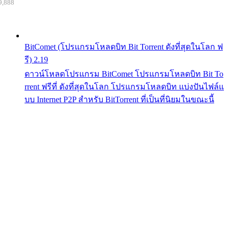
9,888
BitComet (โปรแกรมโหลดบิท Bit Torrent ดังที่สุดในโลก ฟ
รี) 2.19
ดาวน์โหลดโปรแกรม BitComet โปรแกรมโหลดบิท Bit To
rrent ฟรีที่ ดังที่สุดในโลก โปรแกรมโหลดบิท แบ่งปันไฟล์แ
บบ Internet P2P สำหรับ BitTorrent ที่เป็นที่นิยมในขณะนี้