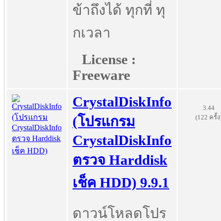
ข้าถึงได้ ทุกที่ ทุ
กเวลา
License :
Freeware
CrystalDiskInfo
3.44
(122 ครั้ง
(โปรแกรม
CrystalDiskInfo
ตรวจ Harddisk
เช็ค HDD) 9.9.1
ดาวน์โหลดโปร