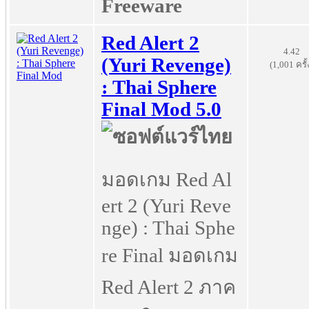
Freeware
Red Alert 2
4.42
(Yuri Revenge)
(1,001 ครั้
: Thai Sphere
Final Mod 5.0
มอดเกม Red Al
ert 2 (Yuri Reve
nge) : Thai Sphe
re Final มอดเกม
Red Alert 2 ภาค