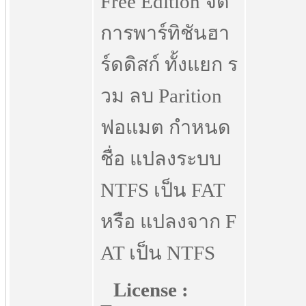
Free Edition จัด
การพาร์ทิชันฮา
ร์ดดิสก์ ทั้งแยก ร
วม ลบ Parition
ฟอแมต กำหนด
ชื่อ แปลงระบบ
NTFS เป็น FAT
หรือ แปลงจาก F
AT เป็น NTFS
License :