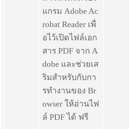
แกรม Adobe Ac
robat Reader เพื่
อไว้เปิดไฟล์เอก
สาร PDF จาก A
dobe และช่วยเส
ริมสำหรับกับกา
รทำงานของ Br
owser ให้อ่านไฟ
ล์ PDF ได้ ฟรี