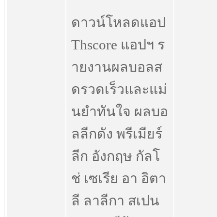
ดาวน์โหลดแอป
Thscore แอปฯ ร
ายงานผลบอลส
ดรวดเร็วและแม่
นยำทันใจ ผลบอ
ลลีกดัง พรีเมียร์
ลีก อังกฤษ กัลโ
ช่ เซเรีย อา อิตา
ลี ลาลีกา สเปน