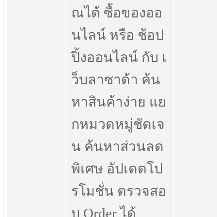
ณได้ ซื้อของออ
นไลน์ หรือ ช้อป
ปิ้งออนไลน์ กับ เ
ว็บลาซาด้า ค้น
หาสินค้าง่าย แย
กหมวดหมู่ชัดเจ
น ค้นหาส่วนลด
พิเศษ อัปเดตโป
รโมชั่น ตรวจสอ
บ Order ได้