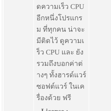
ดความเร็ว CPU
อีกหนึ่งโปรแกร
ม ที่ทุกคน น่าจะ
มีติดไว้ ดูความเ
ร็ว CPU และ ยัง
รวมถึงบอกค่าต่
างๆ ทั้งฮารด์แวร์
ซอฟต์แวร์ ในเค
รื่องด้วย ฟรี