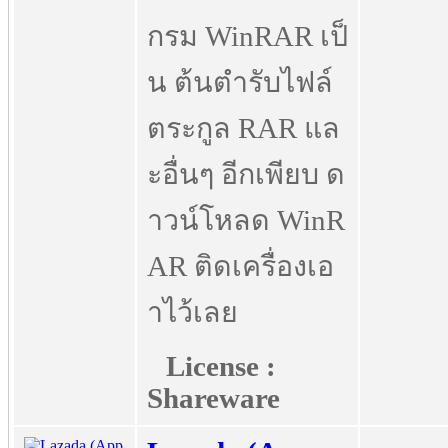
กรม WinRAR เป็
น ต้นตำรับไฟล์
ตระกูล RAR แล
ะอื่นๆ อีกเพียบ ด
าวน์โหลด WinR
AR ติดเครื่องเอ
าไว้เลย
License :
Shareware