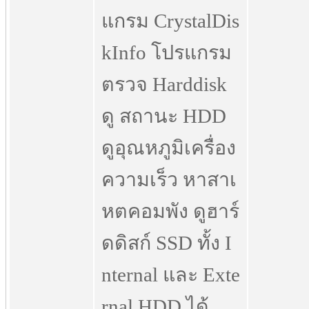
แกรม CrystalDis
kInfo โปรแกรม
ตรวจ Harddisk
ดู สถานะ HDD
ดูอุณหภูมิเครื่อง
ความเร็ว หาสาเ
หตคอมพัง ดูฮาร์
ดดิสก์ SSD ทั้ง I
nternal และ Exte
rnal HDD ได้