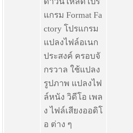
ดาวน์โหลดโปร
แกรม Format Fa
ctory โปรแกรม
แปลงไฟล์อเนก
ประสงค์ ครอบจั
กรวาล ใช้แปลง
รูปภาพ แปลงไฟ
ล์หนัง วิดีโอ เพล
ง ไฟล์เสียงออดิโ
อ ต่าง ๆ