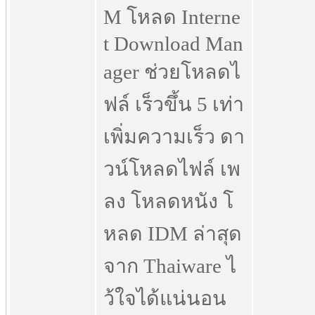
M โหลด Interne
t Download Man
ager ช่วยโหลดไ
ฟล์ เร็วขึ้น 5 เท่า
เพิ่มความเร็ว ดา
วน์โหลดไฟล์ เพ
ลง โหลดหนัง โ
หลด IDM ล่าสุด
จาก Thaiware ไ
ว้ใจได้แน่นอน