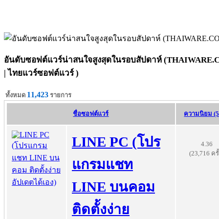
อันดับซอฟต์แวร์น่าสนใจสูงสุดในรอบสัปดาห์ (THAIWARE
| ไทยแวร์ซอฟต์แวร์ )
11,423
ทั้งหมด
รายการ
ชื่อซอฟต์แวร์
ความนิยม (5
LINE PC (โปร
4.36
(23,716 ครั
แกรมแชท
LINE บนคอม
ติดตั้งง่าย