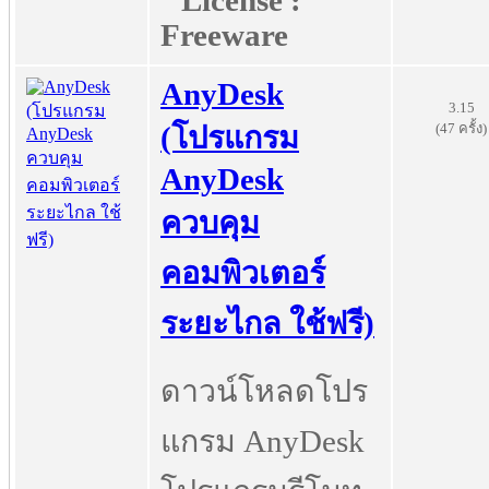
License :
Freeware
AnyDesk
3.15
(47 ครั้ง)
(โปรแกรม
AnyDesk
ควบคุม
คอมพิวเตอร์
ระยะไกล ใช้ฟรี)
ดาวน์โหลดโปร
แกรม AnyDesk