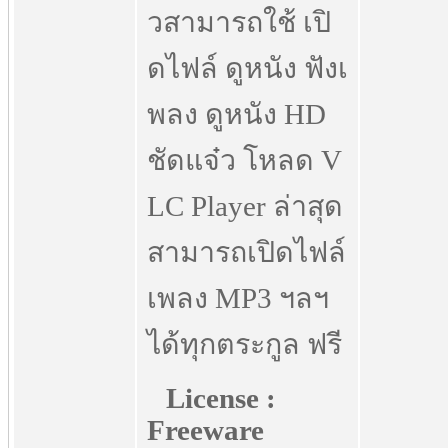
วสามารถใช้ เปิ
ดไฟล์ ดูหนัง ฟังเ
พลง ดูหนัง HD
ชัดแจ๋ว โหลด V
LC Player ล่าสุด
สามารถเปิดไฟล์
เพลง MP3 ฯลฯ
ได้ทุกตระกูล ฟรี
License :
Freeware