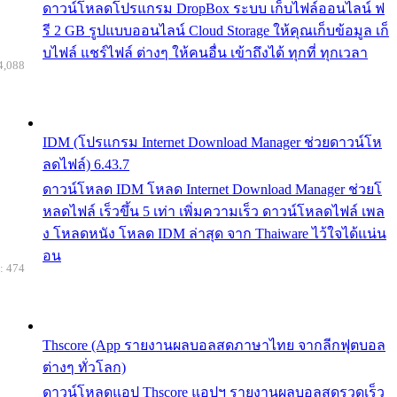
ดาวน์โหลดโปรแกรม DropBox ระบบ เก็บไฟล์ออนไลน์ ฟ
รี 2 GB รูปแบบออนไลน์ Cloud Storage ให้คุณเก็บข้อมูล เก็
บไฟล์ แชร์ไฟล์ ต่างๆ ให้คนอื่น เข้าถึงได้ ทุกที่ ทุกเวลา
4,088
IDM (โปรแกรม Internet Download Manager ช่วยดาวน์โห
ลดไฟล์) 6.43.7
ดาวน์โหลด IDM โหลด Internet Download Manager ช่วยโ
หลดไฟล์ เร็วขึ้น 5 เท่า เพิ่มความเร็ว ดาวน์โหลดไฟล์ เพล
ง โหลดหนัง โหลด IDM ล่าสุด จาก Thaiware ไว้ใจได้แน่น
อน
: 474
Thscore (App รายงานผลบอลสดภาษาไทย จากลีกฟุตบอล
ต่างๆ ทั่วโลก)
ดาวน์โหลดแอป Thscore แอปฯ รายงานผลบอลสดรวดเร็ว