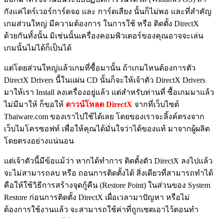
กังแค่ไดร์เวอร์การ์ดจอ และ การ์ดเสียง นั้นก็ไม่พอ และที่สำคัญ
เกมส่วนใหญ่ มีความต้องการ ในการใช้ หรือ ติดตั้ง DirectX
ด้วยกันทั้งนั้น มิเช่นนั้นเครื่องคอมพิวเตอร์ของคุณอาจจะเล่น
เกมนั้นไม่ได้ก็เป็นได้
แต่โดยส่วนใหญ่แล้วเกมที่ซื้อมานั้น ถ้าเกมไหนต้องการตัว
DirectX Drivers นี้ในแผ่น CD นั้นก็จะให้เจ้าตัว DirectX Drivers
มาให้เรา Install ลงเครื่องอยู่แล้ว แต่สำหรับท่านที่ ซื้อเกมมาแล้ว
ไม่มีมาให้ ก็ขอให้
ดาวน์โหลด DirectX
จากที่เว็บไซต์
Thaiware.com ของเราไปใช้ได้เลย โดยของเราจะลิ้งค์ตรงจาก
เว็บไมโครซอฟท์ เพื่อให้คุณได้มั่นใจว่าได้ของแท้ มาจากผู้ผลิต
โดยตรงอย่างแน่นอน
แต่เจ้าตัวนี้มีข้อแม้ว่า หากได้ทำการ ติดตั้งตัว DirectX ลงไปแล้ว
จะไม่สามารถลบ หรือ ถอนการติดตั้งได้ สิ่งเดียวที่สามารถทำได้
คือให้ใช้วิธีการสร้างจุดกู้คืน (Restore Point) ในส่วนของ System
Restore ก่อนการติดตั้ง DirectX เผื่อเวลามาปัญหา หรือไม่
ต้องการใช้งานแล้ว จะสามารถใช้ค่าที่ถูกเซตเอาไว้ตอนทำ