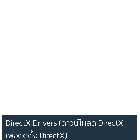
DirectX Drivers (ดาวน์โหลด DirectX
เพื่อติดตั้ง DirectX)