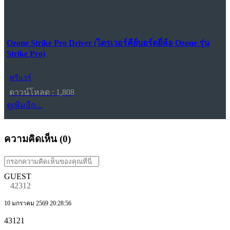
Ozone Strike Pro Driver (ไดรเวอร์คีย์บอร์ดยี่ห้อ Ozone รุ่น
Strike Pro)
ฟรีแวร์
ดาวน์โหลด : 1,808
ดูเพิ่มอีก...
ความคิดเห็น (
0
)
GUEST
42312
10 มกราคม 2569 20:28:56
43121