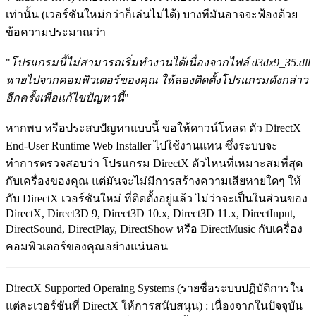
เท่านั้น (เวอร์ชันใหม่กว่าก็เล่นไม่ได้) บางทีมันอาจจะฟ้องด้วย
ข้อความประมาณว่า
"
โปรแกรมนี้ไม่สามารถเริ่มทำงานได้เนื่องจากไฟล์ d3dx9_35.dll
หายไปจากคอมพิวเตอร์ของคุณ ให้ลองติดตั้งโปรแกรมดังกล่าว
อีกครั้งเพื่อแก้ไขปัญหานี้
"
หากพบ หรือประสบปัญหาแบบนี้ ขอให้ดาวน์โหลด ตัว DirectX
End-User Runtime Web Installer ไปใช้งานแทน ซึ่งระบบจะ
ทำการตรวจสอบว่า โปรแกรม DirectX ตัวไหนที่เหมาะสมที่สุด
กับเครื่องของคุณ แต่มันจะไม่มีการสร้างความเสียหายใดๆ ให้
กับ DirectX เวอร์ชันใหม่ ที่ติดตั้งอยู่แล้ว ไม่ว่าจะเป็นในส่วนของ
DirectX, Direct3D 9, Direct3D 10.x, Direct3D 11.x, DirectInput,
DirectSound, DirectPlay, DirectShow หรือ DirectMusic กับเครื่อง
คอมพิวเตอร์ของคุณอย่างแน่นอน
DirectX Supported Operaing Systems (รายชื่อระบบปฏิบัติการใน
แต่ละเวอร์ชันที่ DirectX ให้การสนับสนุน) : เนื่องจากในปัจจุบัน