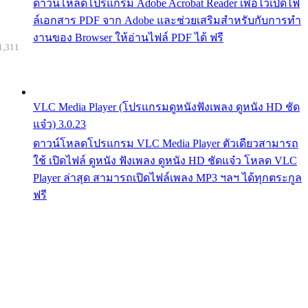
ดาวน์โหลดโปรแกรม Adobe Acrobat Reader เพื่อไว้เปิดไฟ
ล์เอกสาร PDF จาก Adobe และช่วยเสริมสำหรับกับการทำ
งานของ Browser ให้อ่านไฟล์ PDF ได้ ฟรี
1,311
VLC Media Player (โปรแกรมดูหนังฟังเพลง ดูหนัง HD ชัด
แจ๋ว) 3.0.23
ดาวน์โหลดโปรแกรม VLC Media Player ตัวเดียวสามารถ
ใช้ เปิดไฟล์ ดูหนัง ฟังเพลง ดูหนัง HD ชัดแจ๋ว โหลด VLC
Player ล่าสุด สามารถเปิดไฟล์เพลง MP3 ฯลฯ ได้ทุกตระกูล
ฟรี