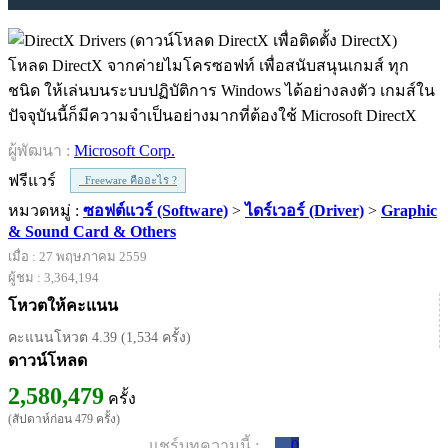
โหลด DirectX จากค่ายไมโครซอฟท์ เพื่อสนับสนุนเกมส์ ทุก
ชนิด ให้เล่นบนระบบปฏิบัติการ Windows ได้อย่างลงตัว เกมส์ใน
ปัจจุบันนี้ก็มีความจำเป็นอย่างมากที่ต้องใช้ Microsoft DirectX
ผู้พัฒนา :
Microsoft Corp.
ฟรีแวร์
Freeware คืออะไร ?
หมวดหมู่ :
ซอฟต์แวร์ (Software)
>
ไดร์เวอร์ (Driver)
>
Graphic
& Sound Card & Others
เมื่อ : 27 พฤษภาคม 2559
ผู้ชม : 3,364,194
โหวตให้คะแนน
คะแนนโหวต 4.39 (1,534 ครั้ง)
ดาวน์โหลด
2,580,479
ครั้ง
(สัปดาห์ก่อน 479 ครั้ง)
แชร์บทความนี้ :
0