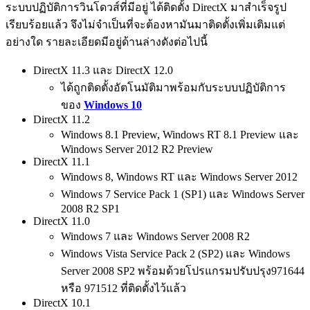
ระบบปฏิบัติการวินโดวส์ที่มีอยู่ ได้ติดตั้ง DirectX มาสำเร็จรูป
เรียบร้อยแล้ว จึงไม่จำเป็นที่จะต้องหามันมาติดตั้งเพิ่มเติมแต่
อย่างใด รายละเอียดมีอยู่ด้านล่างดังต่อไปนี้
DirectX 11.3 และ DirectX 12.0
ได้ถูกติดตั้งอัตโนมัติมาพร้อมกับระบบปฏิบัติการ
ของ
Windows 10
DirectX 11.2
Windows 8.1 Preview, Windows RT 8.1 Preview และ
Windows Server 2012 R2 Preview
DirectX 11.1
Windows 8, Windows RT และ Windows Server 2012
Windows 7 Service Pack 1 (SP1) และ Windows Server
2008 R2 SP1
DirectX 11.0
Windows 7 และ Windows Server 2008 R2
Windows Vista Service Pack 2 (SP2) และ Windows
Server 2008 SP2 พร้อมด้วยโปรแกรมปรับปรุง971644
หรือ 971512 ที่ติดตั้งไว้แล้ว
DirectX 10.1