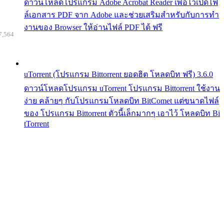
ดาวน์โหลดโปรแกรม Adobe Acrobat Reader เพื่อไว้เปิดไฟ
ล์เอกสาร PDF จาก Adobe และช่วยเสริมสำหรับกับการทำ
งานของ Browser ให้อ่านไฟล์ PDF ได้ ฟรี
7,564
uTorrent (โปรแกรม Bittorrent ยอดฮิต โหลดบิท ฟรี) 3.6.0
ดาวน์โหลดโปรแกรม uTorrent โปรแกรม Bittorrent ใช้งาน
ง่าย คล้ายๆ กับโปรแกรมโหลดบิท BitComet แต่ขนาดไฟล์
ของ โปรแกรม Bittorrent ตัวนี้เล็กมากๆ เอาไว้ โหลดบิท Bi
tTorrent