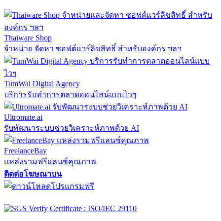
Thaiware Shop
จำหน่าย จัดหา ซอฟต์แวร์ลิขสิทธิ์ สำหรับองค์กร ฯลฯ
TumWai Digital Agency
บริการรับทำการตลาดออนไลน์แบบไวๆ
Ultromate.ai
รับพัฒนาระบบช่วยวิเคราะห์ภาพด้วย AI
FreelanceBay
แหล่งรวมฟรีแลนซ์คุณภาพ
ติดต่อโฆษณาบน