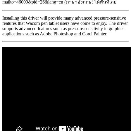
mailto=46009&pid=26&lang=en (ภาษาอังกฤษ) ได้ทันทีเลย
Installing this driver will provide many advanced pressure-sensitive
features that Wacom pen tablet users have come to enjoy. The driver
supports advanced features such as pressure-sensitivity in graphics
applications such as Adobe Photoshop and Corel Painter.