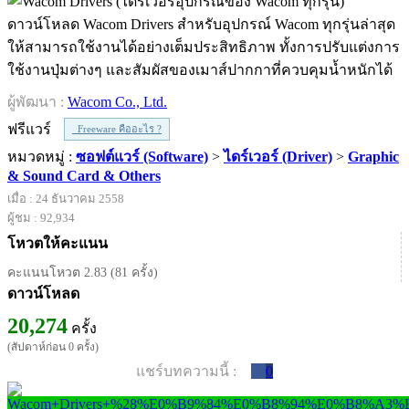
ดาวน์โหลด Wacom Drivers สำหรับอุปกรณ์ Wacom ทุกรุ่นล่าสุด
ให้สามารถใช้งานได้อย่างเต็มประสิทธิภาพ ทั้งการปรับแต่งการ
ใช้งานปุ่มต่างๆ และสัมผัสของเมาส์ปากกาที่ควบคุมน้ำหนักได้
ผู้พัฒนา :
Wacom Co., Ltd.
ฟรีแวร์
Freeware คืออะไร ?
หมวดหมู่ :
ซอฟต์แวร์ (Software)
>
ไดร์เวอร์ (Driver)
>
Graphic
& Sound Card & Others
เมื่อ : 24 ธันวาคม 2558
ผู้ชม : 92,934
โหวตให้คะแนน
คะแนนโหวต 2.83 (81 ครั้ง)
ดาวน์โหลด
20,274
ครั้ง
(สัปดาห์ก่อน 0 ครั้ง)
แชร์บทความนี้ :
0