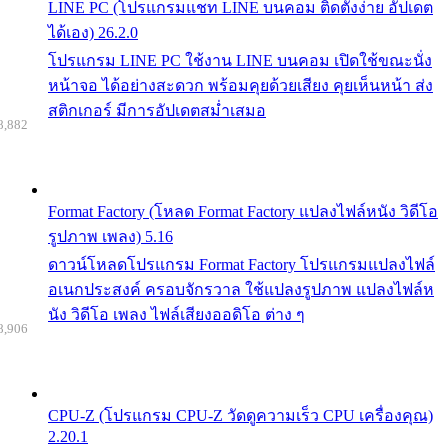
LINE PC (โปรแกรมแชท LINE บนคอม ติดตั้งง่าย อัปเดต
ได้เอง) 26.2.0
โปรแกรม LINE PC ใช้งาน LINE บนคอม เปิดใช้ขณะนั่ง
หน้าจอ ได้อย่างสะดวก พร้อมคุยด้วยเสียง คุยเห็นหน้า ส่ง
สติกเกอร์ มีการอัปเดตสม่ำเสมอ
8,882
Format Factory (โหลด Format Factory แปลงไฟล์หนัง วิดีโอ
รูปภาพ เพลง) 5.16
ดาวน์โหลดโปรแกรม Format Factory โปรแกรมแปลงไฟล์
อเนกประสงค์ ครอบจักรวาล ใช้แปลงรูปภาพ แปลงไฟล์ห
นัง วิดีโอ เพลง ไฟล์เสียงออดิโอ ต่าง ๆ
8,906
CPU-Z (โปรแกรม CPU-Z วัดดูความเร็ว CPU เครื่องคุณ)
2.20.1