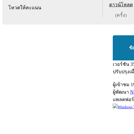
ดาวน์โหลด
โหวตให้คะแนน
(ครั้ง)
ข้
เวอร์ชัน
3
ปรับปรุงเม
ผู้เข้าชม
1
ผู้พัฒนา
N
แพลตฟอร