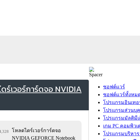
ดร์เวอร์การ์ดจอ NVIDIA
ซอฟต์แวร์
ซอฟต์แวร์ทั้งหม
โปรแกรมอินเทอร
โปรแกรมส่วนบุ
โปรแกรมมัลติมีเ
เกม PC คอมพิวเต
โหลดไดร์เวอร์การ์ดจอ
94,328
โปรแกรมบริหารธ
NVIDIA GEFORCE Notebook