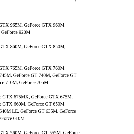
 GTX 965M, GeForce GTX 960M,
, GeForce 920M
 GTX 860M, GeForce GTX 850M,
 GTX 765M, GeForce GTX 760M,
 745M, GeForce GT 740M, GeForce GT
ce 710M, GeForce 705M
e GTX 675MX, GeForce GTX 675M,
e GTX 660M, GeForce GT 650M,
640M LE, GeForce GT 635M, GeForce
eForce 610M
GTX 560M, GeForce GT 555M, GeForce