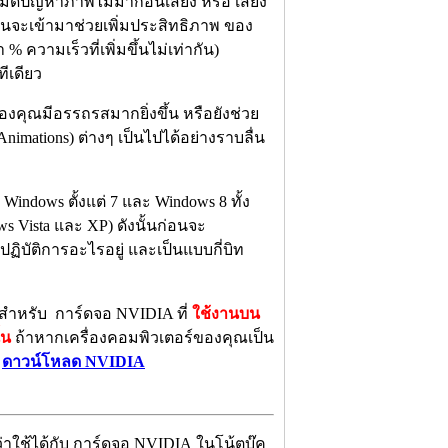
ก หมดปัญหาภาพไม่มาก่อนเสียง หรือ เสียง
นจะเข้ามาช่วยเพิ่มประสิทธิภาพ ของ
ความเร็วที่เพิ่มขึ้นไม่เท่ากัน)
ีเดียว
องคุณมีอรรถรสมากยิ่งขึ้น หรือยังช่วย
mations) ต่างๆ เป็นไปได้อย่างราบลื่น
Windows ตั้งแต่ 7 และ Windows 8 ทั้ง
ows Vista และ XP) ดังนั้นก่อนจะ
ปฏิบัติการอะไรอยู่ และเป็นแบบกี่บิท
์ สำหรับ การ์ดจอ NVIDIA ที่
ใช้งานบน
้น
ถ้าหากเครื่องคอมพิวเตอร์ของคุณเป็น
ป
ดาวน์โหลด NVIDIA
ว่าใช้ได้กับ การ์ดจอ NVIDIA ในโน้ตบุ๊ค