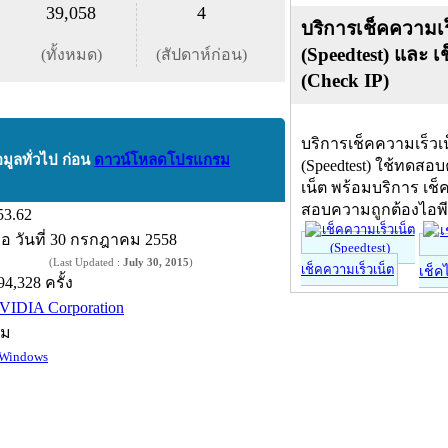
39,058
4
บริการเช็คความเร
(Speedtest) และ เ
(ทั้งหมด)
(สัปดาห์ก่อน)
(Check IP)
บริการเช็คความเร็วเ
อมูลทั่วไป ก่อน
ดาวน์โหลดโปรแกรม
(Speedtest) ใช้ทดสอ
เน็ต พร้อมบริการ เช็
สอบความถูกต้องไอพ
53.62
ื่อ
วันที่ 30 กรกฎาคม 2558
(Last Updated :
July 30, 2015
)
เช็คความเร็วเน็ต
เช็ค
94,328 ครั้ง
VIDIA Corporation
์ม
Windows