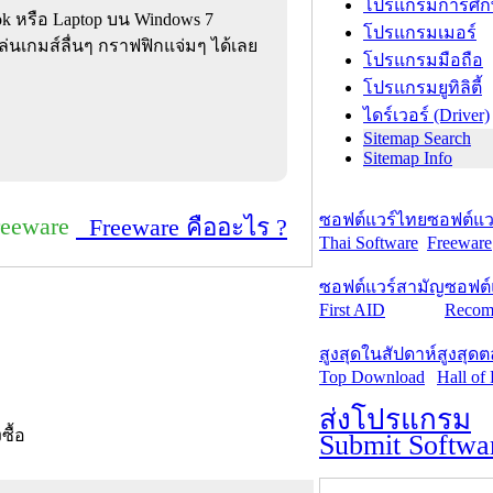
โปรแกรมการศึก
ok หรือ Laptop บน Windows 7
โปรแกรมเมอร์
ล่นเกมส์ลื่นๆ กราฟฟิกแจ่มๆ ได้เลย
โปรแกรมมือถือ
โปรแกรมยูทิลิตี้
ไดร์เวอร์ (Driver)
Sitemap Search
Sitemap Info
ซอฟต์แวร์ไทย
ซอฟต์แวร
reeware
Freeware คืออะไร ?
Thai Software
Freeware
ซอฟต์แวร์สามัญ
ซอฟต์
First AID
Recom
สูงสุดในสัปดาห์
สูงสุด
Top Download
Hall of
ส่งโปรแกรม
งซื้อ
Submit Softwa