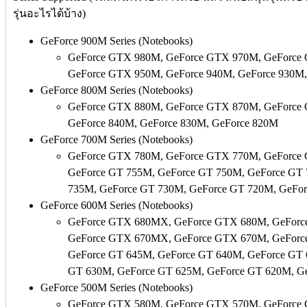
รุ่นอะไรได้บ้าง)
GeForce 900M Series (Notebooks)
GeForce GTX 980M, GeForce GTX 970M, GeForce
GeForce GTX 950M, GeForce 940M, GeForce 930M
GeForce 800M Series (Notebooks)
GeForce GTX 880M, GeForce GTX 870M, GeForce
GeForce 840M, GeForce 830M, GeForce 820M
GeForce 700M Series (Notebooks)
GeForce GTX 780M, GeForce GTX 770M, GeForce
GeForce GT 755M, GeForce GT 750M, GeForce GT
735M, GeForce GT 730M, GeForce GT 720M, GeFor
GeForce 600M Series (Notebooks)
GeForce GTX 680MX, GeForce GTX 680M, GeForc
GeForce GTX 670MX, GeForce GTX 670M, GeForc
GeForce GT 645M, GeForce GT 640M, GeForce GT 
GT 630M, GeForce GT 625M, GeForce GT 620M, G
GeForce 500M Series (Notebooks)
GeForce GTX 580M, GeForce GTX 570M, GeForce 