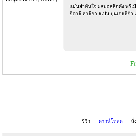
แม่นยำทันใจ ผลบอลลีกดัง พรีเมีย
อิตาลี ลาลีกา สเปน บุนเดสลีก้า เ
F
รีวิว
ดาวน์โหลด
สั่