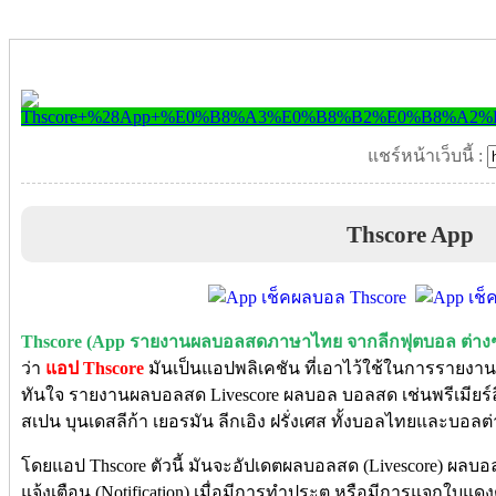
แชร์หน้าเว็บนี้ :
Thscore App
Thscore (App รายงานผลบอลสดภาษาไทย จากลีกฟุตบอล ต่างๆ 
ว่า
แอป Thscore
มันเป็นแอปพลิเคชัน ที่เอาไว้ใช้ในการราย
ทันใจ รายงานผลบอลสด Livescore ผลบอล บอลสด
เช่นพรีเมียร
สเปน บุนเดสลีก้า เยอรมัน ลีกเอิง ฝรั่งเศส ทั้งบอลไทยและบอล
โดยแอป Thscore ตัวนี้ มันจะอัปเดตผลบอลสด (Livescore) ผลบ
แจ้งเตือน (Notification) เมื่อมีการทำประตู หรือมีการแจกใบแด