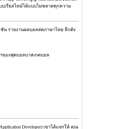
บเรียลไทม์ได้แบบไม่พลาดทุกความ
คชัน
รายงานผลบอลสดภาษาไทย ลีกดัง
้าของฟุตบอลบาสเกตบอล
Application Developer) เขาได้แจกให้ คุณ