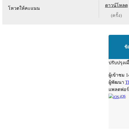
ดาวน์โหลด
โหวตให้คะแนน
(ครั้ง)
ข้
ปรับปรุงเม
ผู้เข้าชม
1
ผู้พัฒนา
T
แพลตฟอร
iOS