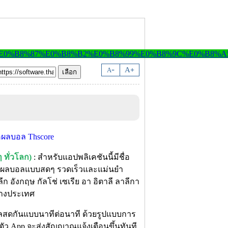
-
A
A
+
ทั่วโลก)
: สำหรับแอปพลิเคชันนี้มีชื่อ
งานผลบอลแบบสดๆ รวดเร็วและแม่นยำ
์ลีก อังกฤษ กัลโช่ เซเรีย อา อิตาลี ลาลีกา
ต่างประเทศ
อลสดกันแบบนาทีต่อนาที ด้วยรูปแบบการ
งตัว App จะส่งสัญญาณแจ้งเตือนขึ้นทันที