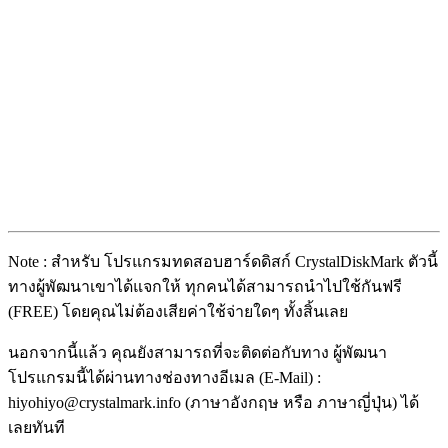
Note : สำหรับ โปรแกรมทดสอบฮาร์ดดิสก์ CrystalDiskMark ตัวนี้
ทางผู้พัฒนาเขาได้แจกให้ ทุกคนได้สามารถนำไปใช้กันฟรี
(FREE) โดยคุณไม่ต้องเสียค่าใช้จ่ายใดๆ ทั้งสิ้นเลย
นอกจากนี้แล้ว คุณยังสามารถที่จะติดต่อกับทาง ผู้พัฒนา
โปรแกรมนี้ได้ผ่านทางช่องทางอีเมล (E-Mail) :
hiyohiyo@crystalmark.info (ภาษาอังกฤษ หรือ ภาษาญี่ปุ่น) ได้
เลยทันที