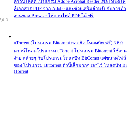
ดาวน์โหลดโปรแกรม Adobe Acrobat Reader เพื่อไว้เปิดไฟ
ล์เอกสาร PDF จาก Adobe และช่วยเสริมสำหรับกับการทำ
งานของ Browser ให้อ่านไฟล์ PDF ได้ ฟรี
7,613
uTorrent (โปรแกรม Bittorrent ยอดฮิต โหลดบิท ฟรี) 3.6.0
ดาวน์โหลดโปรแกรม uTorrent โปรแกรม Bittorrent ใช้งาน
ง่าย คล้ายๆ กับโปรแกรมโหลดบิท BitComet แต่ขนาดไฟล์
ของ โปรแกรม Bittorrent ตัวนี้เล็กมากๆ เอาไว้ โหลดบิท Bi
tTorrent