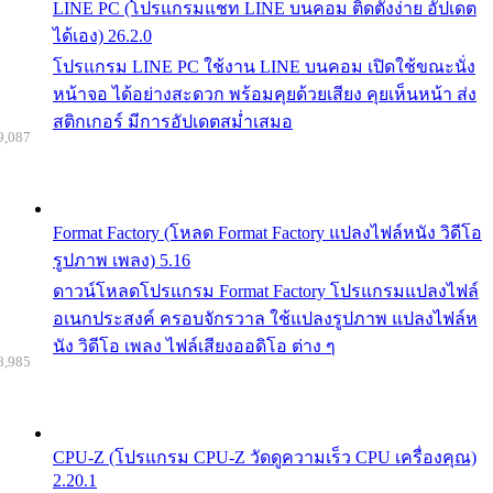
LINE PC (โปรแกรมแชท LINE บนคอม ติดตั้งง่าย อัปเดต
ได้เอง) 26.2.0
โปรแกรม LINE PC ใช้งาน LINE บนคอม เปิดใช้ขณะนั่ง
หน้าจอ ได้อย่างสะดวก พร้อมคุยด้วยเสียง คุยเห็นหน้า ส่ง
สติกเกอร์ มีการอัปเดตสม่ำเสมอ
9,087
Format Factory (โหลด Format Factory แปลงไฟล์หนัง วิดีโอ
รูปภาพ เพลง) 5.16
ดาวน์โหลดโปรแกรม Format Factory โปรแกรมแปลงไฟล์
อเนกประสงค์ ครอบจักรวาล ใช้แปลงรูปภาพ แปลงไฟล์ห
นัง วิดีโอ เพลง ไฟล์เสียงออดิโอ ต่าง ๆ
8,985
CPU-Z (โปรแกรม CPU-Z วัดดูความเร็ว CPU เครื่องคุณ)
2.20.1