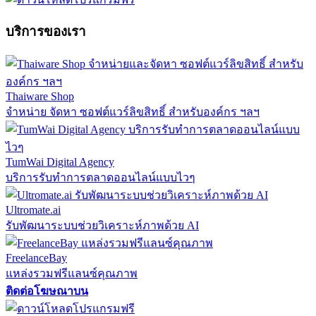
บริการของเรา
Thaiware Shop
จำหน่าย จัดหา ซอฟต์แวร์ลิขสิทธิ์ สำหรับองค์กร ฯลฯ
TumWai Digital Agency
บริการรับทำการตลาดออนไลน์แบบไวๆ
Ultromate.ai
รับพัฒนาระบบช่วยวิเคราะห์ภาพด้วย AI
FreelanceBay
แหล่งรวมฟรีแลนซ์คุณภาพ
ติดต่อโฆษณาบน