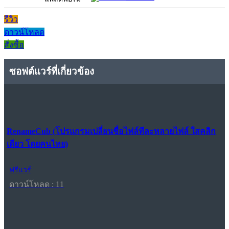
รีวิว
ดาวน์โหลด
สั่งซื้อ
ซอฟต์แวร์ที่เกี่ยวข้อง
RenameCub (โปรแกรมเปลี่ยนชื่อไฟล์ทีละหลายไฟล์ ใสคลิก
เดียว โดยคนไทย)
ฟรีแวร์
ดาวน์โหลด : 11