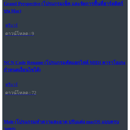
Grand Perspective (โปรแกรมเช็ค และจัดการพื้นที่ฮาร์ดดิสก์
บน Mac)
ฟรีแวร์
ดาวน์โหลด : 9
NCN Code Rename (โปรแกรมคัดแยกไฟล์ MIDI คาราโอเกะ
กำหนดเงื่อนไขได้)
ฟรีแวร์
ดาวน์โหลด : 72
Mole (โปรแกรมทำความสะอาด ปรับแต่ง macOS แบบครบ
วงจร)