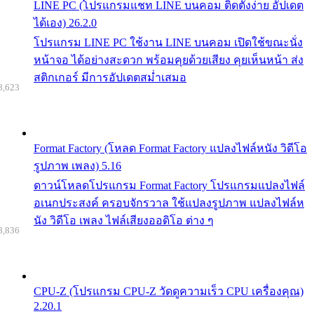
LINE PC (โปรแกรมแชท LINE บนคอม ติดตั้งง่าย อัปเดต
ได้เอง) 26.2.0
โปรแกรม LINE PC ใช้งาน LINE บนคอม เปิดใช้ขณะนั่ง
หน้าจอ ได้อย่างสะดวก พร้อมคุยด้วยเสียง คุยเห็นหน้า ส่ง
สติกเกอร์ มีการอัปเดตสม่ำเสมอ
8,623
Format Factory (โหลด Format Factory แปลงไฟล์หนัง วิดีโอ
รูปภาพ เพลง) 5.16
ดาวน์โหลดโปรแกรม Format Factory โปรแกรมแปลงไฟล์
อเนกประสงค์ ครอบจักรวาล ใช้แปลงรูปภาพ แปลงไฟล์ห
นัง วิดีโอ เพลง ไฟล์เสียงออดิโอ ต่าง ๆ
8,836
CPU-Z (โปรแกรม CPU-Z วัดดูความเร็ว CPU เครื่องคุณ)
2.20.1