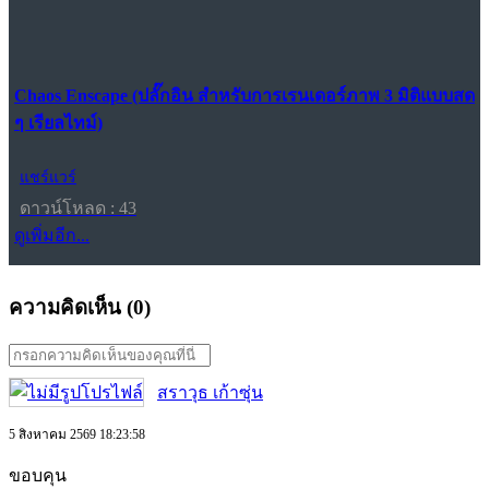
Chaos Enscape (ปลั๊กอิน สำหรับการเรนเดอร์ภาพ 3 มิติแบบสด
ๆ เรียลไทม์)
แชร์แวร์
ดาวน์โหลด : 43
ดูเพิ่มอีก...
ความคิดเห็น (
0
)
สราวุธ เก้าซุ่น
5 สิงหาคม 2569 18:23:58
ขอบคุน