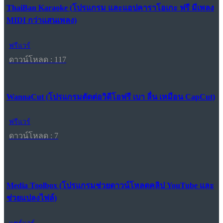
ThaiBan Karaoke (โปรแกรม และแอปคาราโอเกะ ฟรี มีเพลง
MIDI กว่าแสนเพลง)
ฟรีแวร์
ดาวน์โหลด : 117
WannaCut (โปรแกรมตัดต่อวิดีโอฟรี เบา ลื่น เหมือน CapCut)
ฟรีแวร์
ดาวน์โหลด : 7
Media Toolbox (โปรแกรมช่วยดาวน์โหลดคลิป YouTube และ
ช่วยแปลงไฟล์)