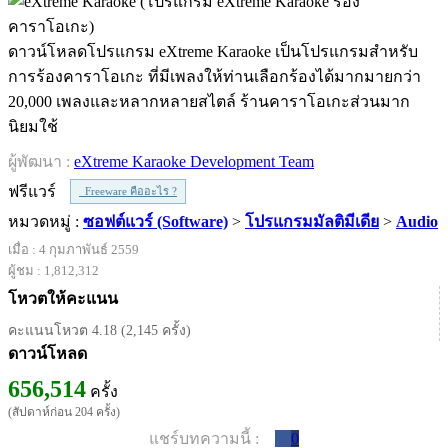
ดาวน์โหลดโปรแกรม eXtreme Karaoke เป็นโปรแกรมสำหรับ
การร้องคาราโอเกะ ที่มีเพลงให้ท่านเลือกร้องได้มากมายกว่า
20,000 เพลงและหลากหลายสไตล์ ร้านคาราโอเกะส่วนมาก
นิยมใช้
ผู้พัฒนา :
eXtreme Karaoke Development Team
ฟรีแวร์
Freeware คืออะไร ?
หมวดหมู่ :
ซอฟต์แวร์ (Software)
>
โปรแกรมมัลติมีเดีย
>
Audio
เมื่อ : 4 กุมภาพันธ์ 2559
ผู้ชม : 1,812,312
โหวตให้คะแนน
คะแนนโหวต 4.18 (2,145 ครั้ง)
ดาวน์โหลด
656,514
ครั้ง
(สัปดาห์ก่อน 204 ครั้ง)
แชร์บทความนี้ :
0