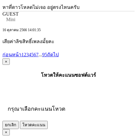
หาที่ดาวโหลดไม่เจอ อยู่ตรงไหนครับ
GUEST
Mini
16 ตุลาคม 2566 14:01:35
เสียค่าลิขสิทธิ์เพลงมั้ยคะ
ก่อนหน้า
1
2
3
4
5
6
7
...
95
ถัดไป
×
โหวตให้คะแนนซอฟต์แวร์
กรุณาเลือกคะแนนโหวต
ยกเลิก
โหวตคะแนน
×