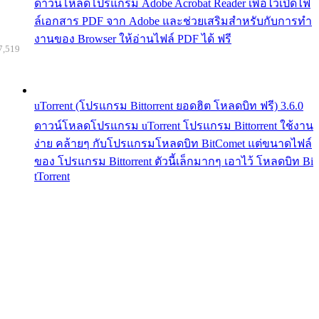
ดาวน์โหลดโปรแกรม Adobe Acrobat Reader เพื่อไว้เปิดไฟ
ล์เอกสาร PDF จาก Adobe และช่วยเสริมสำหรับกับการทำ
งานของ Browser ให้อ่านไฟล์ PDF ได้ ฟรี
7,519
uTorrent (โปรแกรม Bittorrent ยอดฮิต โหลดบิท ฟรี) 3.6.0
ดาวน์โหลดโปรแกรม uTorrent โปรแกรม Bittorrent ใช้งาน
ง่าย คล้ายๆ กับโปรแกรมโหลดบิท BitComet แต่ขนาดไฟล์
ของ โปรแกรม Bittorrent ตัวนี้เล็กมากๆ เอาไว้ โหลดบิท Bi
tTorrent