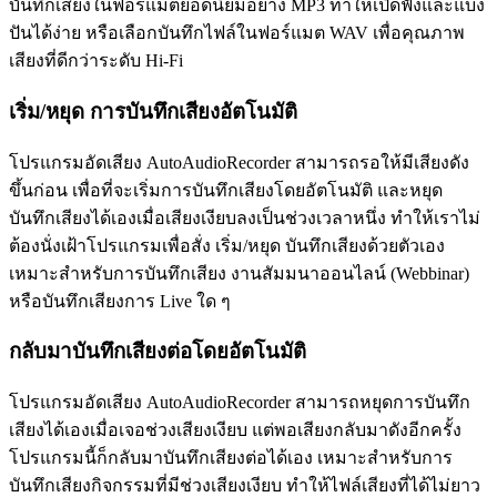
บันทึกเสียงในฟอร์แมตยอดนิยมอย่าง MP3 ทำให้เปิดฟังและแบ่ง
ปันได้ง่าย หรือเลือกบันทึกไฟล์ในฟอร์แมต WAV เพื่อคุณภาพ
เสียงที่ดีกว่าระดับ Hi-Fi
เริ่ม/หยุด การบันทึกเสียงอัตโนมัติ
โปรแกรมอัดเสียง AutoAudioRecorder สามารถรอให้มีเสียงดัง
ขึ้นก่อน เพื่อที่จะเริ่มการบันทึกเสียงโดยอัตโนมัติ และหยุด
บันทึกเสียงได้เองเมื่อเสียงเงียบลงเป็นช่วงเวลาหนึ่ง ทำให้เราไม่
ต้องนั่งเฝ้าโปรแกรมเพื่อสั่ง เริ่ม/หยุด บันทึกเสียงด้วยตัวเอง
เหมาะสำหรับการบันทึกเสียง งานสัมมนาออนไลน์ (Webbinar)
หรือบันทึกเสียงการ Live ใด ๆ
กลับมาบันทึกเสียงต่อโดยอัตโนมัติ
โปรแกรมอัดเสียง AutoAudioRecorder สามารถหยุดการบันทึก
เสียงได้เองเมื่อเจอช่วงเสียงเงียบ แต่พอเสียงกลับมาดังอีกครั้ง
โปรแกรมนี้ก็กลับมาบันทึกเสียงต่อได้เอง เหมาะสำหรับการ
บันทึกเสียงกิจกรรมที่มีช่วงเสียงเงียบ ทำให้ไฟล์เสียงที่ได้ไม่ยาว