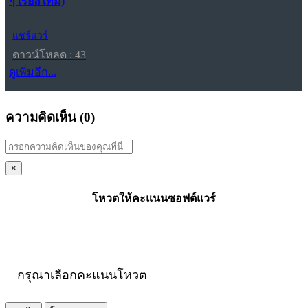
ๆ เรียลไทม์)
แชร์แวร์
ดาวน์โหลด : 43
ดูเพิ่มอีก...
ความคิดเห็น (
0
)
×
โหวตให้คะแนนซอฟต์แวร์
กรุณาเลือกคะแนนโหวต