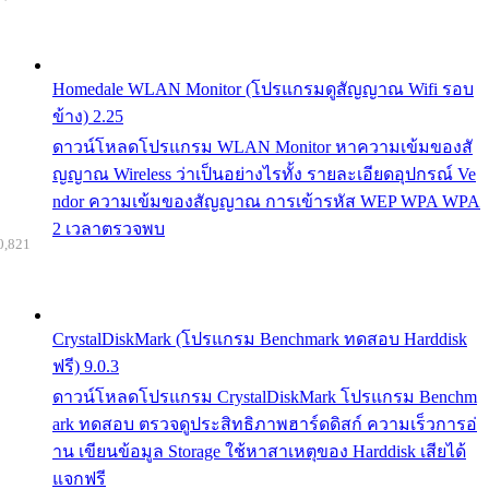
Homedale WLAN Monitor (โปรแกรมดูสัญญาณ Wifi รอบ
ข้าง) 2.25
ดาวน์โหลดโปรแกรม WLAN Monitor หาความเข้มของสั
ญญาณ Wireless ว่าเป็นอย่างไรทั้ง รายละเอียดอุปกรณ์ Ve
ndor ความเข้มของสัญญาณ การเข้ารหัส WEP WPA WPA
2 เวลาตรวจพบ
0,821
CrystalDiskMark (โปรแกรม Benchmark ทดสอบ Harddisk
ฟรี) 9.0.3
ดาวน์โหลดโปรแกรม CrystalDiskMark โปรแกรม Benchm
ark ทดสอบ ตรวจดูประสิทธิภาพฮาร์ดดิสก์ ความเร็วการอ่
าน เขียนข้อมูล Storage ใช้หาสาเหตุของ Harddisk เสียได้
แจกฟรี