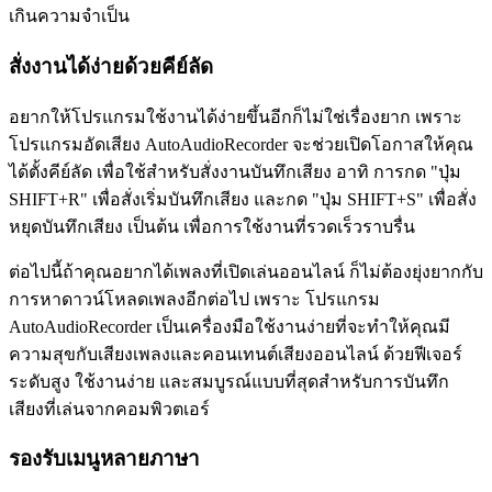
เกินความจำเป็น
สั่งงานได้ง่ายด้วยคีย์ลัด
อยากให้โปรแกรมใช้งานได้ง่ายขึ้นอีกก็ไม่ใช่เรื่องยาก เพราะ
โปรแกรมอัดเสียง AutoAudioRecorder จะช่วยเปิดโอกาสให้คุณ
ได้ตั้งคีย์ลัด เพื่อใช้สำหรับสั่งงานบันทึกเสียง อาทิ การกด "ปุ่ม
SHIFT+R" เพื่อสั่งเริ่มบันทึกเสียง และกด "ปุ่ม SHIFT+S" เพื่อสั่ง
หยุดบันทึกเสียง เป็นต้น เพื่อการใช้งานที่รวดเร็วราบรื่น
ต่อไปนี้ถ้าคุณอยากได้เพลงที่เปิดเล่นออนไลน์ ก็ไม่ต้องยุ่งยากกับ
การหาดาวน์โหลดเพลงอีกต่อไป เพราะ โปรแกรม
AutoAudioRecorder เป็นเครื่องมือใช้งานง่ายที่จะทำให้คุณมี
ความสุขกับเสียงเพลงและคอนเทนต์เสียงออนไลน์ ด้วยฟีเจอร์
ระดับสูง ใช้งานง่าย และสมบูรณ์แบบที่สุดสำหรับการบันทึก
เสียงที่เล่นจากคอมพิวตเอร์
รองรับเมนูหลายภาษา