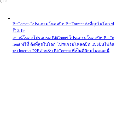
9,888
BitComet (โปรแกรมโหลดบิท Bit Torrent ดังที่สุดในโลก ฟ
รี) 2.19
ดาวน์โหลดโปรแกรม BitComet โปรแกรมโหลดบิท Bit To
rrent ฟรีที่ ดังที่สุดในโลก โปรแกรมโหลดบิท แบ่งปันไฟล์แ
บบ Internet P2P สำหรับ BitTorrent ที่เป็นที่นิยมในขณะนี้