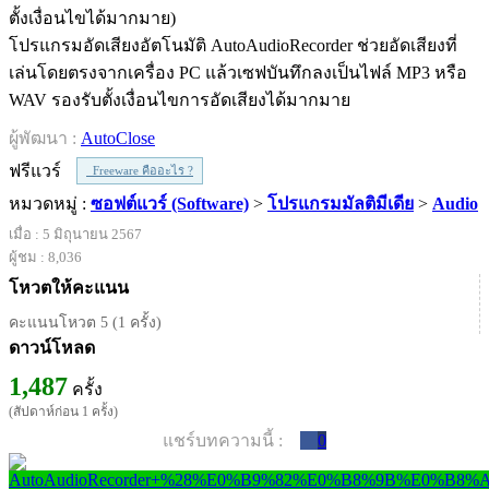
โปรแกรมอัดเสียงอัตโนมัติ AutoAudioRecorder ช่วยอัดเสียงที่
เล่นโดยตรงจากเครื่อง PC แล้วเซฟบันทึกลงเป็นไฟล์ MP3 หรือ
WAV รองรับตั้งเงื่อนไขการอัดเสียงได้มากมาย
ผู้พัฒนา :
AutoClose
ฟรีแวร์
Freeware คืออะไร ?
หมวดหมู่ :
ซอฟต์แวร์ (Software)
>
โปรแกรมมัลติมีเดีย
>
Audio
เมื่อ : 5 มิถุนายน 2567
ผู้ชม : 8,036
โหวตให้คะแนน
คะแนนโหวต 5 (1 ครั้ง)
ดาวน์โหลด
1,487
ครั้ง
(สัปดาห์ก่อน 1 ครั้ง)
แชร์บทความนี้ :
0