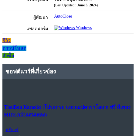
(Last Updated :
June 5, 2024
)
AutoClose
ผู้พัฒนา
Windows
แพลตฟอร์ม
รีวิว
ดาวน์โหลด
สั่งซื้อ
ซอฟต์แวร์ที่เกี่ยวข้อง
ThaiBan Karaoke (โปรแกรม และแอปคาราโอเกะ ฟรี มีเพลง
MIDI กว่าแสนเพลง)
ฟรีแวร์