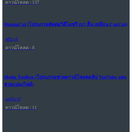
ดาวน์โหลด : 137
WannaCut (โปรแกรมตัดต่อวิดีโอฟรี เบา ลื่น เหมือน CapCut)
ฟรีแวร์
ดาวน์โหลด : 8
Media Toolbox (โปรแกรมช่วยดาวน์โหลดคลิป YouTube และ
ช่วยแปลงไฟล์)
แชร์แวร์
ดาวน์โหลด : 11