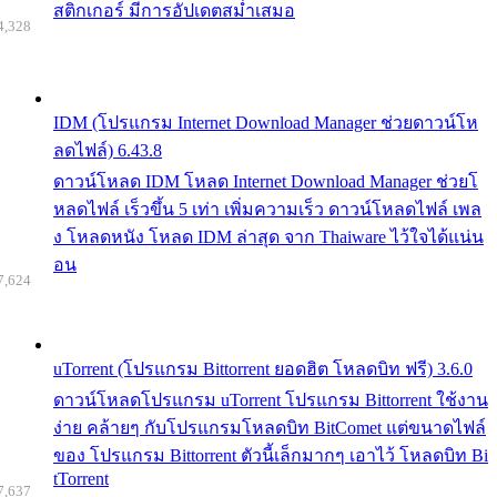
สติกเกอร์ มีการอัปเดตสม่ำเสมอ
4,328
IDM (โปรแกรม Internet Download Manager ช่วยดาวน์โห
ลดไฟล์) 6.43.8
ดาวน์โหลด IDM โหลด Internet Download Manager ช่วยโ
หลดไฟล์ เร็วขึ้น 5 เท่า เพิ่มความเร็ว ดาวน์โหลดไฟล์ เพล
ง โหลดหนัง โหลด IDM ล่าสุด จาก Thaiware ไว้ใจได้แน่น
อน
7,624
uTorrent (โปรแกรม Bittorrent ยอดฮิต โหลดบิท ฟรี) 3.6.0
ดาวน์โหลดโปรแกรม uTorrent โปรแกรม Bittorrent ใช้งาน
ง่าย คล้ายๆ กับโปรแกรมโหลดบิท BitComet แต่ขนาดไฟล์
ของ โปรแกรม Bittorrent ตัวนี้เล็กมากๆ เอาไว้ โหลดบิท Bi
tTorrent
7,637