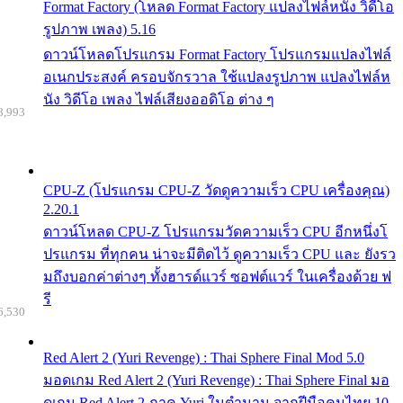
Format Factory (โหลด Format Factory แปลงไฟล์หนัง วิดีโอ
รูปภาพ เพลง) 5.16
ดาวน์โหลดโปรแกรม Format Factory โปรแกรมแปลงไฟล์
อเนกประสงค์ ครอบจักรวาล ใช้แปลงรูปภาพ แปลงไฟล์ห
นัง วิดีโอ เพลง ไฟล์เสียงออดิโอ ต่าง ๆ
8,993
CPU-Z (โปรแกรม CPU-Z วัดดูความเร็ว CPU เครื่องคุณ)
2.20.1
ดาวน์โหลด CPU-Z โปรแกรมวัดความเร็ว CPU อีกหนึ่งโ
ปรแกรม ที่ทุกคน น่าจะมีติดไว้ ดูความเร็ว CPU และ ยังรว
มถึงบอกค่าต่างๆ ทั้งฮารด์แวร์ ซอฟต์แวร์ ในเครื่องด้วย ฟ
รี
6,530
Red Alert 2 (Yuri Revenge) : Thai Sphere Final Mod 5.0
มอดเกม Red Alert 2 (Yuri Revenge) : Thai Sphere Final มอ
ดเกม Red Alert 2 ภาค Yuri ในตำนาน จากฝีมือคนไทย 10