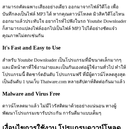
สามารถคัดเฉพาะเสียงอย่างเดียว ออกมาจากไฟล์วิดีโอ เพื่อ
บันทึกลงเป็นไฟล์ MP3 ได้ หากคุณดาวน์โหลด มิวสิควิดีโอไหน
ออกมาแล้วประทับใจ อยากไรท์ไปฟังในรถ Youtube Downloader
ก็สามารถแปลงไฟล์ออกไปเป็นไฟล์ MP3 ไปได้อย่างชัดแจ๋ว
คุณภาพไม่ตกเช่นกัน
It's Fast and Easy to Use
สำหรับ Youtube Downloader เป็นโปรแกรมที่มีขนาดเล็กมากๆ
และมีหน้าตาที่ใช้งานง่ายและเป็นกันเองต่อผู้ใช้งานทั่วไป ทำให้
โปรแกรมนี้ ติดชาร์ตอันดับ โปรแกรมฟรี ที่มีผู้ดาวน์โหลดสูงสุด
เป็นอันดับ 1 บนเว็บ Thaiware.com หลายสัปดาห์ติดต่อกันมาแล้ว
Malware and Virus Free
ดาวน์โหลดมาแล้ว ไม่มีไวรัสติดมาด้วยอย่างแน่นอน ทางผู้
พัฒนาโปรแกรมเขารับประกัน การันตีมาแบบเต็มๆ
เงื่อนไขการใช้งาน โปรแกรมดาวน์โหลด