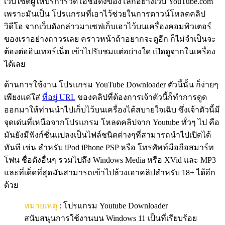
เว็บไซต์ผู้ให้บริการวิดีโอชื่อดังของโลกอย่างเว็บ YouTube.com
เพราะมันเป็น โปรแกรมที่เอาไว้ช่วยในการดาวน์โหลดคลิป
วิดีโอ จากเว็บดังกล่าวมาเซฟเก็บเอาไว้บนเครื่องคอมพิวเตอร์
ของเราอย่างถาวรเลย คราวหน้าถ้าอยากจะดูอีก ก็ไม่จำเป็นจะ
ต้องต่ออินเทอร์เน็ต เข้าไปรับชมแต่อย่างใด เปิดดูจากในเครื่อง
ได้เลย
ด้านการใช้งาน โปรแกรม YouTube Downloader ตัวนี้นั้น ก็ง่ายๆ
เพียงแค่ใส่
ที่อยู่ URL
ของคลิปที่ต้องการเจ้าตัวนี้ก็ทำการดูด
ออกมาให้ท่านนำไปเก็บไว้บนเครื่องได้สบายใจเฉิบ ซึ่งเจ้าตัวนี้มี
จุดเด่นที่เหนือจากโปรแกรม โหลดคลิปจาก Youtube ทั่วๆ ไป คือ
มันยังมีฟังก์ชั่นแปลงเป็นไฟล์ชนิดต่างๆที่สามารถนำไปเปิดได้
ทันที เช่น สำหรับ iPod iPhone PSP หรือ โทรศัพท์มือถือสมาร์ท
โฟน ชื่อดังอื่นๆ รวมไปถึง Windows Media หรือ XVid และ MP3
และที่เด็ดที่สุดมันสามารถเข้าไปล้วงเอาคลิปสำหรับ 18+ ได้อีก
ด้วย
หมายเหตุ
: โปรแกรม Youtube Downloader
สนับสนุนการใช้งานบน Windows 11 เป็นที่เรียบร้อย