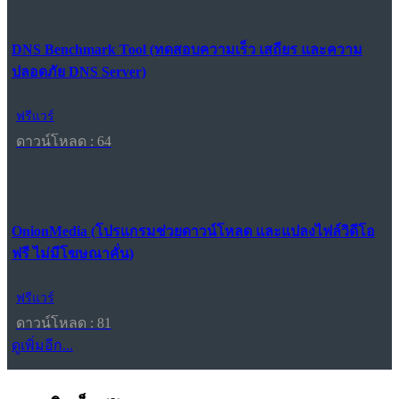
DNS Benchmark Tool (ทดสอบความเร็ว เสถียร และความ
ปลอดภัย DNS Server)
ฟรีแวร์
ดาวน์โหลด : 64
OnionMedia (โปรแกรมช่วยดาวน์โหลด และแปลงไฟล์วิดีโอ
ฟรี ไม่มีโฆษณาคั่น)
ฟรีแวร์
ดาวน์โหลด : 81
ดูเพิ่มอีก...