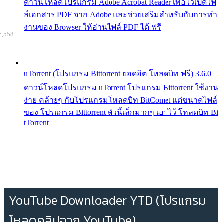
ดาวน์โหลดโปรแกรม Adobe Acrobat Reader เพื่อไว้เปิดไฟ
ล์เอกสาร PDF จาก Adobe และช่วยเสริมสำหรับกับการทำ
งานของ Browser ให้อ่านไฟล์ PDF ได้ ฟรี
7,558
uTorrent (โปรแกรม Bittorrent ยอดฮิต โหลดบิท ฟรี) 3.6.0
ดาวน์โหลดโปรแกรม uTorrent โปรแกรม Bittorrent ใช้งาน
ง่าย คล้ายๆ กับโปรแกรมโหลดบิท BitComet แต่ขนาดไฟล์
ของ โปรแกรม Bittorrent ตัวนี้เล็กมากๆ เอาไว้ โหลดบิท Bi
tTorrent
YouTube Downloader YTD (โปรแกรม
โหลดคลิปจาก YouTube)