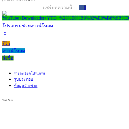
(สัปดาห์ก่อน 215 ครั้ง)
แชร์บทความนี้ :
0
โปรแกรมช่วยดาวน์โหลด
»
รีวิว
ดาวน์โหลด
สั่งซื้อ
รายละเอียดโปรแกรม
รูปประกอบ
ข้อมูลจำเพาะ
Text Size