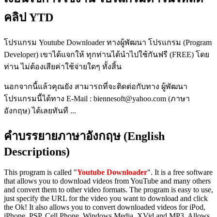
คลิป YTD
โปรแกรม Youtube Downloader ทางผู้พัฒนา โปรแกรม (Program
Developer) เขาได้แจกให้ ทุกท่านได้นำไปใช้กันฟรี (FREE) โดย
ท่าน ไม่ต้องเสียค่าใช้จ่ายใดๆ ทั้งสิ้น
นอกจากนี้แล้วคุณยัง สามารถที่จะติดต่อกับทาง ผู้พัฒนา
โปรแกรมนี้ได้ทาง E-Mail : biennesoft@yahoo.com (ภาษา
อังกฤษ) ได้เลยทันที ...
คำบรรยายภาษาอังกฤษ (English
Descriptions)
This program is called "
Youtube Downloader
". It is a free software
that allows you to download videos from YouTube and many others
and convert them to other video formats. The program is easy to use,
just specify the URL for the video you want to download and click
the Ok! It also allows you to convert downloaded videos for iPod,
iPhone, PSP, Cell Phone, Windows Media, XVid and MP3. Allows