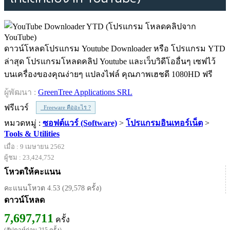
ดาวน์โหลดโปรแกรม Youtube Downloader หรือ โปรแกรม YTD
ล่าสุด โปรแกรมโหลดคลิป Youtube และเว็บวิดีโออื่นๆ เซฟไว้
บนเครื่องของคุณง่ายๆ แปลงไฟล์ คุณภาพเฮชดี 1080HD ฟรี
ผู้พัฒนา :
GreenTree Applications SRL
ฟรีแวร์
Freeware คืออะไร ?
หมวดหมู่ :
ซอฟต์แวร์ (Software)
>
โปรแกรมอินเทอร์เน็ต
>
Tools & Utilities
เมื่อ : 9 เมษายน 2562
ผู้ชม : 23,424,752
โหวตให้คะแนน
คะแนนโหวต 4.53 (29,578 ครั้ง)
ดาวน์โหลด
7,697,711
ครั้ง