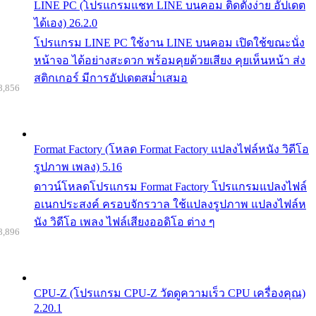
LINE PC (โปรแกรมแชท LINE บนคอม ติดตั้งง่าย อัปเดต
ได้เอง) 26.2.0
โปรแกรม LINE PC ใช้งาน LINE บนคอม เปิดใช้ขณะนั่ง
หน้าจอ ได้อย่างสะดวก พร้อมคุยด้วยเสียง คุยเห็นหน้า ส่ง
สติกเกอร์ มีการอัปเดตสม่ำเสมอ
8,856
Format Factory (โหลด Format Factory แปลงไฟล์หนัง วิดีโอ
รูปภาพ เพลง) 5.16
ดาวน์โหลดโปรแกรม Format Factory โปรแกรมแปลงไฟล์
อเนกประสงค์ ครอบจักรวาล ใช้แปลงรูปภาพ แปลงไฟล์ห
นัง วิดีโอ เพลง ไฟล์เสียงออดิโอ ต่าง ๆ
8,896
CPU-Z (โปรแกรม CPU-Z วัดดูความเร็ว CPU เครื่องคุณ)
2.20.1