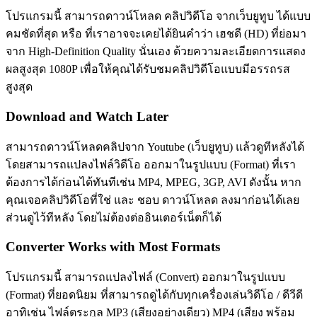
โปรแกรมนี้ สามารถดาวน์โหลด คลิปวิดีโอ จากเว็บยูทูบ ได้แบบ
คมชัดที่สุด หรือ ที่เราอาจจะเคยได้ยินคำว่า เฮชดี (HD) ที่ย่อมา
จาก High-Definition Quality นั่นเอง ด้วยความละเอียดการแสดง
ผลสูงสุด 1080P เพื่อให้คุณได้รับชมคลิปวิดีโอแบบมีอรรถรส
สูงสุด
Download and Watch Later
สามารถดาวน์โหลดคลิปจาก Youtube (เว็บยูทูบ) แล้วดูทีหลังได้
โดยสามารถแปลงไฟล์วิดีโอ ออกมาในรูปแบบ (Format) ที่เรา
ต้องการได้ก่อนได้ทันทีเช่น MP4, MPEG, 3GP, AVI ดังนั้น หาก
คุณเจอคลิปวิดีโอที่ใช่ และ ชอบ ดาวน์โหลด ลงมาก่อนได้เลย
ส่วนดูไว้ทีหลัง โดยไม่ต้องต่ออินเตอร์เน็ตก็ได้
Converter Works with Most Formats
โปรแกรมนี้ สามารถแปลงไฟล์ (Convert) ออกมาในรูปแบบ
(Format) ที่ยอดนิยม ที่สามารถดูได้กับทุกเครื่องเล่นวิดีโอ / ดีวีดี
อาทิเช่น ไฟล์ตระกูล MP3 (เสียงอย่างเดียว) MP4 (เสียง พร้อม