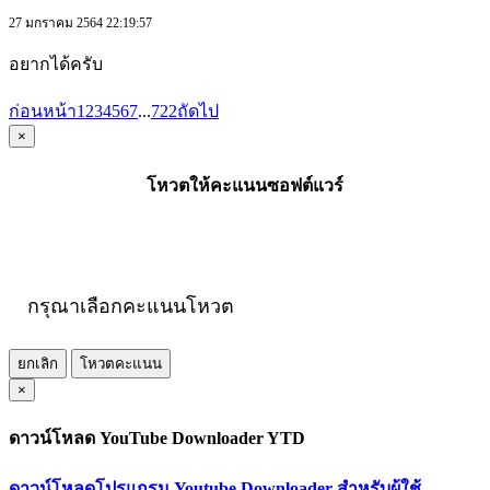
27 มกราคม 2564 22:19:57
อยากได้ครับ
ก่อนหน้า
1
2
3
4
5
6
7
...
722
ถัดไป
×
โหวตให้คะแนนซอฟต์แวร์
กรุณาเลือกคะแนนโหวต
ยกเลิก
โหวตคะแนน
×
ดาวน์โหลด YouTube Downloader YTD
ดาวน์โหลดโปรแกรม Youtube Downloader สำหรับผู้ใช้